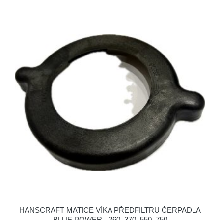
HANSCRAFT MATICE VÍKA PŘEDFILTRU ČERPADLA
BLUE POWER - 260, 370, 550, 750