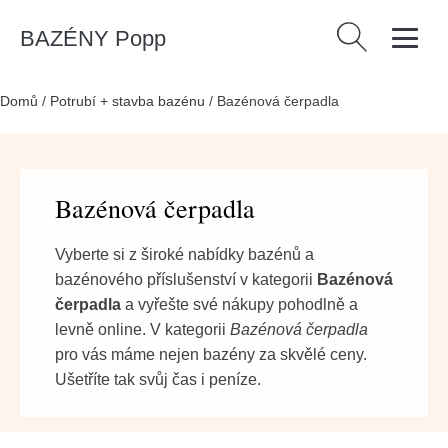
BAZÉNY Popp
Vyhledávání
Domů
/
Potrubí + stavba bazénu
/
Bazénová čerpadla
Bazénová čerpadla
Vyberte si z široké nabídky bazénů a
bazénového příslušenství v kategorii
Bazénová
čerpadla
a vyřešte své nákupy pohodlně a
levně online. V kategorii
Bazénová čerpadla
pro vás máme nejen bazény za skvělé ceny.
Ušetříte tak svůj čas i peníze.