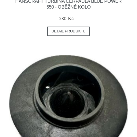
HANSCRAFT TURBÍNA ČERPADLA BLUE POWER
550 - OBĚŽNÉ KOLO
580 Kč
DETAIL PRODUKTU