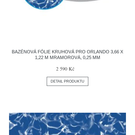
BAZÉNOVÁ FÓLIE KRUHOVÁ PRO ORLANDO 3,66 X
1,22 M MRAMOROVÁ, 0,25 MM
2 590 Kč
DETAIL PRODUKTU