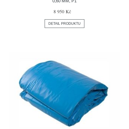
0,60 MM, P1
8 950 Kč
DETAIL PRODUKTU