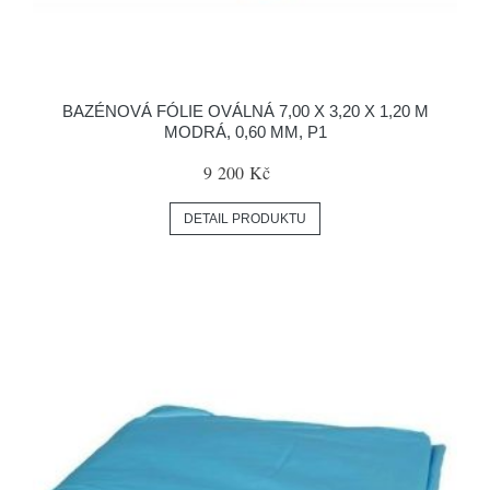
BAZÉNOVÁ FÓLIE OVÁLNÁ 7,00 X 3,20 X 1,20 M
MODRÁ, 0,60 MM, P1
9 200 Kč
DETAIL PRODUKTU