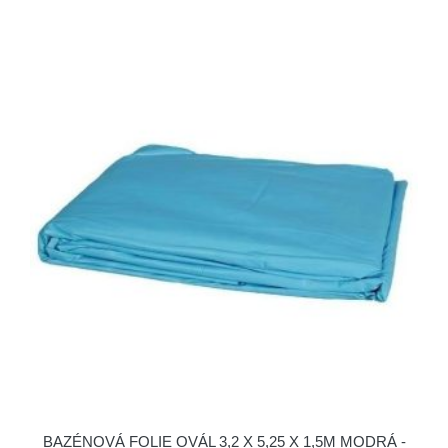
BAZÉNOVÁ FOLIE OVÁL 3,2 X 5,25 X 1,5M MODRÁ -