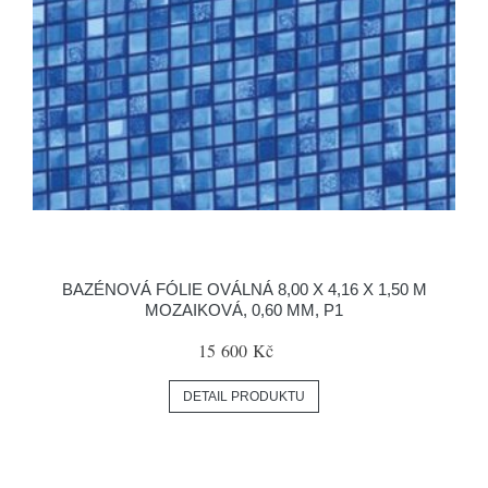
BAZÉNOVÁ FÓLIE OVÁLNÁ 8,00 X 4,16 X 1,50 M
MOZAIKOVÁ, 0,60 MM, P1
15 600 Kč
DETAIL PRODUKTU