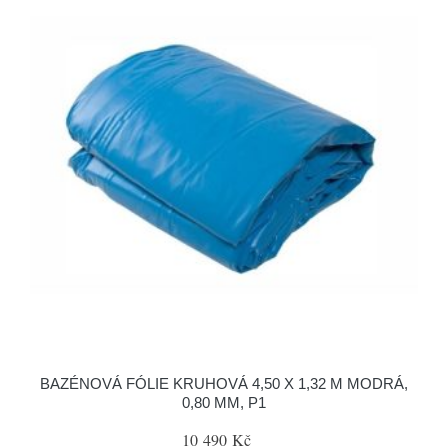
BAZÉNOVÁ FÓLIE KRUHOVÁ 4,50 X 1,32 M MODRÁ,
0,80 MM, P1
10 490 Kč