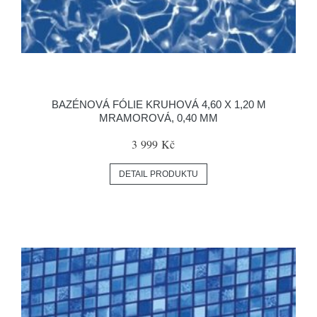
BAZÉNOVÁ FÓLIE KRUHOVÁ 4,60 X 1,20 M
MRAMOROVÁ, 0,40 MM
3 999 Kč
DETAIL PRODUKTU