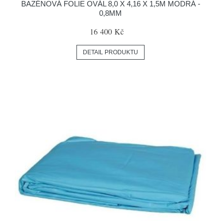
BAZÉNOVÁ FOLIE OVÁL 8,0 X 4,16 X 1,5M MODRÁ -
0,8MM
16 400 Kč
DETAIL PRODUKTU