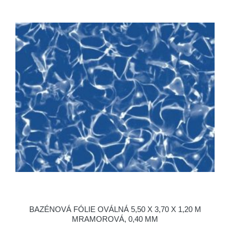
BAZÉNOVÁ FÓLIE OVÁLNÁ 5,50 X 3,70 X 1,20 M
MRAMOROVÁ, 0,40 MM