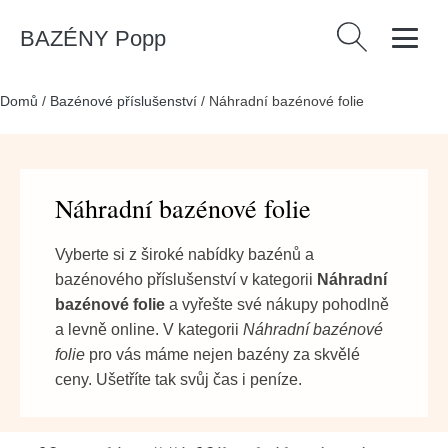
BAZÉNY Popp
Vyhledávání
Domů
/
Bazénové příslušenství
/
Náhradní bazénové folie
Náhradní bazénové folie
Vyberte si z široké nabídky bazénů a
bazénového příslušenství v kategorii
Náhradní
bazénové folie
a vyřešte své nákupy pohodlně
a levně online. V kategorii
Náhradní bazénové
folie
pro vás máme nejen bazény za skvělé
ceny. Ušetříte tak svůj čas i peníze.