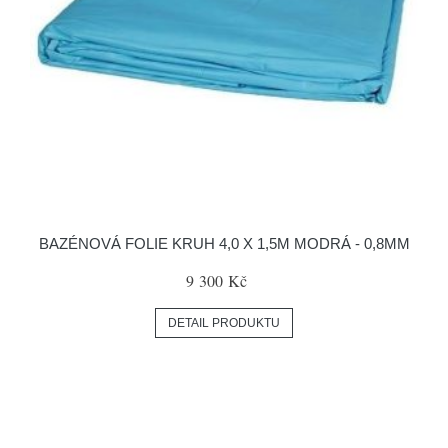
BAZÉNOVÁ FOLIE KRUH 4,0 X 1,5M MODRÁ - 0,8MM
9 300 Kč
DETAIL PRODUKTU