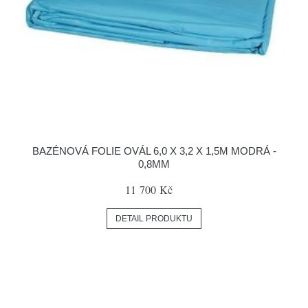
BAZÉNOVÁ FOLIE OVÁL 6,0 X 3,2 X 1,5M MODRÁ -
0,8MM
11 700 Kč
DETAIL PRODUKTU