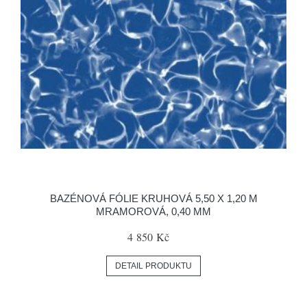
BAZÉNOVÁ FÓLIE KRUHOVÁ 5,50 X 1,20 M
MRAMOROVÁ, 0,40 MM
4 850 Kč
DETAIL PRODUKTU