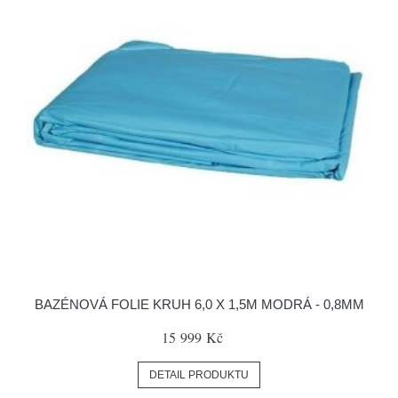
BAZÉNOVÁ FOLIE KRUH 6,0 X 1,5M MODRÁ - 0,8MM
15 999 Kč
DETAIL PRODUKTU