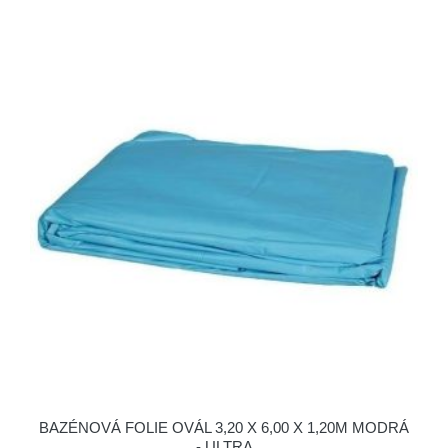
BAZÉNOVÁ FOLIE OVÁL 3,20 X 6,00 X 1,20M MODRÁ
- ULTRA