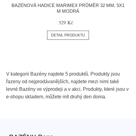
BAZÉNOVÁ HADICE MARIMEX PRŮMĚR 32 MM, 5X1
M MODRÁ
329 Kč
DETAIL PRODUKTU
V kategorii Bazény najdete 5 produktů. Produkty jsou
řazeny od nejprodávanějších, najdete mezi nimi také
levné Bazény ve výprodeji a v akci. Produkty, které jsou v
e-shopu skladem, můžete mít druhý den doma.