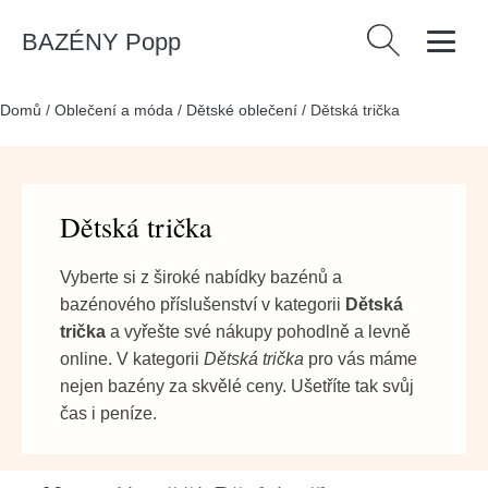
BAZÉNY Popp
Vyhledávání
Domů
/
Oblečení a móda
/
Dětské oblečení
/
Dětská trička
Dětská trička
Vyberte si z široké nabídky bazénů a
bazénového příslušenství v kategorii
Dětská
trička
a vyřešte své nákupy pohodlně a levně
online. V kategorii
Dětská trička
pro vás máme
nejen bazény za skvělé ceny. Ušetříte tak svůj
čas i peníze.