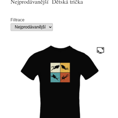
Nejprodávanější Dětská trička
Filtrace