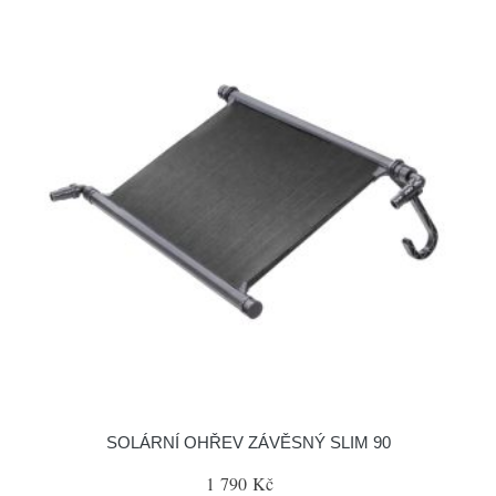
SOLÁRNÍ OHŘEV ZÁVĚSNÝ SLIM 90
1 790 Kč