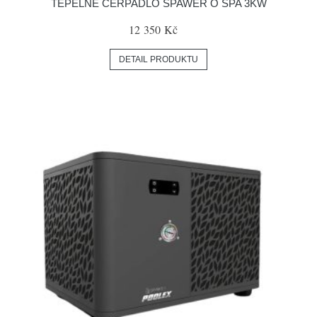
TEPELNÉ ČERPADLO SPAWER O SPA 3KW
12 350 Kč
DETAIL PRODUKTU