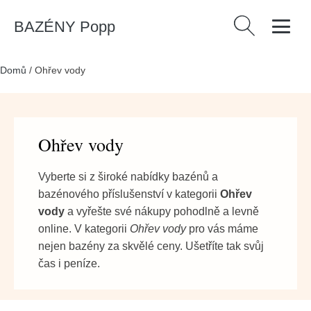
BAZÉNY Popp
Vyhledávání
Domů
/
Ohřev vody
Ohřev vody
Vyberte si z široké nabídky bazénů a
bazénového příslušenství v kategorii
Ohřev
vody
a vyřešte své nákupy pohodlně a levně
online. V kategorii
Ohřev vody
pro vás máme
nejen bazény za skvělé ceny. Ušetříte tak svůj
čas i peníze.