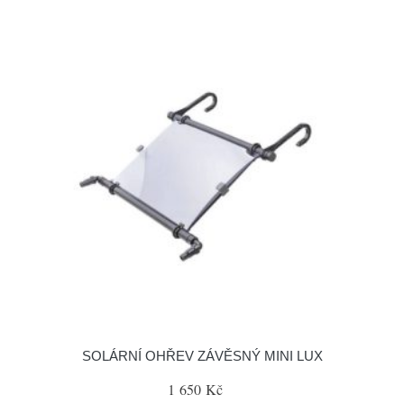
SOLÁRNÍ OHŘEV ZÁVĚSNÝ MINI LUX
1 650 Kč