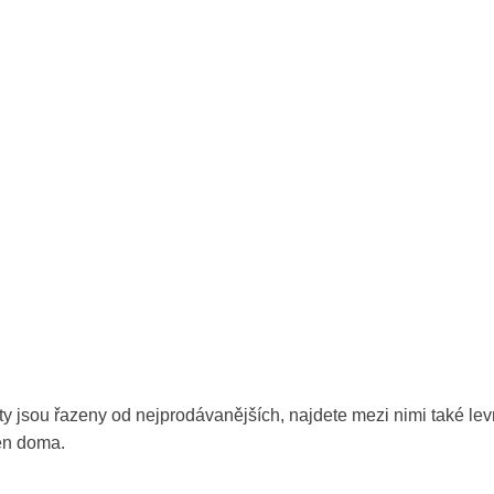
ty jsou řazeny od nejprodávanějších, najdete mezi nimi také levn
en doma.