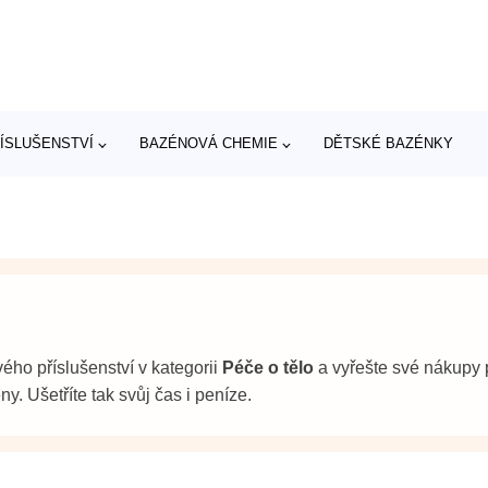
ÍSLUŠENSTVÍ
BAZÉNOVÁ CHEMIE
DĚTSKÉ BAZÉNKY
ého příslušenství v kategorii
Péče o tělo
a vyřešte své nákupy 
. Ušetříte tak svůj čas i peníze.