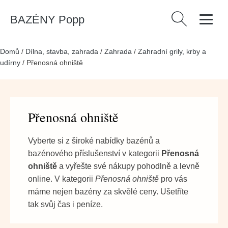
BAZÉNY Popp
Vyhledávání
Domů
/
Dílna, stavba, zahrada
/
Zahrada
/
Zahradní grily, krby a
udírny
/
Přenosná ohniště
Přenosná ohniště
Vyberte si z široké nabídky bazénů a
bazénového příslušenství v kategorii
Přenosná
ohniště
a vyřešte své nákupy pohodlně a levně
online. V kategorii
Přenosná ohniště
pro vás
máme nejen bazény za skvělé ceny. Ušetříte
tak svůj čas i peníze.