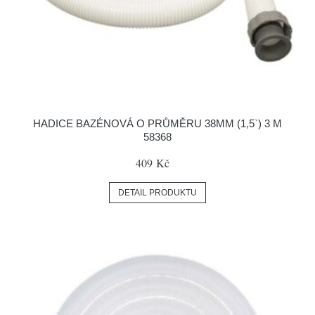
HADICE BAZÉNOVÁ O PRŮMĚRU 38MM (1,5`) 3 M
58368
409 Kč
DETAIL PRODUKTU