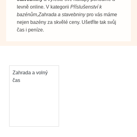
levně online. V kategorii
Příslušenství k
bazénům,Zahrada a stavebniny
pro vás máme
nejen bazény za skvělé ceny. Ušetříte tak svůj
čas i peníze.
Zahrada a volný
čas