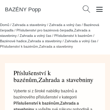
BAZÉNY Popp
Vyhledávání
Domů
/
Zahrada a stavebniny
/
Zahrada a volný čas
/
Bazénová
čerpadla
/
Příslušenství pro bazénová čerpadla,Zahrada a
stavebniny
/
Zahrada a volný čas
/
Příslušenství k bazénům
/
Bazénové hadice,Zahrada a stavebniny
/
Zahrada a volný čas
/
Příslušenství k bazénům,Zahrada a stavebniny
Příslušenství k
bazénům,Zahrada a stavebniny
Vyberte si z široké nabídky bazénů a
bazénového příslušenství v kategorii
Příslušenství k bazénům,Zahrada a
stavebniny
a vyřešte své nákupy pohodlně a