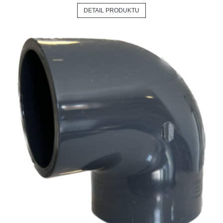
DETAIL PRODUKTU