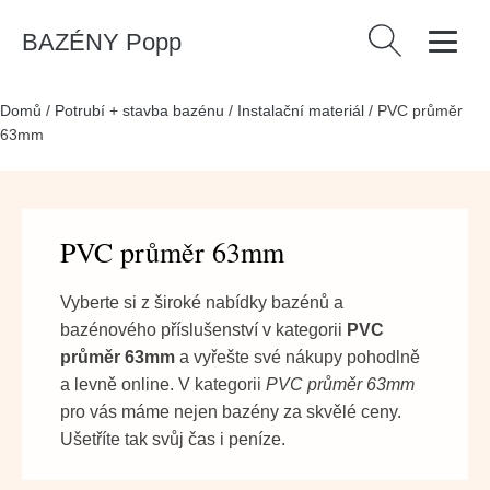
BAZÉNY Popp
Vyhledávání
Domů
/
Potrubí + stavba bazénu
/
Instalační materiál
/
PVC průměr
63mm
PVC průměr 63mm
Vyberte si z široké nabídky bazénů a
bazénového příslušenství v kategorii
PVC
průměr 63mm
a vyřešte své nákupy pohodlně
a levně online. V kategorii
PVC průměr 63mm
pro vás máme nejen bazény za skvělé ceny.
Ušetříte tak svůj čas i peníze.