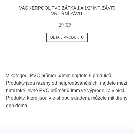
VAGNERPOOL PVC ZÁTKA 1 A 1/2“ INT. ZÁVIT,
VNITŘNÍ ZÁVIT
29 Kč
DETAIL PRODUKTU
V kategorii PVC průměr 63mm najdete 8 produktů.
Produkty jsou řazeny od nejprodávanějších, najdete mezi
nimi také levné PVC průměr 63mm ve výprodeji a v akci.
Produkty, které jsou v e-shopu skladem, můžete mít druhý
den doma.