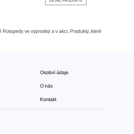
DETAIL PRODUKTU
 Rotopedy ve výprodeji a v akci. Produkty, které
Osobní údaje
O nás
Kontakt