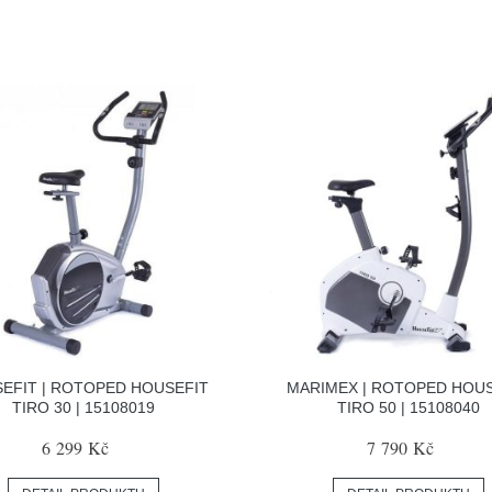
EFIT | ROTOPED HOUSEFIT
MARIMEX | ROTOPED HOU
TIRO 30 | 15108019
TIRO 50 | 15108040
6 299 Kč
7 790 Kč