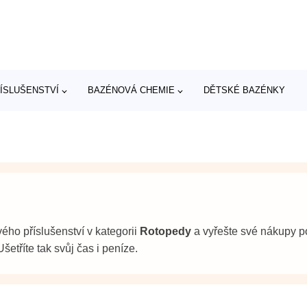
ÍSLUŠENSTVÍ
BAZÉNOVÁ CHEMIE
DĚTSKÉ BAZÉNKY
ého příslušenství v kategorii
Rotopedy
a vyřešte své nákupy po
etříte tak svůj čas i peníze.