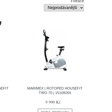
Filtrace
SEFIT
MARIMEX | ROTOPED HOUSEFIT
TIRO 70 | 15108265
9 990 Kč