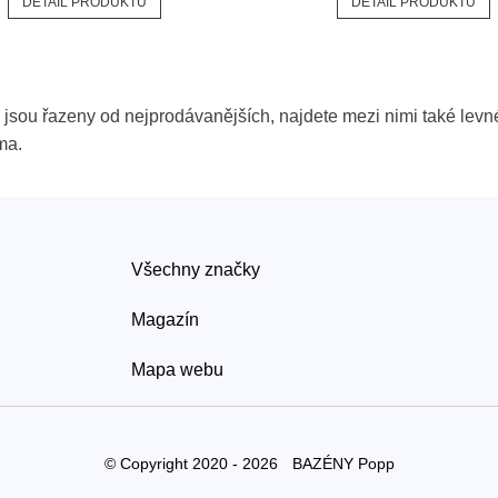
DETAIL PRODUKTU
DETAIL PRODUKTU
 jsou řazeny od nejprodávanějších, najdete mezi nimi také levné
ma.
Všechny značky
Magazín
Mapa webu
© Copyright 2020 - 2026
BAZÉNY Popp