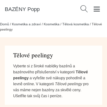
BAZÉNY Popp
Vyhledávání
Domů
/
Kosmetika a zdraví
/
Kosmetika
/
Tělová kosmetika
/
Tělové
peelingy
Tělové peelingy
Vyberte si z široké nabídky bazénů a
bazénového příslušenství v kategorii
Tělové
peelingy
a vyřešte své nákupy pohodlně a
levně online. V kategorii
Tělové peelingy
pro
vás máme nejen bazény za skvělé ceny.
Ušetříte tak svůj čas i peníze.