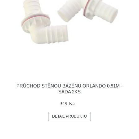
PRŮCHOD STĚNOU BAZÉNU ORLANDO 0,91M -
SADA 2KS
349 Kč
DETAIL PRODUKTU