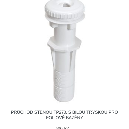
PRŮCHOD STĚNOU TP270, S BÍLOU TRYSKOU PRO
FOLIOVÉ BAZÉNY
580 Kč