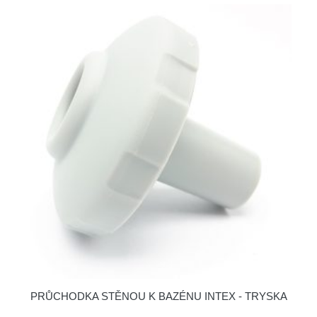
PRŮCHODKA STĚNOU K BAZÉNU INTEX - TRYSKA