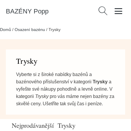
BAZÉNY Popp
Vyhledávání
Domů
/
Osazení bazénu
/
Trysky
Trysky
Vyberte si z široké nabídky bazénů a
bazénového příslušenství v kategorii
Trysky
a
vyřešte své nákupy pohodlně a levně online. V
kategorii
Trysky
pro vás máme nejen bazény za
skvělé ceny. Ušetříte tak svůj čas i peníze.
Nejprodávanější Trysky