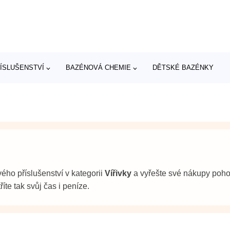
ÍSLUŠENSTVÍ
BAZÉNOVÁ CHEMIE
DĚTSKÉ BAZÉNKY
ého příslušenství v kategorii
Vířivky
a vyřešte své nákupy pohod
te tak svůj čas i peníze.