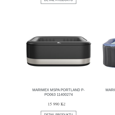
DETAIL PRODUKTU
MARIMEX MSPA PORTLAND P-
MARI
PO063 11400274
15 990 Kč
DETAIL PRODUKTU