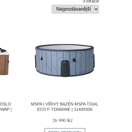
Filtrace
 OSLO
MSPA | VÍŘIVÝ BAZÉN MSPA TIDAL
WAP |
ECO F-TD066WE | 11400306
26 990 Kč