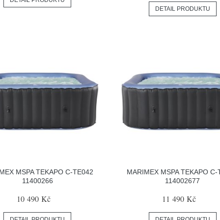
DETAIL PRODUKTU
DETAIL PRODUKTU
MEX MSPA TEKAPO C-TE042
MARIMEX MSPA TEKAPO C-
11400266
114002677
10 490 Kč
11 490 Kč
DETAIL PRODUKTU
DETAIL PRODUKTU