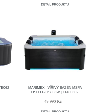
DETAIL PRODUKTU
TE062
MARIMEX | VÍŘIVÝ BAZÉN MSPA
OSLO F-OS063W | 11400302
49 990 Kč
DETAIL PRODUKTU