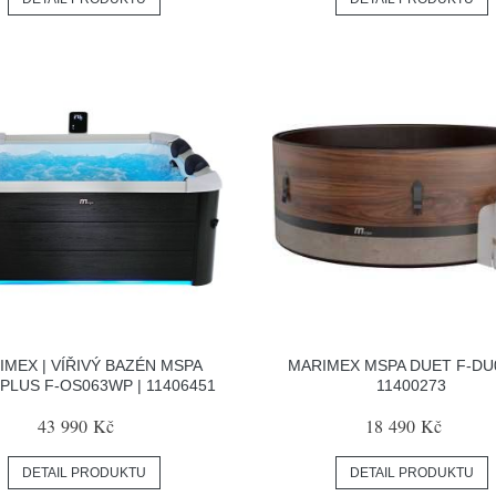
IMEX | VÍŘIVÝ BAZÉN MSPA
MARIMEX MSPA DUET F-D
PLUS F-OS063WP | 11406451
11400273
43 990 Kč
18 490 Kč
DETAIL PRODUKTU
DETAIL PRODUKTU