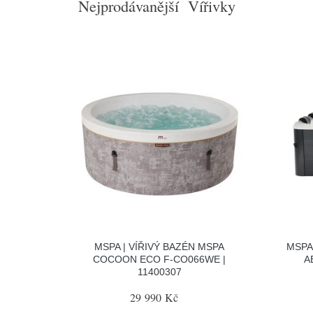
Nejprodávanější Vířivky
MSPA | VÍŘIVÝ BAZÉN MSPA
MSPA
COCOON ECO F-CO066WE |
A
11400307
29 990 Kč