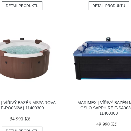
DETAIL PRODUKTU
DETAIL PRODUKTU
 | VÍŘIVÝ BAZÉN MSPA ROVA
MARIMEX | VÍŘIVÝ BAZÉN 
F-RO066W | 11400309
OSLO SAPPHIRE F-SA063
11400303
54 990 Kč
49 990 Kč