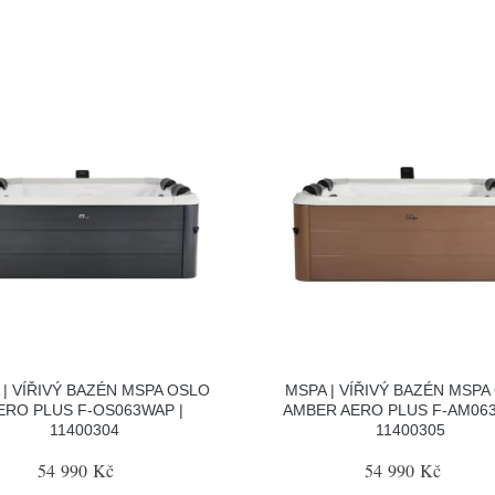
 | VÍŘIVÝ BAZÉN MSPA OSLO
MSPA | VÍŘIVÝ BAZÉN MSPA
ERO PLUS F-OS063WAP |
AMBER AERO PLUS F-AM063
11400304
11400305
54 990 Kč
54 990 Kč