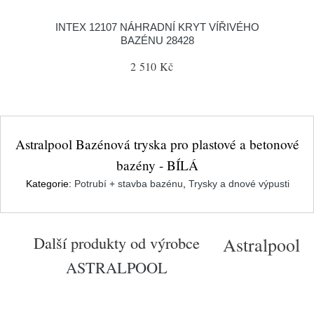
INTEX 12107 NÁHRADNÍ KRYT VÍŘIVÉHO
BAZÉNU 28428
2 510 Kč
Astralpool Bazénová tryska pro plastové a betonové
bazény - BÍLÁ
Kategorie:
Potrubí + stavba bazénu
,
Trysky a dnové výpusti
Další produkty od výrobce
Astralpool
ASTRALPOOL