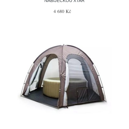
NABIJEČKOU XTAR
4 680 Kč