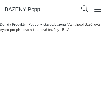
BAZÉNY Popp
Vyhledávání
Domů
/
Produkty
/
Potrubí + stavba bazénu
/
Astralpool Bazénová
tryska pro plastové a betonové bazény - BÍLÁ