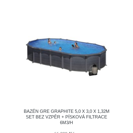
BAZÉN GRE GRAPHITE 5,0 X 3,0 X 1,32M
SET BEZ VZPĚR + PÍSKOVÁ FILTRACE
6M3/H