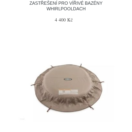
ZASTŘEŠENÍ PRO VÍŘIVÉ BAZÉNY
WHIRLPOOLDACH
4 400 Kč