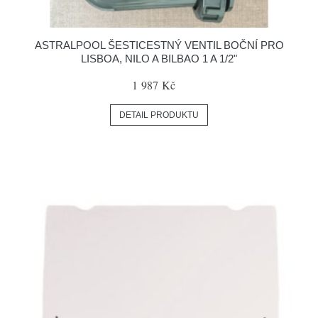
ASTRALPOOL ŠESTICESTNÝ VENTIL BOČNÍ PRO
LISBOA, NILO A BILBAO 1 A 1/2"
1 987 Kč
DETAIL PRODUKTU