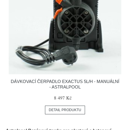
DÁVKOVACÍ ČERPADLO EXACTUS 5L/H - MANUÁLNÍ
- ASTRALPOOL
8 497 Kč
DETAIL PRODUKTU