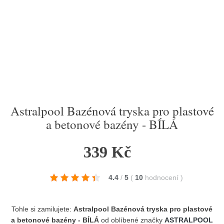
Astralpool Bazénová tryska pro plastové
a betonové bazény - BÍLÁ
339 Kč
4.4
/
5
(
10
hodnocení
)
Tohle si zamilujete:
Astralpool Bazénová tryska pro plastové
a betonové bazény - BÍLÁ
od oblíbené značky
ASTRALPOOL