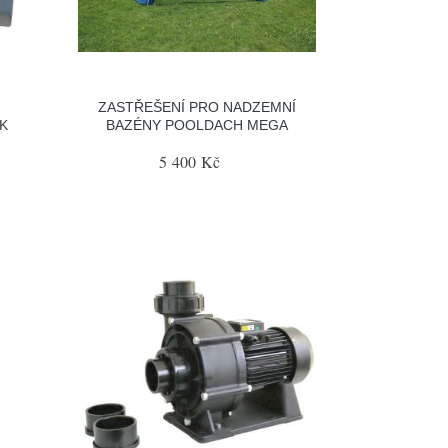
ZASTŘEŠENÍ PRO NADZEMNÍ
K
BAZÉNY POOLDACH MEGA
5 400 Kč