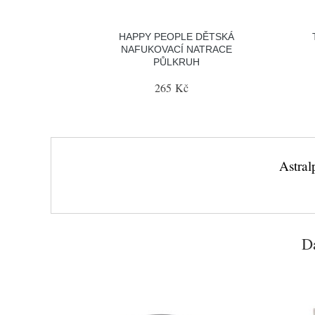
HAPPY PEOPLE DĚTSKÁ
NAFUKOVACÍ NATRACE
PŮLKRUH
265 Kč
Astral
Da