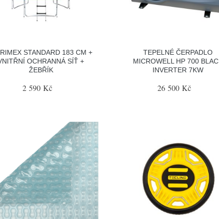
RIMEX STANDARD 183 CM +
TEPELNÉ ČERPADLO
VNITŘNÍ OCHRANNÁ SÍŤ +
MICROWELL HP 700 BLAC
ŽEBŘÍK
INVERTER 7KW
2 590 Kč
26 500 Kč