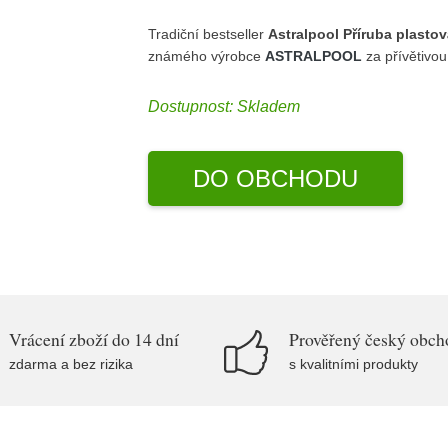
Tradiční bestseller
Astralpool Příruba plasto
známého výrobce
ASTRALPOOL
za přívětivo
Dostupnost:
Skladem
DO OBCHODU
Vrácení zboží do 14 dní
Prověřený český obch
zdarma a bez rizika
s kvalitními produkty