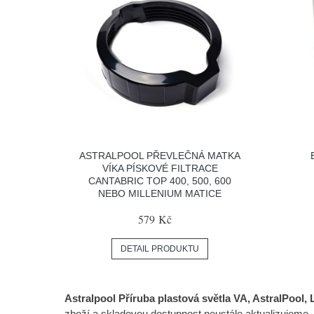
ASTRALPOOL PŘEVLEČNÁ MATKA
VÍKA PÍSKOVÉ FILTRACE
CANTABRIC TOP 400, 500, 600
NEBO MILLENIUM MATICE
579 Kč
DETAIL PRODUKTU
Astralpool Příruba plastová světla VA, AstralPool,
zboží a skladovou dostupnost neustále aktualizujeme. 