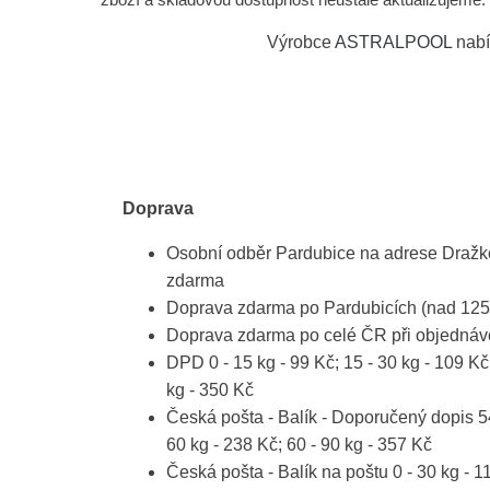
Výrobce
ASTRALPOOL
nabí
Doprava
Osobní odběr Pardubice na adrese Dražko
zdarma
Doprava zdarma po Pardubicích (nad 125
Doprava zdarma po celé ČR při objednáv
DPD 0 - 15 kg - 99 Kč; 15 - 30 kg - 109 Kč;
kg - 350 Kč
Česká pošta - Balík - Doporučený dopis 54 
60 kg - 238 Kč; 60 - 90 kg - 357 Kč
Česká pošta - Balík na poštu 0 - 30 kg - 1