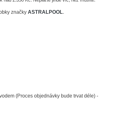
robky značky
ASTRALPOOL
.
vodem (Proces objednávky bude trvat déle) -