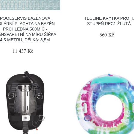
POOLSERVIS BAZÉNOVÁ
TECLINE KRYTKA PRO II.
OLÁRNÍ PLACHTA NA BAZÉN
STUPEŇ REC1 ŽLUTÁ
PRŮHLEDNÁ 500MIC -
660 Kč
NSPARETNÍ NA MÍRU ŠÍŘKA:
4,5 METRU, DÉLKA: 8,5M
11 437 Kč