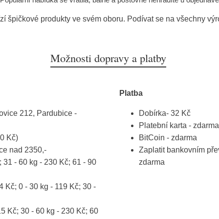
zí špičkové produkty ve svém oboru. Podívat se na všechny vý
Možnosti dopravy a platby
Platba
vice 212, Pardubice -
Dobírka- 32 Kč
Platební karta - zdarma
0 Kč)
BitCoin - zdarma
ce nad 2350,-
Zaplatit bankovním pře
 31 - 60 kg - 230 Kč; 61 - 90
zdarma
Kč; 0 - 30 kg - 119 Kč; 30 -
15 Kč; 30 - 60 kg - 230 Kč; 60