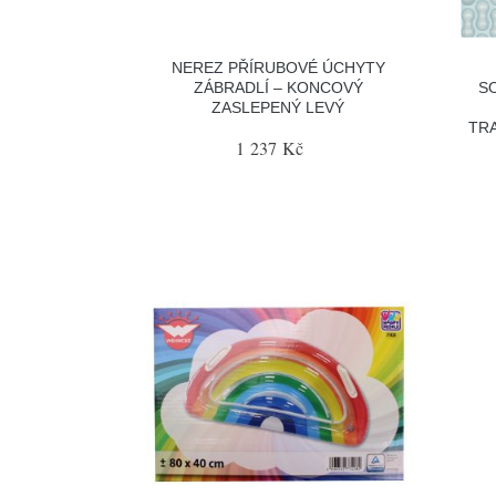
NEREZ PŘÍRUBOVÉ ÚCHYTY
ZÁBRADLÍ – KONCOVÝ
S
ZASLEPENÝ LEVÝ
TRA
1 237 Kč