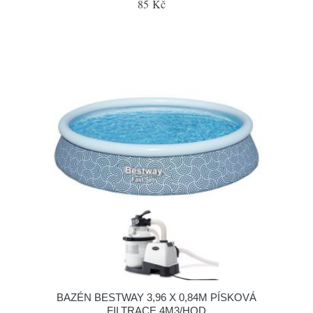
85 Kč
BAZÉN BESTWAY 3,96 X 0,84M PÍSKOVÁ
FILTRACE 4M3/HOD