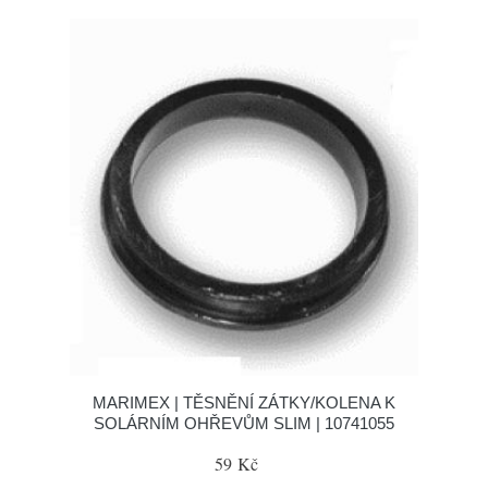
MARIMEX | TĚSNĚNÍ ZÁTKY/KOLENA K
SOLÁRNÍM OHŘEVŮM SLIM | 10741055
59 Kč