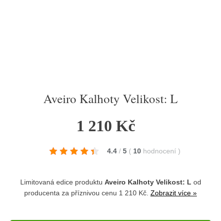
Aveiro Kalhoty Velikost: L
1 210 Kč
4.4
/
5
(
10
hodnocení
)
Limitovaná edice produktu
Aveiro Kalhoty Velikost: L
od
producenta
za příznivou cenu 1 210 Kč.
Zobrazit více »