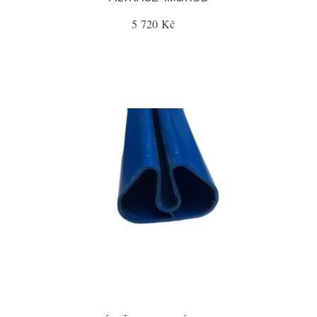
5 720 Kč