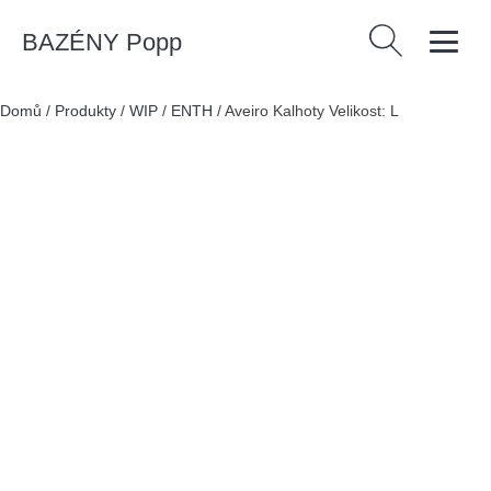
BAZÉNY Popp
Vyhledávání
Domů
/
Produkty
/
WIP
/
ENTH
/
Aveiro Kalhoty Velikost: L