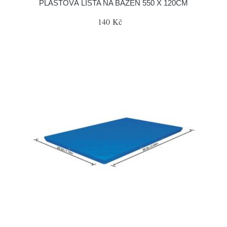
PLASTOVÁ LIŠTA NA BAZÉN 550 X 120CM
140 Kč