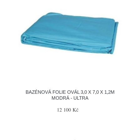
BAZÉNOVÁ FOLIE OVÁL 3,0 X 7,0 X 1,2M
MODRÁ - ULTRA
12 100 Kč