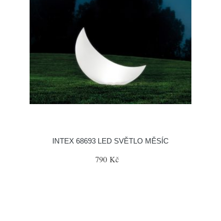
INTEX 68693 LED SVĚTLO MĚSÍC
790 Kč