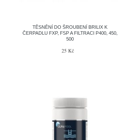
TĚSNĚNÍ DO ŠROUBENÍ BRILIX K
ČERPADLU FXP, FSP A FILTRACI P400, 450,
500
25 Kč