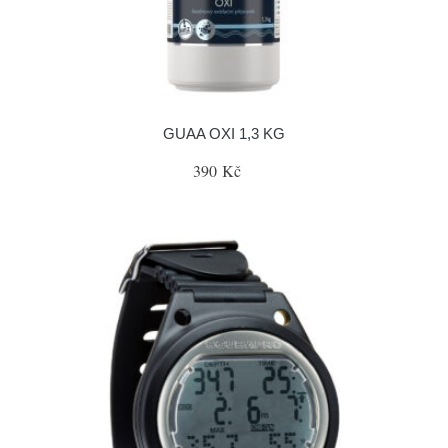
GUAA OXI 1,3 KG
390 Kč