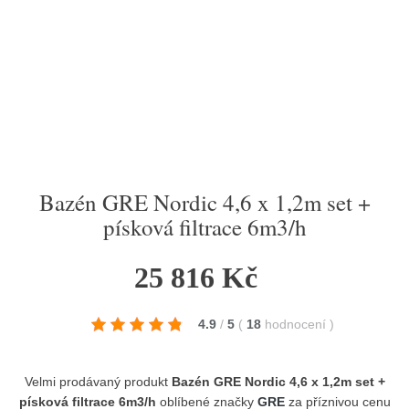
Bazén GRE Nordic 4,6 x 1,2m set +
písková filtrace 6m3/h
25 816 Kč
4.9
/
5
(
18
hodnocení
)
Velmi prodávaný produkt
Bazén GRE Nordic 4,6 x 1,2m set +
písková filtrace 6m3/h
oblíbené značky
GRE
za příznivou cenu