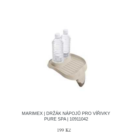
MARIMEX | DRŽÁK NÁPOJŮ PRO VÍŘIVKY
PURE SPA | 10911042
199 Kč