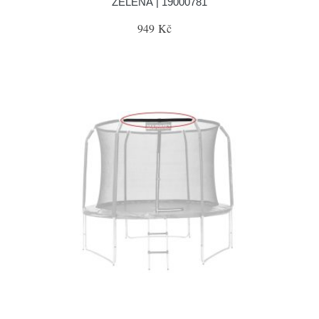
ZELENÁ | 19000781
949 Kč