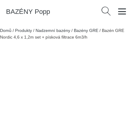
BAZÉNY Popp
Vyhledávání
Domů
/
Produkty
/
Nadzemní bazény
/
Bazény GRE
/
Bazén GRE
Nordic 4,6 x 1,2m set + písková filtrace 6m3/h