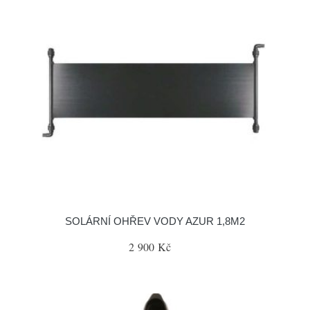
SOLÁRNÍ OHŘEV VODY AZUR 1,8M2
2 900 Kč