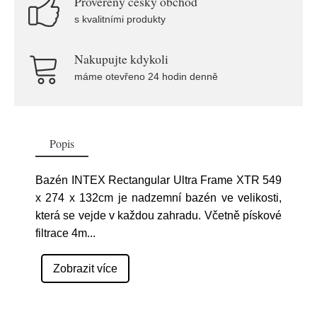
Prověřený český obchod
s kvalitními produkty
Nakupujte kdykoli
máme otevřeno 24 hodin denně
Popis
Bazén INTEX Rectangular Ultra Frame XTR 549
x 274 x 132cm je nadzemní bazén ve velikosti,
která se vejde v každou zahradu. Včetně pískové
filtrace 4m
...
Zobrazit více