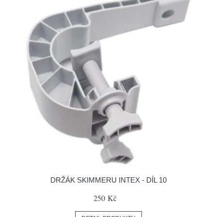
DRŽÁK SKIMMERU INTEX - DÍL 10
250 Kč