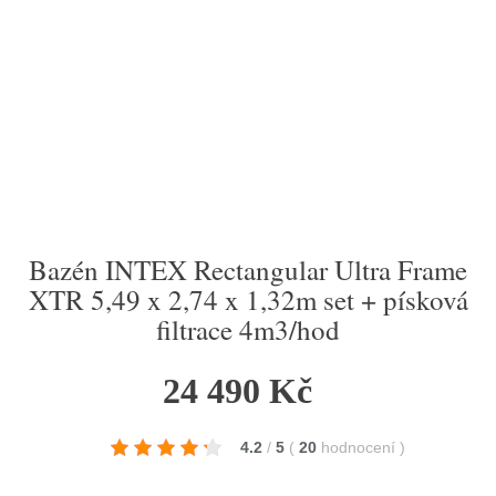
Bazén INTEX Rectangular Ultra Frame
XTR 5,49 x 2,74 x 1,32m set + písková
filtrace 4m3/hod
24 490 Kč
4.2
/
5
(
20
hodnocení
)