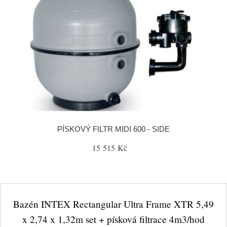
PÍSKOVÝ FILTR MIDI 600 - SIDE
15 515 Kč
Bazén INTEX Rectangular Ultra Frame XTR 5,49
x 2,74 x 1,32m set + písková filtrace 4m3/hod