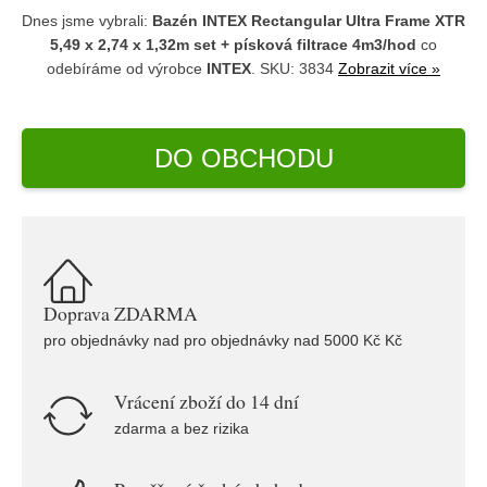
Dnes jsme vybrali:
Bazén INTEX Rectangular Ultra Frame XTR
5,49 x 2,74 x 1,32m set + písková filtrace 4m3/hod
co
odebíráme od výrobce
INTEX
. SKU: 3834
Zobrazit více »
DO OBCHODU
Doprava ZDARMA
pro objednávky nad pro objednávky nad 5000 Kč Kč
Vrácení zboží do 14 dní
zdarma a bez rizika