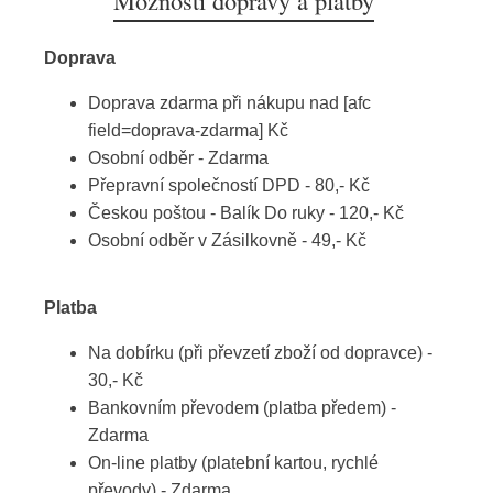
Možnosti dopravy a platby
Doprava
Doprava zdarma při nákupu nad [afc
field=doprava-zdarma] Kč
Osobní odběr - Zdarma
Přepravní společností DPD - 80,- Kč
Českou poštou - Balík Do ruky - 120,- Kč
Osobní odběr v Zásilkovně - 49,- Kč
Platba
Na dobírku (při převzetí zboží od dopravce) -
30,- Kč
Bankovním převodem (platba předem) -
Zdarma
On-line platby (platební kartou, rychlé
převody) - Zdarma