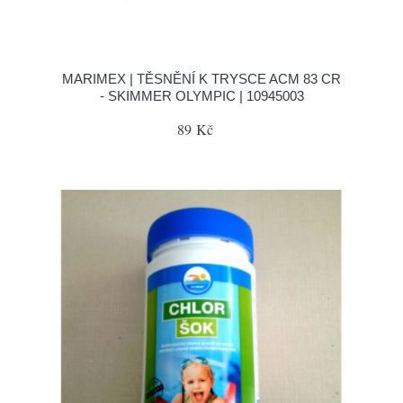
MARIMEX | TĚSNĚNÍ K TRYSCE ACM 83 CR
- SKIMMER OLYMPIC | 10945003
89 Kč