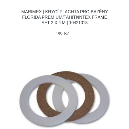
MARIMEX | KRYCÍ PLACHTA PRO BAZÉNY
FLORIDA PREMIUM/TAHITI/INTEX FRAME
SET 2 X 4 M | 10421013
499 Kč