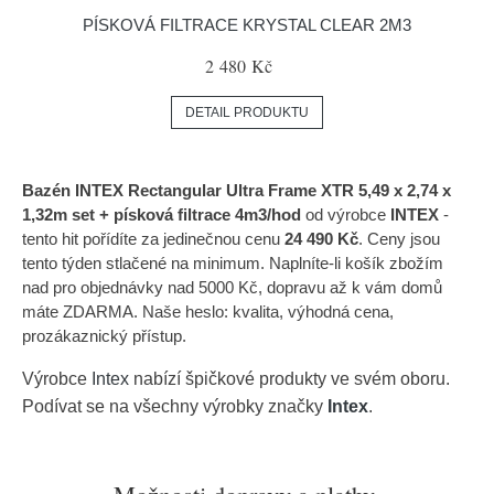
PÍSKOVÁ FILTRACE KRYSTAL CLEAR 2M3
2 480 Kč
DETAIL PRODUKTU
Bazén INTEX Rectangular Ultra Frame XTR 5,49 x 2,74 x
1,32m set + písková filtrace 4m3/hod
od výrobce
INTEX
-
tento hit pořídíte za jedinečnou cenu
24 490 Kč
. Ceny jsou
tento týden stlačené na minimum. Naplníte-li košík zbožím
nad pro objednávky nad 5000 Kč, dopravu až k vám domů
máte ZDARMA. Naše heslo: kvalita, výhodná cena,
prozákaznický přístup.
Výrobce
Intex
nabízí špičkové produkty ve svém oboru.
Podívat se na všechny výrobky značky
Intex
.