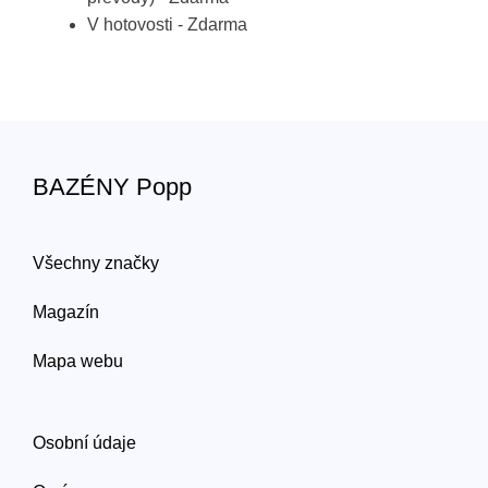
V hotovosti - Zdarma
BAZÉNY Popp
Všechny značky
Magazín
Mapa webu
Osobní údaje