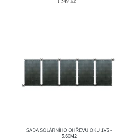
1 549 Kč
SADA SOLÁRNÍHO OHŘEVU OKU 1V5 -
5,60M2