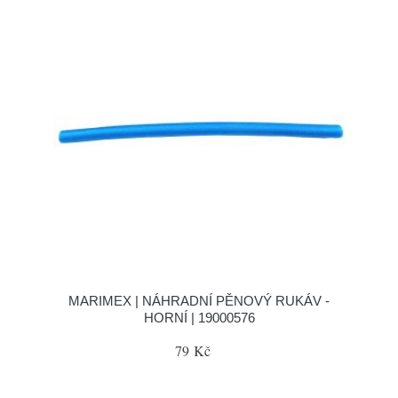
MARIMEX | NÁHRADNÍ PĚNOVÝ RUKÁV -
HORNÍ | 19000576
79 Kč