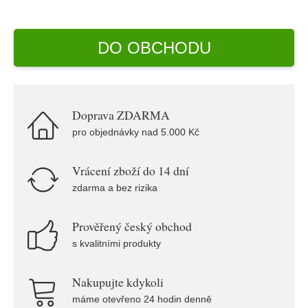
DO OBCHODU
Doprava ZDARMA
pro objednávky nad 5.000 Kč
Vrácení zboží do 14 dní
zdarma a bez rizika
Prověřený český obchod
s kvalitními produkty
Nakupujte kdykoli
máme otevřeno 24 hodin denně