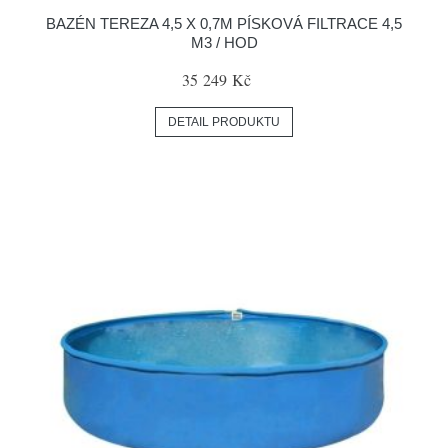
BAZÉN TEREZA 4,5 X 0,7M PÍSKOVÁ FILTRACE 4,5
M3 / HOD
35 249 Kč
DETAIL PRODUKTU