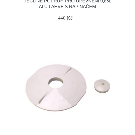
TECLINE POPRUH PRO UPEVNĚNÍ 0,85L
ALU LAHVE S NAPÍNAČEM
440 Kč