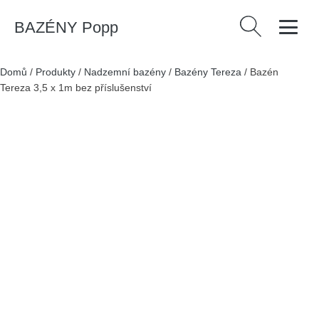
BAZÉNY Popp
Vyhledávání
Domů
/
Produkty
/
Nadzemní bazény
/
Bazény Tereza
/
Bazén
Tereza 3,5 x 1m bez příslušenství