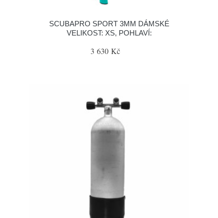
SCUBAPRO SPORT 3MM DÁMSKÉ
VELIKOST: XS, POHLAVÍ:
3 630 Kč