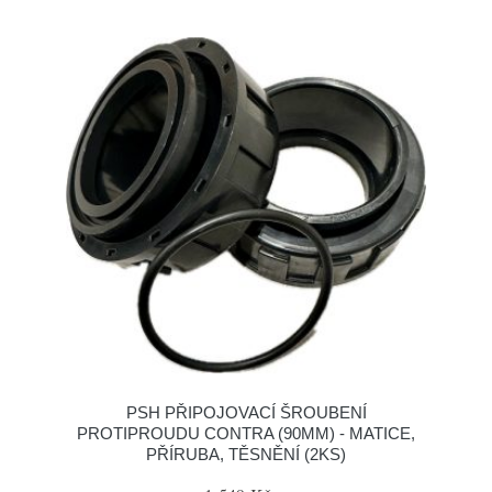
PSH PŘIPOJOVACÍ ŠROUBENÍ
PROTIPROUDU CONTRA (90MM) - MATICE,
PŘÍRUBA, TĚSNĚNÍ (2KS)