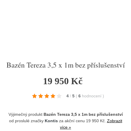
Bazén Tereza 3,5 x 1m bez příslušenství
19 950 Kč
4
/
5
(
6
hodnocení
)
Výjimečný produkt
Bazén Tereza 3,5 x 1m bez příslušenství
od proslulé značky
Kontis
za akční cenu 19 950 Kč.
Zobrazit
více »