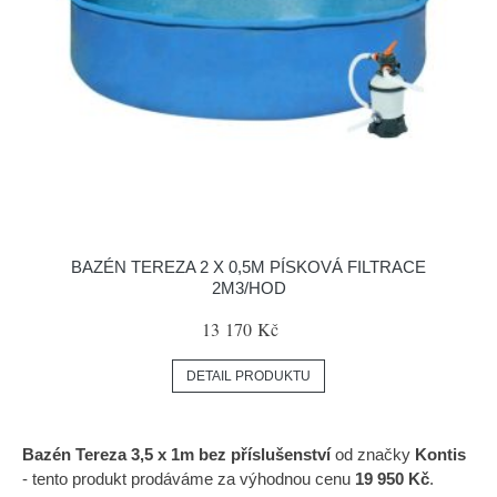
BAZÉN TEREZA 2 X 0,5M PÍSKOVÁ FILTRACE
2M3/HOD
13 170 Kč
DETAIL PRODUKTU
Bazén Tereza 3,5 x 1m bez příslušenství
od značky
Kontis
- tento produkt prodáváme za výhodnou cenu
19 950 Kč
.