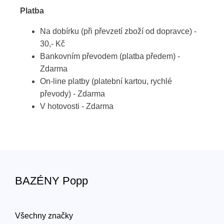
Platba
Na dobírku (při převzetí zboží od dopravce) -
30,- Kč
Bankovním převodem (platba předem) -
Zdarma
On-line platby (platební kartou, rychlé
převody) - Zdarma
V hotovosti - Zdarma
BAZÉNY Popp
Všechny značky