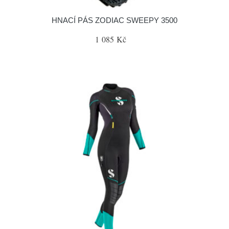
HNACÍ PÁS ZODIAC SWEEPY 3500
1 085 Kč