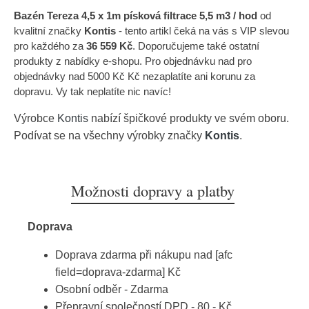
Bazén Tereza 4,5 x 1m písková filtrace 5,5 m3 / hod
od
kvalitní značky
Kontis
- tento artikl čeká na vás s VIP slevou
pro každého za
36 559 Kč
. Doporučujeme také ostatní
produkty z nabídky e-shopu. Pro objednávku nad pro
objednávky nad 5000 Kč Kč nezaplatíte ani korunu za
dopravu. Vy tak neplatíte nic navíc!
Výrobce
Kontis
nabízí špičkové produkty ve svém oboru.
Podívat se na všechny výrobky značky
Kontis
.
Možnosti dopravy a platby
Doprava
Doprava zdarma při nákupu nad [afc
field=doprava-zdarma] Kč
Osobní odběr - Zdarma
Přepravní společností DPD - 80,- Kč