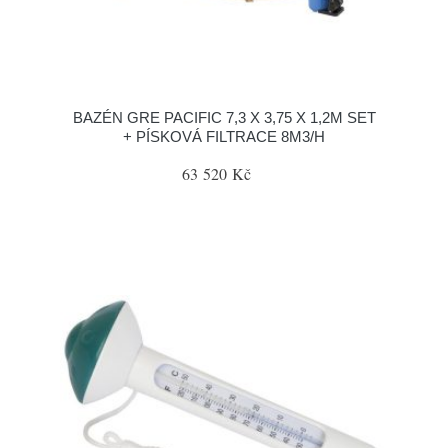
BAZÉN GRE PACIFIC 7,3 X 3,75 X 1,2M SET
+ PÍSKOVÁ FILTRACE 8M3/H
63 520 Kč