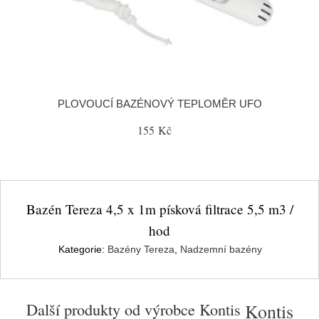
PLOVOUCÍ BAZÉNOVÝ TEPLOMĚR UFO
155 Kč
Bazén Tereza 4,5 x 1m písková filtrace 5,5 m3 /
hod
Kategorie:
Bazény Tereza
,
Nadzemní bazény
Další produkty od výrobce
Kontis
Kontis