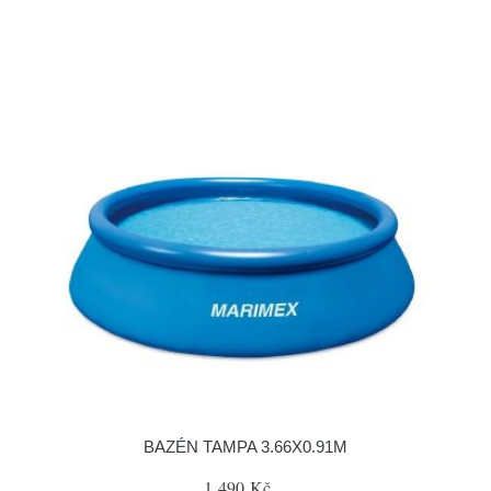
BAZÉN TAMPA 3.66X0.91M
1 490 Kč