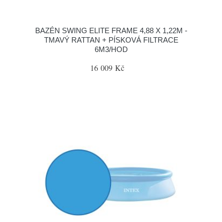
BAZÉN SWING ELITE FRAME 4,88 X 1,22M -
TMAVÝ RATTAN + PÍSKOVÁ FILTRACE
6M3/HOD
16 009 Kč