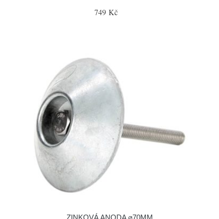
749 Kč
ZINKOVÁ ANODA ⌀70MM