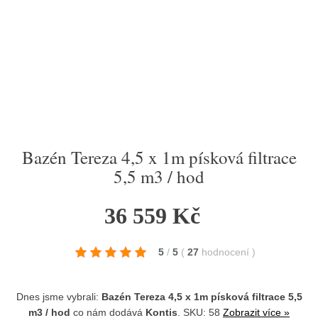
Bazén Tereza 4,5 x 1m písková filtrace
5,5 m3 / hod
36 559 Kč
5
/
5
(
27
hodnocení
)
Dnes jsme vybrali:
Bazén Tereza 4,5 x 1m písková filtrace 5,5
m3 / hod
co nám dodává
Kontis
. SKU: 58
Zobrazit více »