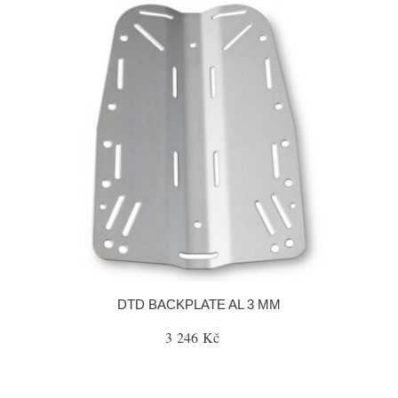
DTD BACKPLATE AL 3 MM
3 246 Kč