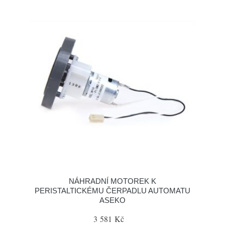
NÁHRADNÍ MOTOREK K
PERISTALTICKÉMU ČERPADLU AUTOMATU
ASEKO
3 581 Kč