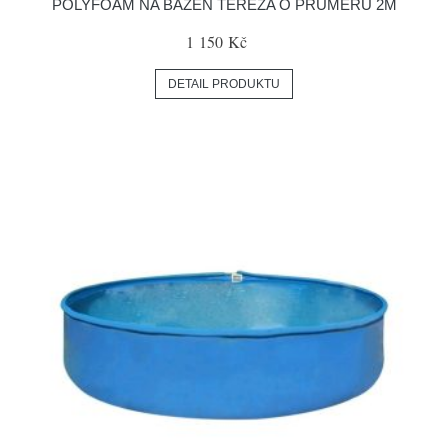
POLYFOAM NA BAZÉN TEREZA O PRŮMĚRU 2M
1 150 Kč
DETAIL PRODUKTU