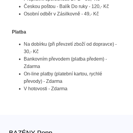
Českou poštou - Balík Do ruky - 120,- Kč
Osobní odběr v Zásilkovně - 49,- Kč
Platba
Na dobírku (při převzetí zboží od dopravce) -
30,- Kč
Bankovním převodem (platba předem) -
Zdarma
On-line platby (platební kartou, rychlé
převody) - Zdarma
V hotovosti - Zdarma
BAZÉNY Popp