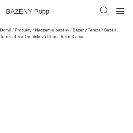
BAZÉNY Popp
Vyhledávání
Domů
/
Produkty
/
Nadzemní bazény
/
Bazény Tereza
/
Bazén
Tereza 4,5 x 1m písková filtrace 5,5 m3 / hod