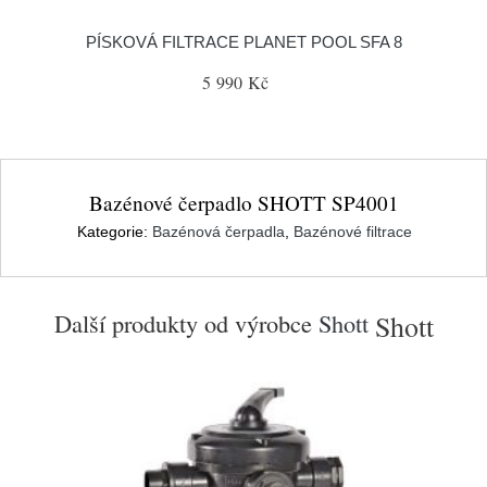
PÍSKOVÁ FILTRACE PLANET POOL SFA 8
5 990 Kč
Bazénové čerpadlo SHOTT SP4001
Kategorie:
Bazénová čerpadla
,
Bazénové filtrace
Další produkty od výrobce
Shott
Shott