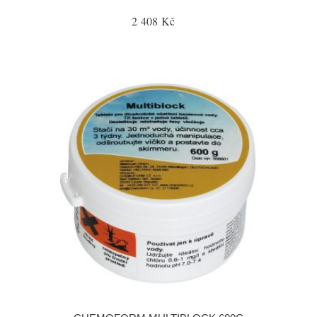
2 408 Kč