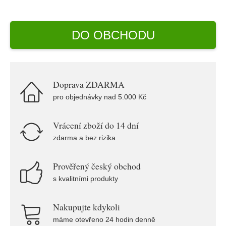
DO OBCHODU
Doprava ZDARMA
pro objednávky nad 5.000 Kč
Vrácení zboží do 14 dní
zdarma a bez rizika
Prověřený český obchod
s kvalitními produkty
Nakupujte kdykoli
máme otevřeno 24 hodin denně