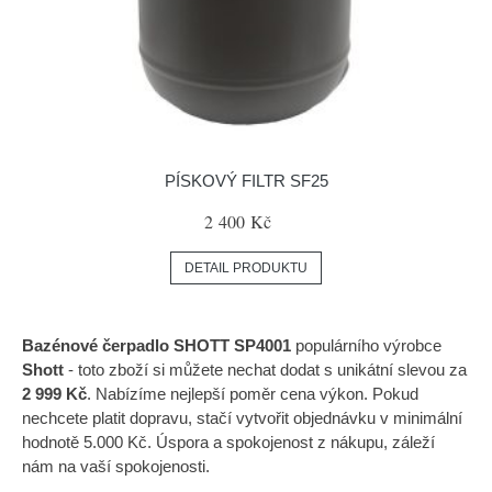
PÍSKOVÝ FILTR SF25
2 400 Kč
DETAIL PRODUKTU
Bazénové čerpadlo SHOTT SP4001
populárního výrobce
Shott
- toto zboží si můžete nechat dodat s unikátní slevou za
2 999 Kč
. Nabízíme nejlepší poměr cena výkon. Pokud
nechcete platit dopravu, stačí vytvořit objednávku v minimální
hodnotě 5.000 Kč. Úspora a spokojenost z nákupu, záleží
nám na vaší spokojenosti.