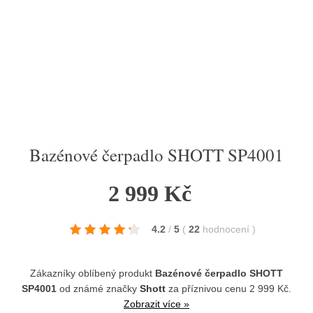
Bazénové čerpadlo SHOTT SP4001
2 999 Kč
4.2
/
5
(
22
hodnocení
)
Zákazníky oblíbený produkt
Bazénové čerpadlo SHOTT
SP4001
od známé značky
Shott
za příznivou cenu 2 999 Kč.
Zobrazit více »