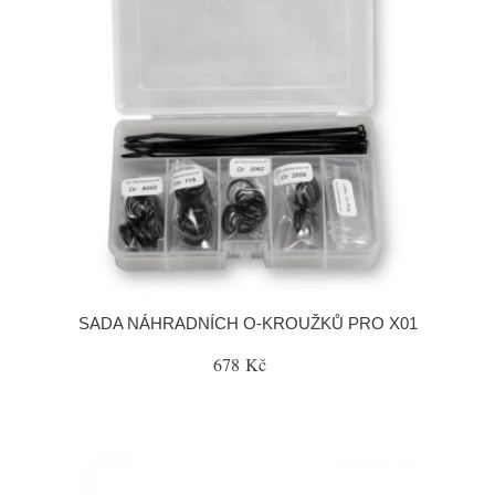
SADA NÁHRADNÍCH O-KROUŽKŮ PRO X01
678 Kč