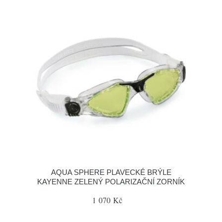
AQUA SPHERE PLAVECKÉ BRÝLE
KAYENNE ZELENÝ POLARIZAČNÍ ZORNÍK
1 070 Kč