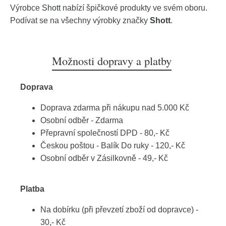
Výrobce
Shott
nabízí špičkové produkty ve svém oboru.
Podívat se na všechny výrobky značky
Shott
.
Možnosti dopravy a platby
Doprava
Doprava zdarma při nákupu nad 5.000 Kč
Osobní odběr - Zdarma
Přepravní společností DPD - 80,- Kč
Českou poštou - Balík Do ruky - 120,- Kč
Osobní odběr v Zásilkovně - 49,- Kč
Platba
Na dobírku (při převzetí zboží od dopravce) -
30,- Kč