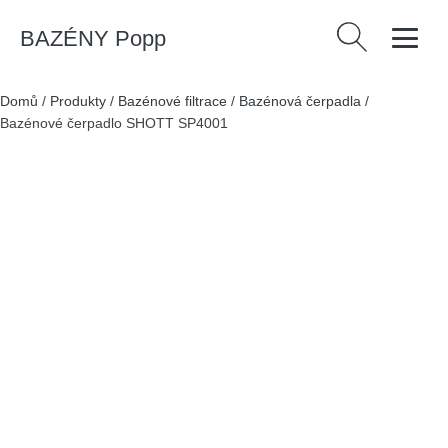
BAZÉNY Popp
Vyhledávání
Domů
/
Produkty
/
Bazénové filtrace
/
Bazénová čerpadla
/
Bazénové čerpadlo SHOTT SP4001