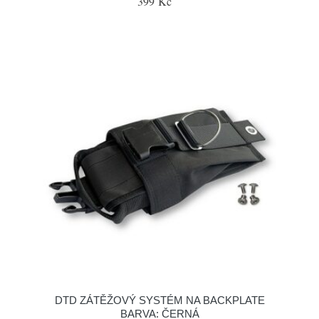
399 Kč
DTD ZÁTĚŽOVÝ SYSTÉM NA BACKPLATE
BARVA: ČERNÁ