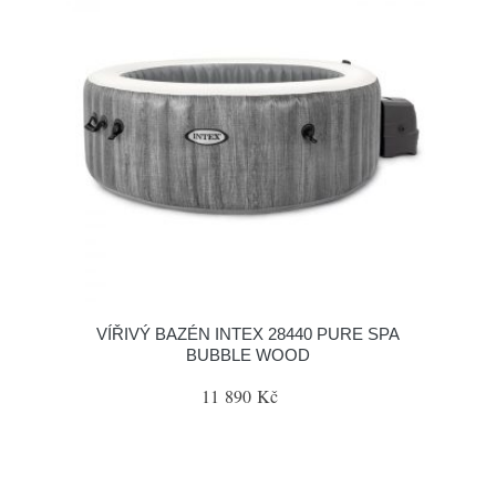
VÍŘIVÝ BAZÉN INTEX 28440 PURE SPA
BUBBLE WOOD
11 890 Kč