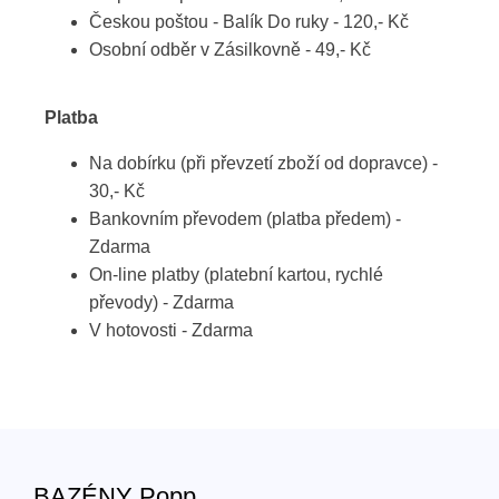
Českou poštou - Balík Do ruky - 120,- Kč
Osobní odběr v Zásilkovně - 49,- Kč
Platba
Na dobírku (při převzetí zboží od dopravce) -
30,- Kč
Bankovním převodem (platba předem) -
Zdarma
On-line platby (platební kartou, rychlé
převody) - Zdarma
V hotovosti - Zdarma
BAZÉNY Popp