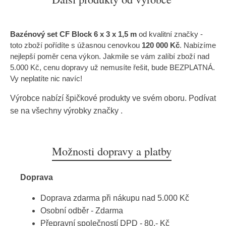
Bazénový set CF Block 6 x 3 x 1,5 m
od kvalitní značky
-
toto zboží pořídíte s úžasnou cenovkou
120 000 Kč
. Nabízíme
nejlepší poměr cena výkon. Jakmile se vám zalíbí zboží nad
5.000 Kč, cenu dopravy už nemusíte řešit, bude BEZPLATNÁ.
Vy neplatíte nic navíc!
Výrobce nabízí špičkové produkty ve svém oboru. Podívat
se na všechny výrobky značky
.
Možnosti dopravy a platby
Doprava
Doprava zdarma při nákupu nad 5.000 Kč
Osobní odběr - Zdarma
Přepravní společností DPD - 80,- Kč