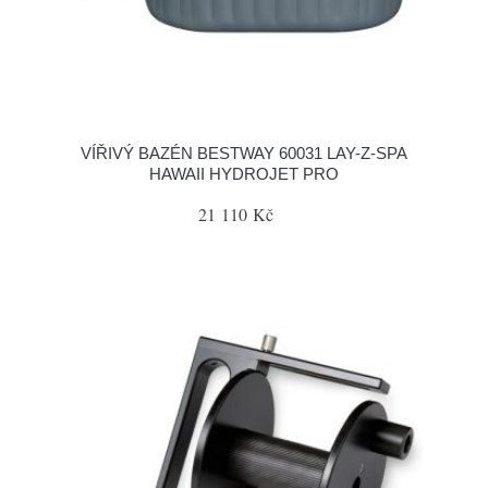
VÍŘIVÝ BAZÉN BESTWAY 60031 LAY-Z-SPA
HAWAII HYDROJET PRO
21 110 Kč