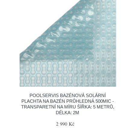
POOLSERVIS BAZÉNOVÁ SOLÁRNÍ
PLACHTA NA BAZÉN PRŮHLEDNÁ 500MIC -
TRANSPARETNÍ NA MÍRU ŠÍŘKA: 5 METRŮ,
DÉLKA: 2M
2 990 Kč