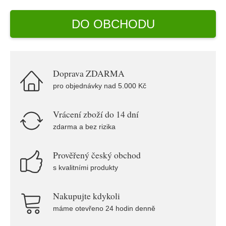
DO OBCHODU
Doprava ZDARMA
pro objednávky nad 5.000 Kč
Vrácení zboží do 14 dní
zdarma a bez rizika
Prověřený český obchod
s kvalitními produkty
Nakupujte kdykoli
máme otevřeno 24 hodin denně