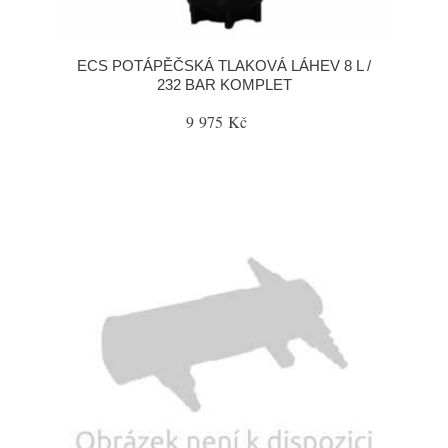
ECS POTÁPĚČSKÁ TLAKOVÁ LÁHEV 8 L /
232 BAR KOMPLET
9 975 Kč