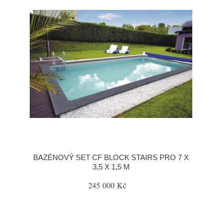
BAZÉNOVÝ SET CF BLOCK STAIRS PRO 7 X
3,5 X 1,5 M
245 000 Kč