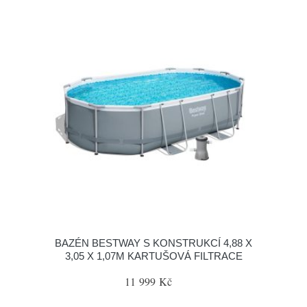
BAZÉN BESTWAY S KONSTRUKCÍ 4,88 X
3,05 X 1,07M KARTUŠOVÁ FILTRACE
11 999 Kč