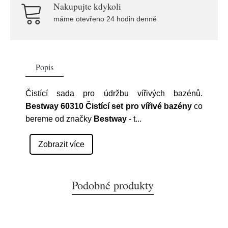
Nakupujte kdykoli
máme otevřeno 24 hodin denně
Popis
Čistící sada pro údržbu vířivých bazénů.
Bestway 60310 Čistící set pro vířivé bazény
co
bereme od značky
Bestway
- t
...
Zobrazit více
Podobné produkty