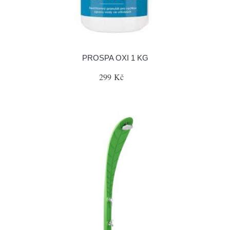
PROSPA OXI 1 KG
299 Kč