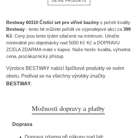
DETAIL PRODUKTU
Bestway 60310 Čistící set pro vířivé bazény
s pečetí kvality
Bestway
- tento hit můžete pořídit ve výprodejové akci za
399
Kč
. Ceny jsou tento týden stlačené na minimum. Utraťte
minimálně pro objednávky nad 5000 Kč Kč a DOPRAVU
ZCELA ZDARMA máte v kapse. Naše heslo: kvalita, výhodná
cena, prozákaznický přístup.
Výrobce
BESTWAY
nabízí špičkové produkty ve svém
oboru. Podívat se na všechny výrobky značky
BESTWAY
.
Možnosti dopravy a platby
Doprava
Doprava zdarma při nákupu nad [afc