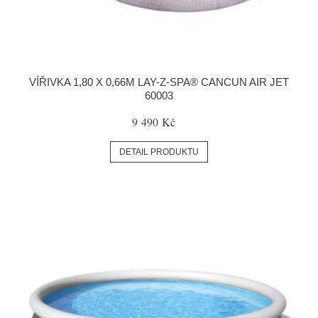
VÍŘIVKA 1,80 X 0,66M LAY-Z-SPA® CANCUN AIR JET
60003
9 490 Kč
DETAIL PRODUKTU