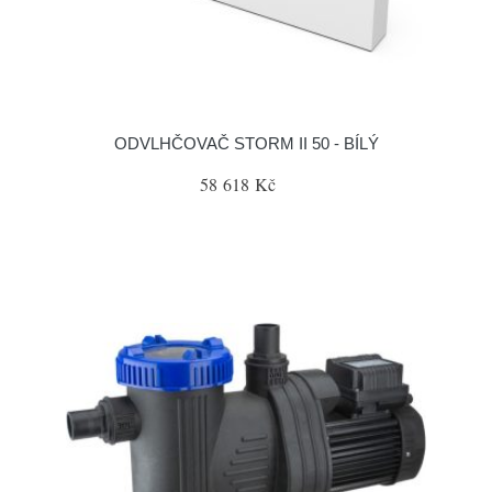
ODVLHČOVAČ STORM II 50 - BÍLÝ
58 618 Kč