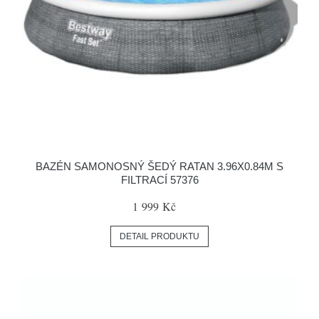
BAZÉN SAMONOSNÝ ŠEDÝ RATAN 3.96X0.84M S
FILTRACÍ 57376
1 999 Kč
DETAIL PRODUKTU