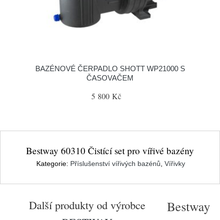
BAZÉNOVÉ ČERPADLO SHOTT WP21000 S
ČASOVAČEM
5 800 Kč
Bestway 60310 Čistící set pro vířivé bazény
Kategorie:
Příslušenství vířivých bazénů
,
Vířivky
Další produkty od výrobce
Bestway