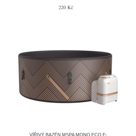
220 Kč
VÍŘIVÝ BAZÉN MSPA MONO ECO F-