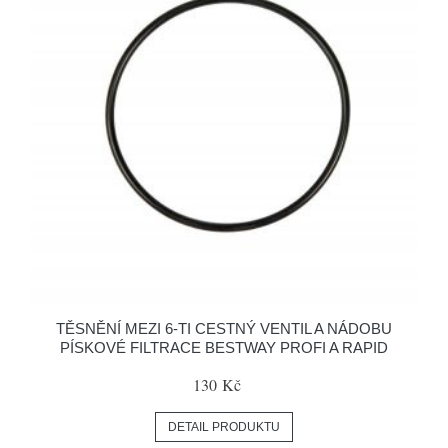
TĚSNĚNÍ MEZI 6-TI CESTNÝ VENTIL A NÁDOBU
PÍSKOVÉ FILTRACE BESTWAY PROFI A RAPID
130 Kč
DETAIL PRODUKTU