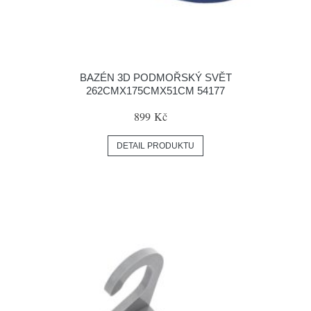
BAZÉN 3D PODMOŘSKÝ SVĚT
262CMX175CMX51CM 54177
899 Kč
DETAIL PRODUKTU