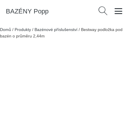
BAZÉNY Popp
Vyhledávání
Domů
/
Produkty
/
Bazénové příslušenství
/
Bestway podložka pod
bazén o průměru 2,44m