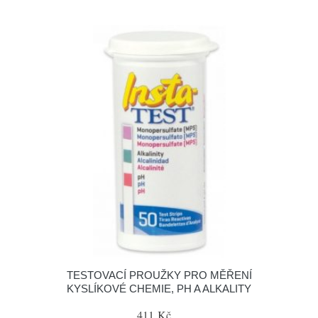
TESTOVACÍ PROUŽKY PRO MĚŘENÍ
KYSLÍKOVÉ CHEMIE, PH A ALKALITY
411 Kč