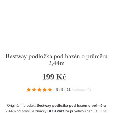
Bestway podložka pod bazén o průměru
2,44m
199 Kč
5
/
5
(
21
hodnocení
)
Originální produkt
Bestway podložka pod bazén o průměru
2,44m
od proslulé značky
BESTWAY
za přívětivou cenu 199 Kč.