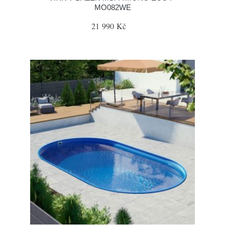
MO082WE
21 990 Kč