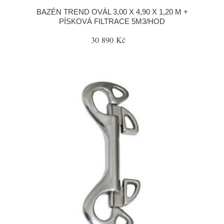
BAZÉN TREND OVÁL 3,00 X 4,90 X 1,20 M +
PÍSKOVÁ FILTRACE 5M3/HOD
30 890 Kč