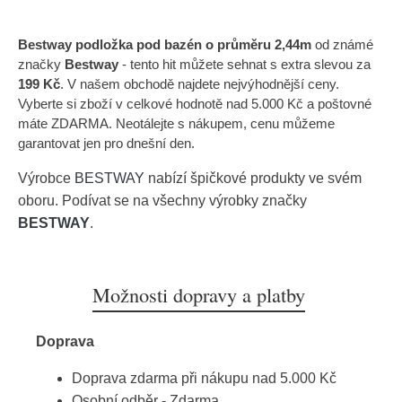
Bestway podložka pod bazén o průměru 2,44m
od známé
značky
Bestway
- tento hit můžete sehnat s extra slevou za
199 Kč
. V našem obchodě najdete nejvýhodnější ceny.
Vyberte si zboží v celkové hodnotě nad 5.000 Kč a poštovné
máte ZDARMA. Neotálejte s nákupem, cenu můžeme
garantovat jen pro dnešní den.
Výrobce
BESTWAY
nabízí špičkové produkty ve svém
oboru. Podívat se na všechny výrobky značky
BESTWAY
.
Možnosti dopravy a platby
Doprava
Doprava zdarma při nákupu nad 5.000 Kč
Osobní odběr - Zdarma