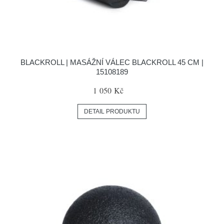
BLACKROLL | MASÁŽNÍ VÁLEC BLACKROLL 45 CM |
15108189
1 050 Kč
DETAIL PRODUKTU