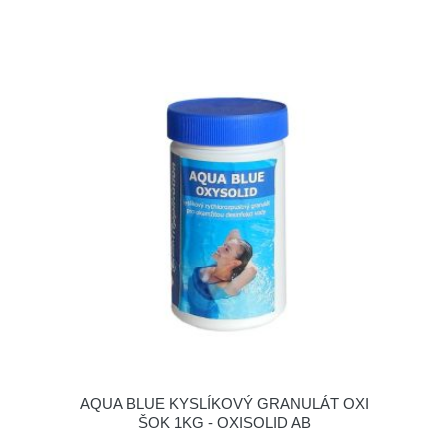
AQUA BLUE KYSLÍKOVÝ GRANULÁT OXI
ŠOK 1KG - OXISOLID AB