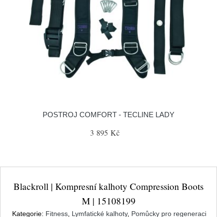
POSTROJ COMFORT - TECLINE LADY
3 895 Kč
Blackroll | Kompresní kalhoty Compression Boots
M | 15108199
Kategorie:
Fitness
,
Lymfatické kalhoty
,
Pomůcky pro regeneraci