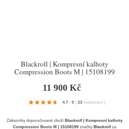
Blackroll | Kompresní kalhoty
Compression Boots M | 15108199
11 900 Kč
4.7
/
5
(
23
hodnocení
)
Zákazníky doporučované zboží
Blackroll | Kompresní kalhoty
Compression Boots M | 15108199
značky
Blackroll
za