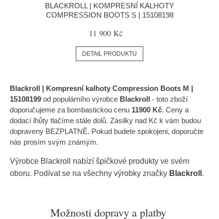
BLACKROLL | KOMPRESNÍ KALHOTY
COMPRESSION BOOTS S | 15108198
11 900 Kč
DETAIL PRODUKTU
Blackroll | Kompresní kalhoty Compression Boots M |
15108199
od populárního výrobce
Blackroll
- toto zboží
doporučujeme za bombastickou cenu
11900 Kč
. Ceny a
dodací lhůty tlačíme stále dolů. Zásilky nad Kč k vám budou
dopraveny BEZPLATNĚ. Pokud budete spokojeni, doporučte
nás prosím svým známým.
Výrobce
Blackroll
nabízí špičkové produkty ve svém
oboru. Podívat se na všechny výrobky značky
Blackroll
.
Možnosti dopravy a platby