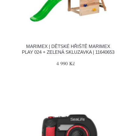
MARIMEX | DĚTSKÉ HŘIŠTĚ MARIMEX
PLAY 024 + ZELENÁ SKLUZAVKA | 11640653
4 990 Kč