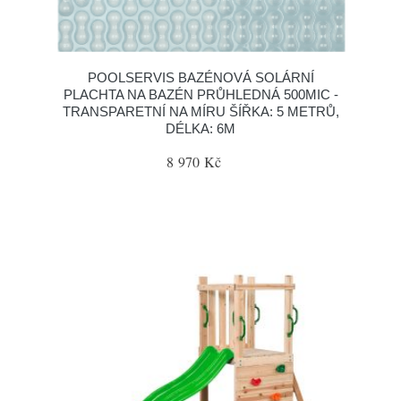
POOLSERVIS BAZÉNOVÁ SOLÁRNÍ
PLACHTA NA BAZÉN PRŮHLEDNÁ 500MIC -
TRANSPARETNÍ NA MÍRU ŠÍŘKA: 5 METRŮ,
DÉLKA: 6M
8 970 Kč