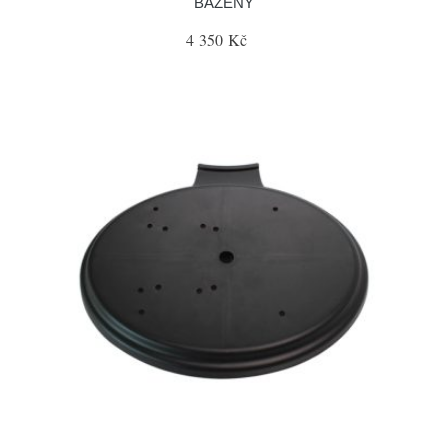
BAZÉNY
4 350 Kč