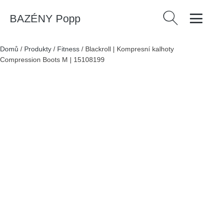
BAZÉNY Popp
Vyhledávání
Domů
/
Produkty
/
Fitness
/
Blackroll | Kompresní kalhoty
Compression Boots M | 15108199