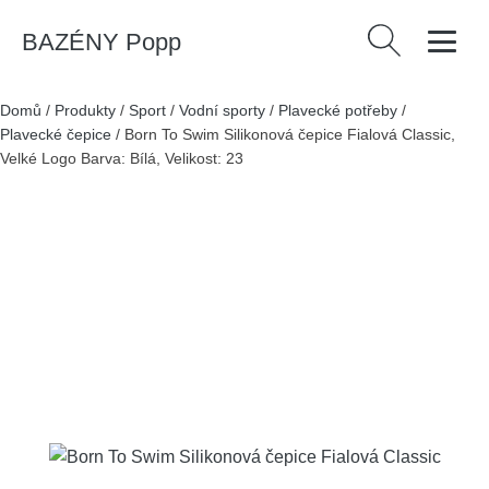
BAZÉNY Popp
Vyhledávání
Domů
/
Produkty
/
Sport
/
Vodní sporty
/
Plavecké potřeby
/
Plavecké čepice
/
Born To Swim Silikonová čepice Fialová Classic,
Velké Logo Barva: Bílá, Velikost: 23