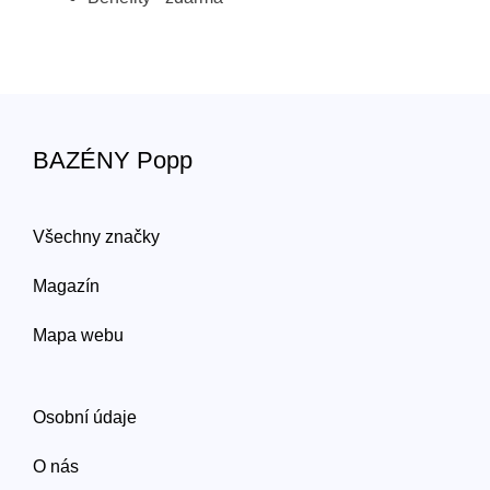
BAZÉNY Popp
Všechny značky
Magazín
Mapa webu
Osobní údaje
O nás