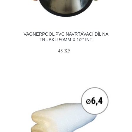
VAGNERPOOL PVC NAVRTÁVACÍ DÍL NA
TRUBKU 50MM X 1/2" INT.
48 Kč