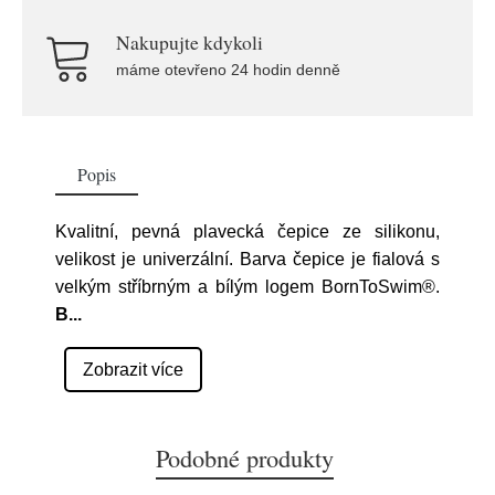
Nakupujte kdykoli
máme otevřeno 24 hodin denně
Popis
Kvalitní, pevná plavecká čepice ze silikonu,
velikost je univerzální. Barva čepice je fialová s
velkým stříbrným a bílým logem BornToSwim®.
B
...
Zobrazit více
Podobné produkty