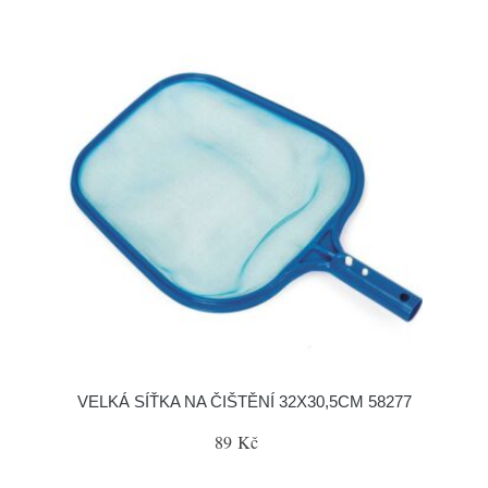
VELKÁ SÍŤKA NA ČIŠTĚNÍ 32X30,5CM 58277
89 Kč