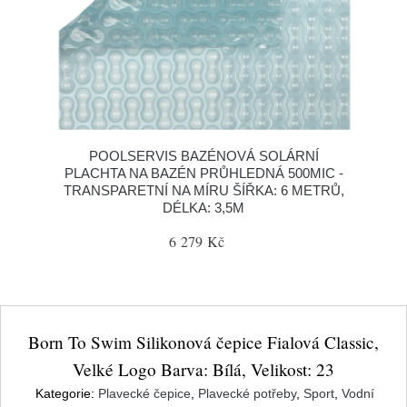
POOLSERVIS BAZÉNOVÁ SOLÁRNÍ
PLACHTA NA BAZÉN PRŮHLEDNÁ 500MIC -
TRANSPARETNÍ NA MÍRU ŠÍŘKA: 6 METRŮ,
DÉLKA: 3,5M
6 279 Kč
Born To Swim Silikonová čepice Fialová Classic,
Velké Logo Barva: Bílá, Velikost: 23
Kategorie:
Plavecké čepice
,
Plavecké potřeby
,
Sport
,
Vodní