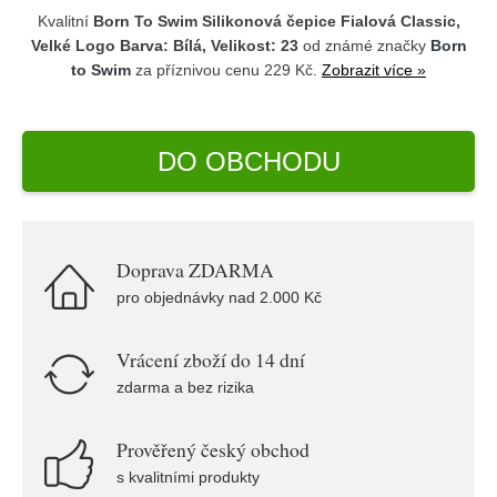
Kvalitní
Born To Swim Silikonová čepice Fialová Classic,
Velké Logo Barva: Bílá, Velikost: 23
od známé značky
Born
to Swim
za příznivou cenu 229 Kč.
Zobrazit více »
DO OBCHODU
Doprava ZDARMA
pro objednávky nad 2.000 Kč
Vrácení zboží do 14 dní
zdarma a bez rizika
Prověřený český obchod
s kvalitními produkty