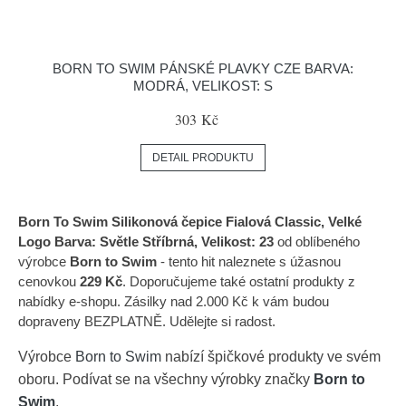
BORN TO SWIM PÁNSKÉ PLAVKY CZE BARVA:
MODRÁ, VELIKOST: S
303 Kč
DETAIL PRODUKTU
Born To Swim Silikonová čepice Fialová Classic, Velké
Logo Barva: Světle Stříbrná, Velikost: 23
od oblíbeného
výrobce
Born to Swim
- tento hit naleznete s úžasnou
cenovkou
229 Kč
. Doporučujeme také ostatní produkty z
nabídky e-shopu. Zásilky nad 2.000 Kč k vám budou
dopraveny BEZPLATNĚ. Udělejte si radost.
Výrobce
Born to Swim
nabízí špičkové produkty ve svém
oboru. Podívat se na všechny výrobky značky
Born to
Swim
.