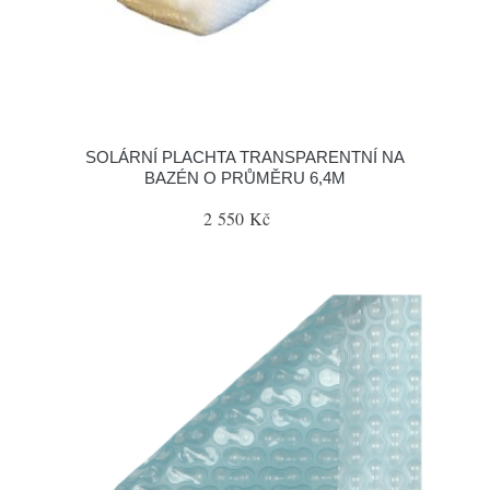
SOLÁRNÍ PLACHTA TRANSPARENTNÍ NA
BAZÉN O PRŮMĚRU 6,4M
2 550 Kč