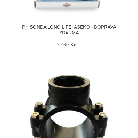
PH SONDA LONG LIFE- ASEKO - DOPRAVA
ZDARMA
3 690 Kč