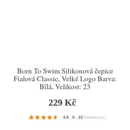
Born To Swim Silikonová čepice
Fialová Classic, Velké Logo Barva:
Bílá, Velikost: 23
229 Kč
4.6
/
5
(
22
hodnocení
)