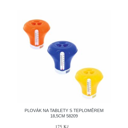
PLOVÁK NA TABLETY S TEPLOMĚREM
18,5CM 58209
175 Kč