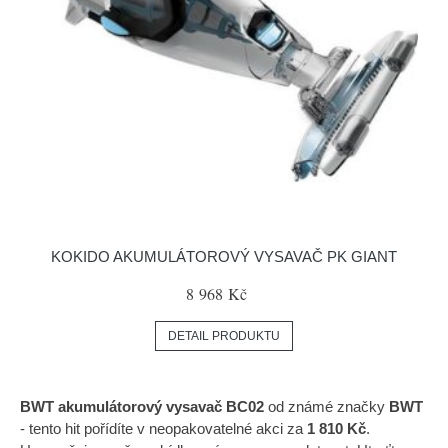
KOKIDO AKUMULÁTOROVÝ VYSAVAČ PK GIANT
8 968 Kč
DETAIL PRODUKTU
BWT akumulátorový vysavač BC02
od známé značky
BWT
- tento hit pořídíte v neopakovatelné akci za
1 810 Kč
.