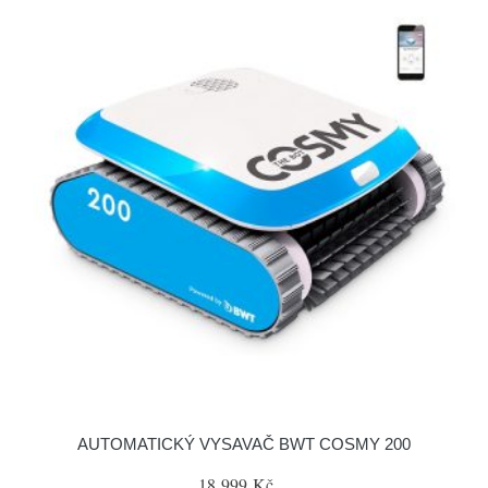
AUTOMATICKÝ VYSAVAČ BWT COSMY 200
18 999 Kč