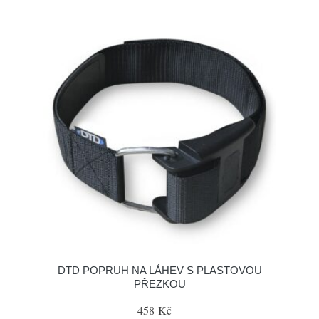
DTD POPRUH NA LÁHEV S PLASTOVOU
PŘEZKOU
458 Kč