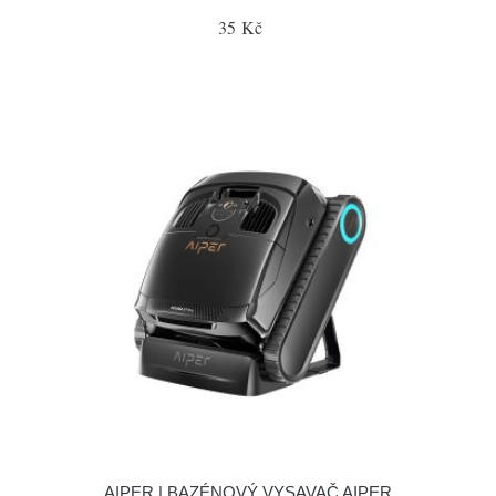
35 Kč
AIPER | BAZÉNOVÝ VYSAVAČ AIPER