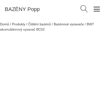
BAZÉNY Popp
Vyhledávání
Domů
/
Produkty
/
Čištění bazénů
/
Bazénové vysavače
/
BWT
akumulátorový vysavač BC02