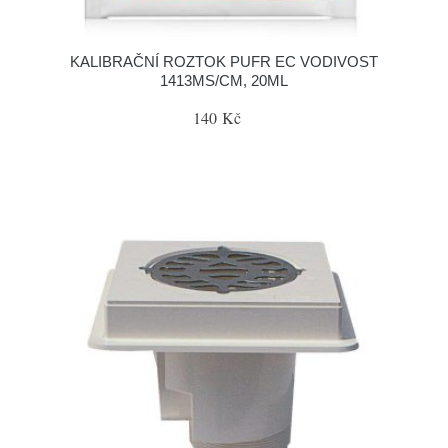
KALIBRAČNÍ ROZTOK PUFR EC VODIVOST
1413ΜS/CM, 20ML
140 Kč