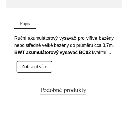
Popis
Ruční akumulátorový vysavač pro vířivé bazény
nebo středně velké bazény do průměru cca 3,7m.
BWT akumulátorový vysavač BC02
kvalitní
...
Zobrazit více
Podobné produkty