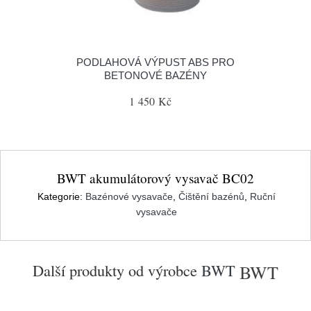
PODLAHOVÁ VÝPUST ABS PRO
BETONOVÉ BAZÉNY
1 450 Kč
BWT akumulátorový vysavač BC02
Kategorie:
Bazénové vysavače
,
Čištění bazénů
,
Ruční
vysavače
Další produkty od výrobce
BWT
BWT