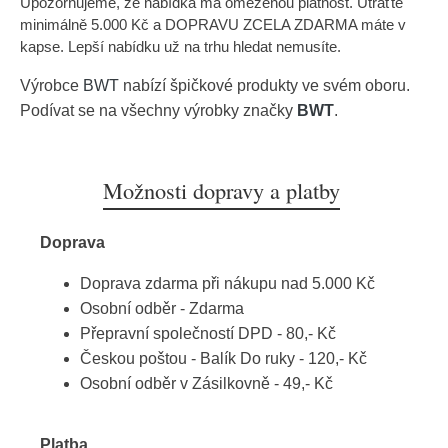
Upozorňujeme, že nabídka má omezenou platnost. Utraťte
minimálně 5.000 Kč a DOPRAVU ZCELA ZDARMA máte v
kapse. Lepší nabídku už na trhu hledat nemusíte.
Výrobce
BWT
nabízí špičkové produkty ve svém oboru.
Podívat se na všechny výrobky značky
BWT
.
Možnosti dopravy a platby
Doprava
Doprava zdarma při nákupu nad 5.000 Kč
Osobní odběr - Zdarma
Přepravní společností DPD - 80,- Kč
Českou poštou - Balík Do ruky - 120,- Kč
Osobní odběr v Zásilkovně - 49,- Kč
Platba