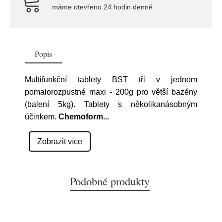
máme otevřeno 24 hodin denně
Popis
Multifunkční tablety BST tři v jednom
pomalorozpustné maxi - 200g pro větší bazény
(balení 5kg). Tablety s několikanásobným
účinkem.
Chemoform
...
Zobrazit více
Podobné produkty