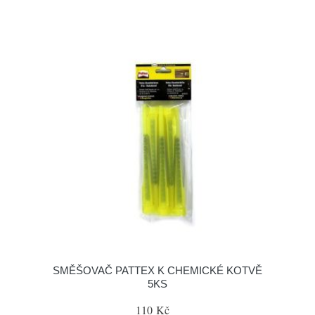
SMĚŠOVAČ PATTEX K CHEMICKÉ KOTVĚ
5KS
110 Kč