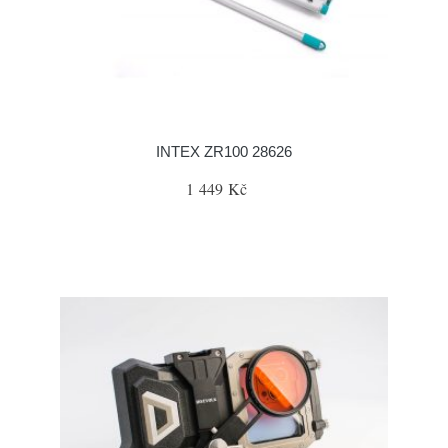
INTEX ZR100 28626
1 449 Kč