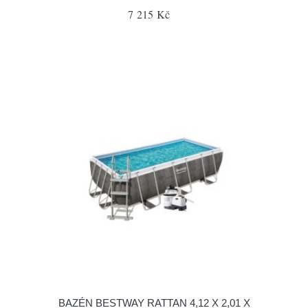
7 215 Kč
BAZÉN BESTWAY RATTAN 4,12 X 2,01 X