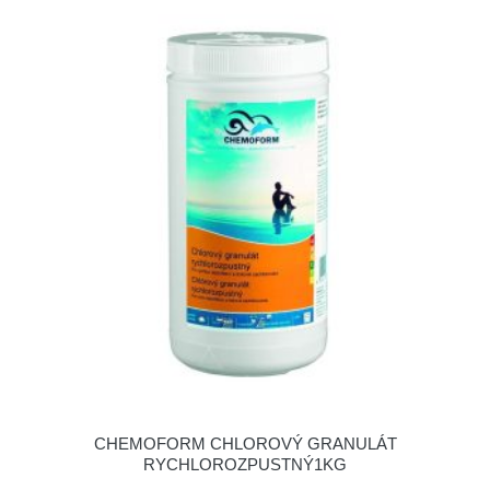
CHEMOFORM CHLOROVÝ GRANULÁT
RYCHLOROZPUSTNÝ1KG