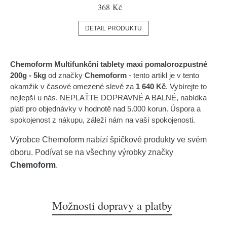
368 Kč
DETAIL PRODUKTU
Chemoform Multifunkční tablety maxi pomalorozpustné
200g - 5kg
od značky
Chemoform
- tento artikl je v tento
okamžik v časové omezené slevě za
1 640 Kč
. Vybírejte to
nejlepší u nás. NEPLAŤTE DOPRAVNÉ A BALNÉ, nabídka
platí pro objednávky v hodnotě nad 5.000 korun. Úspora a
spokojenost z nákupu, záleží nám na vaší spokojenosti.
Výrobce
Chemoform
nabízí špičkové produkty ve svém
oboru. Podívat se na všechny výrobky značky
Chemoform
.
Možnosti dopravy a platby