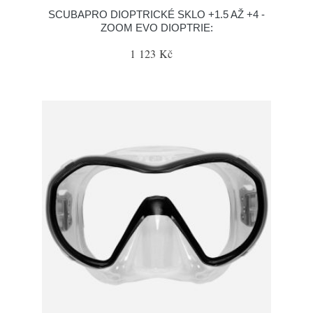
SCUBAPRO DIOPTRICKÉ SKLO +1.5 AŽ +4 -
ZOOM EVO DIOPTRIE:
1 123 Kč