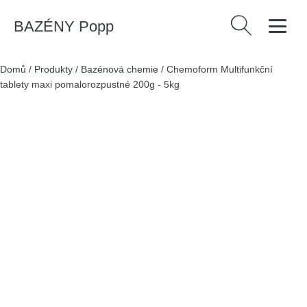
BAZÉNY Popp
Vyhledávání
Domů
/
Produkty
/
Bazénová chemie
/
Chemoform Multifunkční
tablety maxi pomalorozpustné 200g - 5kg