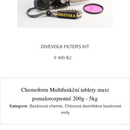
DIVEVOLK FILTERS KIT
9 400 Kč
Chemoform Multifunkční tablety maxi
pomalorozpustné 200g - 5kg
Kategorie:
Bazénová chemie
,
Chlorová dezinfekce bazénové
vody