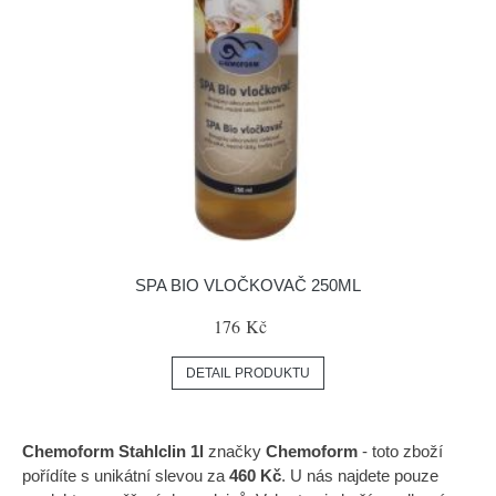
SPA BIO VLOČKOVAČ 250ML
176 Kč
DETAIL PRODUKTU
Chemoform Stahlclin 1l
značky
Chemoform
- toto zboží
pořídíte s unikátní slevou za
460 Kč
. U nás najdete pouze