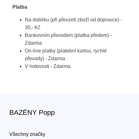
Platba
Na dobírku (při převzetí zboží od dopravce) -
30,- Kč
Bankovním převodem (platba předem) -
Zdarma
On-line platby (platební kartou, rychlé
převody) - Zdarma
V hotovosti - Zdarma
BAZÉNY Popp
Všechny značky