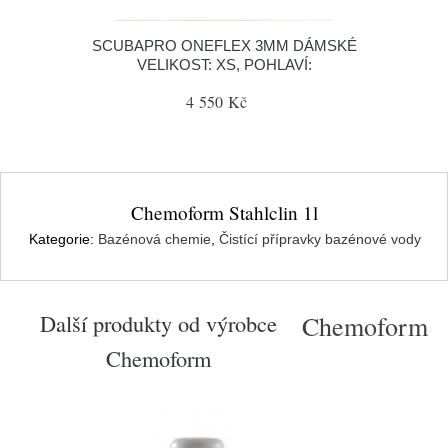
SCUBAPRO ONEFLEX 3MM DÁMSKÉ
VELIKOST: XS, POHLAVÍ:
4 550 Kč
Chemoform Stahlclin 1l
Kategorie:
Bazénová chemie
,
Čistící přípravky bazénové vody
Další produkty od výrobce
Chemoform
Chemoform