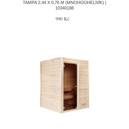
TAMPA 2,44 X 0,76 M (MNOHOÚHELNÍK) |
10340188
990 Kč