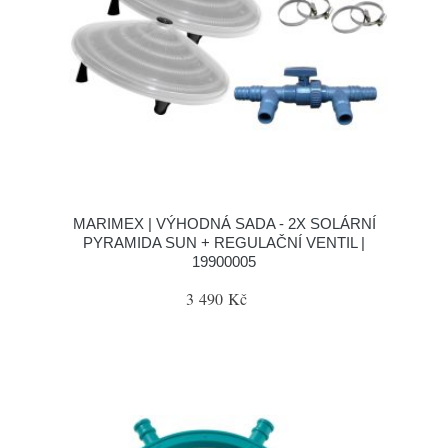
MARIMEX | VÝHODNÁ SADA - 2X SOLÁRNÍ
PYRAMIDA SUN + REGULAČNÍ VENTIL |
19900005
3 490 Kč