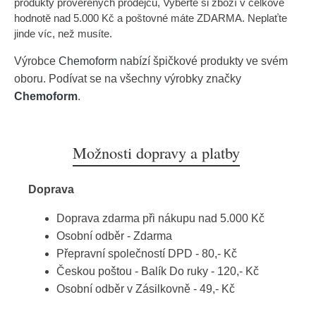
produkty prověřených prodejců, Vyberte si zboží v celkové
hodnotě nad 5.000 Kč a poštovné máte ZDARMA. Neplaťte
jinde víc, než musíte.
Výrobce
Chemoform
nabízí špičkové produkty ve svém
oboru. Podívat se na všechny výrobky značky
Chemoform
.
Možnosti dopravy a platby
Doprava
Doprava zdarma při nákupu nad 5.000 Kč
Osobní odběr - Zdarma
Přepravní společností DPD - 80,- Kč
Českou poštou - Balík Do ruky - 120,- Kč
Osobní odběr v Zásilkovně - 49,- Kč