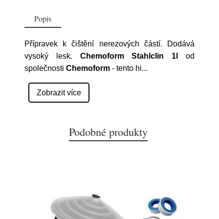
Popis
Přípravek k čištění nerezových částí. Dodává
vysoký lesk.
Chemoform Stahlclin 1l
od
společnosti
Chemoform
- tento hi
...
Zobrazit více
Podobné produkty