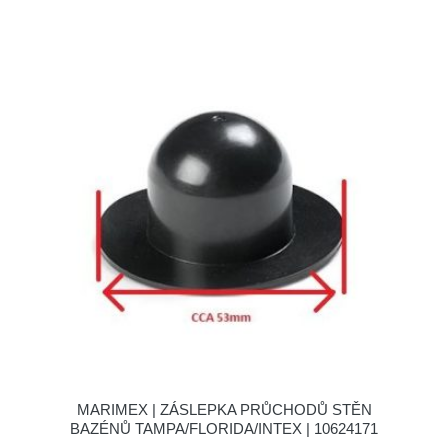
MARIMEX | ZÁSLEPKA PRŮCHODŮ STĚN
BAZÉNŮ TAMPA/FLORIDA/INTEX | 10624171