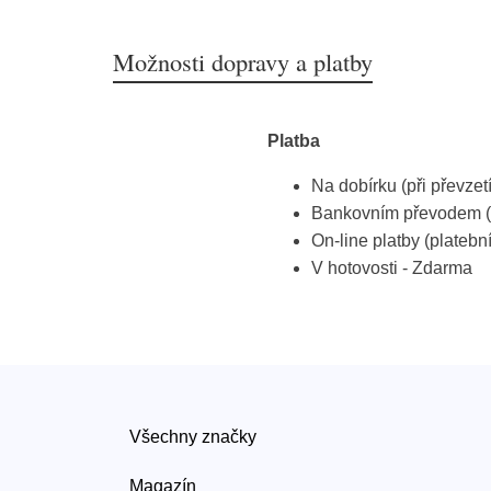
Možnosti dopravy a platby
Platba
Na dobírku (při převzet
Bankovním převodem (
On-line platby (platebn
V hotovosti - Zdarma
Všechny značky
Magazín