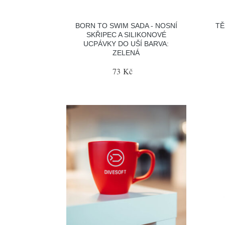
BORN TO SWIM SADA - NOSNÍ
TĚ
SKŘIPEC A SILIKONOVÉ
UCPÁVKY DO UŠÍ BARVA:
ZELENÁ
73 Kč