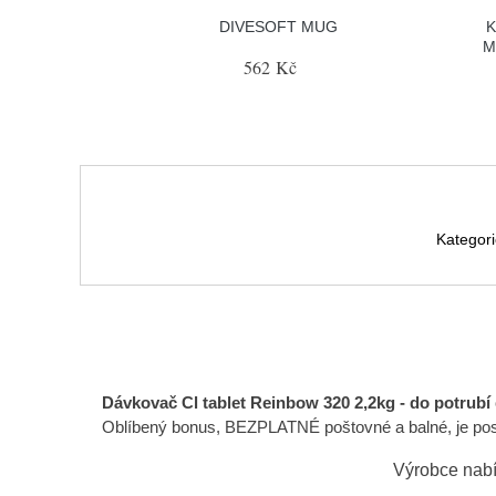
DIVESOFT MUG
K
M
562 Kč
Kategor
Dávkovač Cl tablet Reinbow 320 2,2kg - do potrubí
Oblíbený bonus, BEZPLATNÉ poštovné a balné, je posk
Výrobce nabí