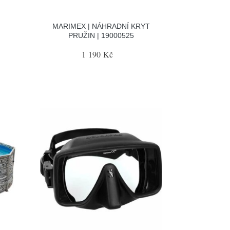
MARIMEX | NÁHRADNÍ KRYT
PRUŽIN | 19000525
,
1 190 Kč