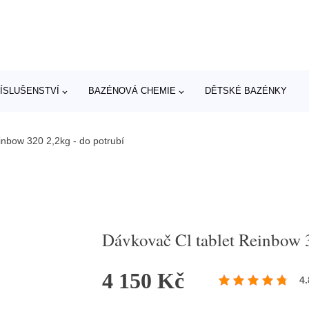
ÍSLUŠENSTVÍ
BAZÉNOVÁ CHEMIE
DĚTSKÉ BAZÉNKY
inbow 320 2,2kg - do potrubí
Dávkovač Cl tablet Reinbow 3
4 150 Kč
4.