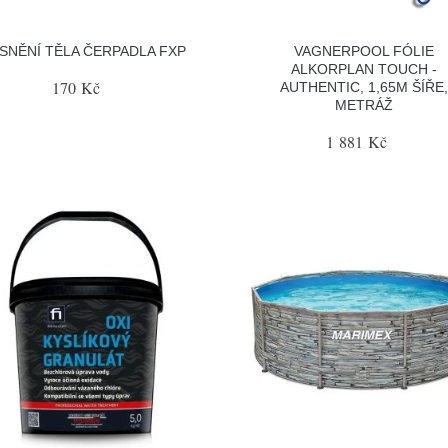
SNĚNÍ TĚLA ČERPADLA FXP
VAGNERPOOL FÓLIE
ALKORPLAN TOUCH -
170 Kč
AUTHENTIC, 1,65M ŠÍŘE
METRÁŽ
1 881 Kč