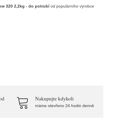
ow 320 2,2kg - do potrubí
od populárního výrobce
od
Nakupujte kdykoli
máme otevřeno 24 hodin denně