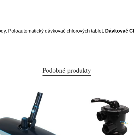
dy. Poloautomatický dávkovač chlorových tablet.
Dávkovač Cl t
Podobné produkty