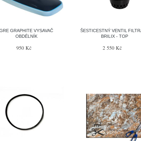
GRE GRAPHITE VYSAVAČ
ŠESTICESTNÝ VENTIL FILT
OBDÉLNÍK
BRILIX - TOP
950 Kč
2 550 Kč