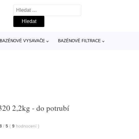
Vyhledávání
BAZÉNOVÉ VYSAVAČE
BAZÉNOVÉ FILTRACE
20 2,2kg - do potrubí
8
/
5
(
9
hodnocení
)