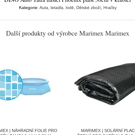
Kategorie:
Auta, letadla, lodě
,
Dětské zboží
,
Hračky
Další produkty od výrobce
Marimex
Marimex
MEX | NÁHRADNÍ FOLIE PRO
MARIMEX | SOLÁRNÍ PLA