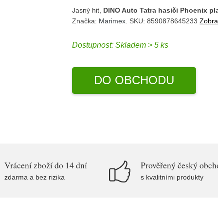
Jasný hit,
DINO Auto Tatra hasiči Phoenix pl
Značka:
Marimex
. SKU: 8590878645233
Zobraz
Dostupnost:
Skladem > 5 ks
DO OBCHODU
Vrácení zboží do 14 dní
Prověřený český obch
zdarma a bez rizika
s kvalitními produkty