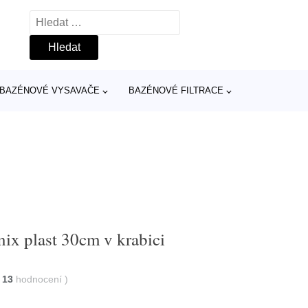
Vyhledávání
BAZÉNOVÉ VYSAVAČE
BAZÉNOVÉ FILTRACE
ix plast 30cm v krabici
13
hodnocení
)