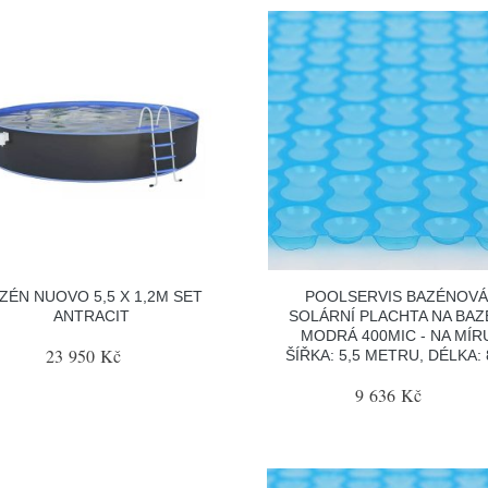
ZÉN NUOVO 5,5 X 1,2M SET
POOLSERVIS BAZÉNOV
ANTRACIT
SOLÁRNÍ PLACHTA NA BAZ
MODRÁ 400MIC - NA MÍR
23 950 Kč
ŠÍŘKA: 5,5 METRU, DÉLKA:
9 636 Kč