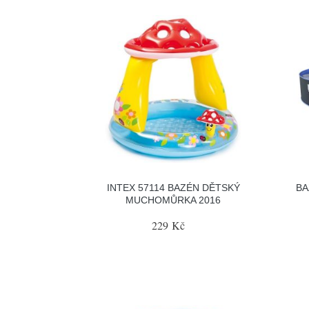
INTEX 57114 BAZÉN DĚTSKÝ
BA
MUCHOMŮRKA 2016
229 Kč