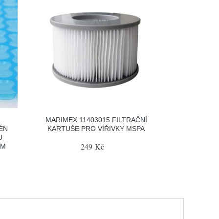
Á
MARIMEX 11403015 FILTRAČNÍ
ÉN
KARTUŠE PRO VÍŘIVKY MSPA
U
249 Kč
4M