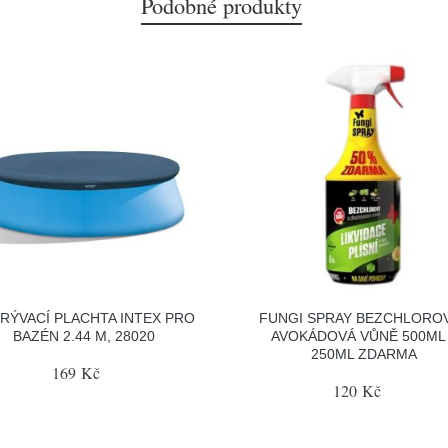
Podobné produkty
RÝVACÍ PLACHTA INTEX PRO
FUNGI SPRAY BEZCHLOROV
BAZÉN 2.44 M, 28020
AVOKÁDOVÁ VŮNĚ 500ML
250ML ZDARMA
169 Kč
120 Kč