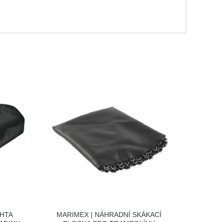
CHTA
MARIMEX | NÁHRADNÍ SKÁKACÍ