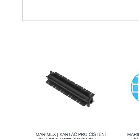
MARIMEX | KARTÁČ PRO ČÍŠTĚNÍ
MARI