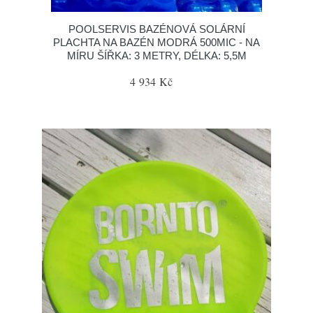
POOLSERVIS BAZÉNOVÁ SOLÁRNÍ
PLACHTA NA BAZÉN MODRÁ 500MIC - NA
MÍRU ŠÍŘKA: 3 METRY, DÉLKA: 5,5M
4 934 Kč