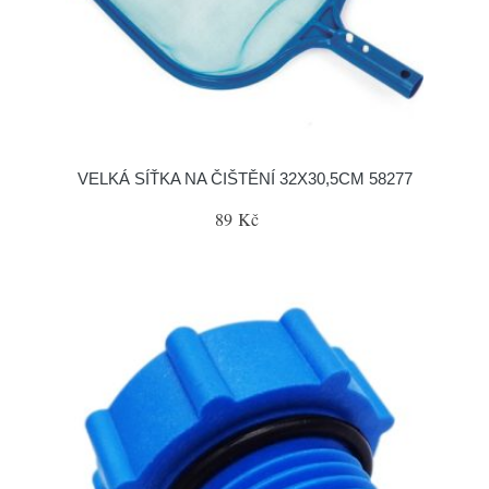
VELKÁ SÍŤKA NA ČIŠTĚNÍ 32X30,5CM 58277
89 Kč