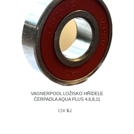
VAGNERPOOL LOŽISKO HŘÍDELE
ČERPADLA AQUA PLUS 4,6,8,11
124 Kč