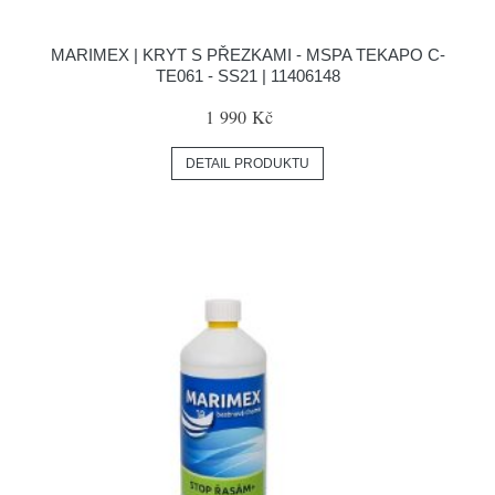
MARIMEX | KRYT S PŘEZKAMI - MSPA TEKAPO C-
TE061 - SS21 | 11406148
1 990 Kč
DETAIL PRODUKTU