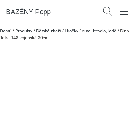
BAZÉNY Popp
Vyhledávání
Domů
/
Produkty
/
Dětské zboží
/
Hračky
/
Auta, letadla, lodě
/
Dino
Tatra 148 vojenská 30cm