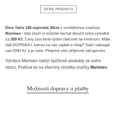
DETAIL PRODUKTU
Dino Tatra 148 vojenská 30cm
s osvědčenou značkou
Marimex
- toto zboží si můžete nechat doručit extra výhodně
za
269 Kč
. Ceny jsou tento týden stlačené na minimum. Máte
rádi DOPRAVU, kterou za vás zaplatí e-shop? Stačí nakoupit
nad 2990 Kč a je vaše. Přejeme vám příjemné nakupování.
Výrobce
Marimex
nabízí špičkové produkty ve svém
oboru. Podívat se na všechny výrobky značky
Marimex
.
Možnosti dopravy a platby