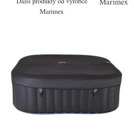
Další produkty od výrobce
Marimex
Marimex