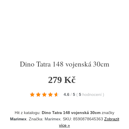
Dino Tatra 148 vojenská 30cm
279 Kč
4.6
/
5
(
5
hodnocení
)
Hit z katalogu:
Dino Tatra 148 vojenská 30cm
značky
Marimex
. Značka:
Marimex
. SKU: 8590878645363
Zobrazit
více »