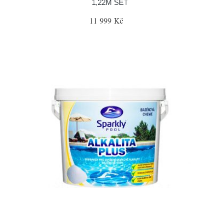
1,22M SET
11 999 Kč