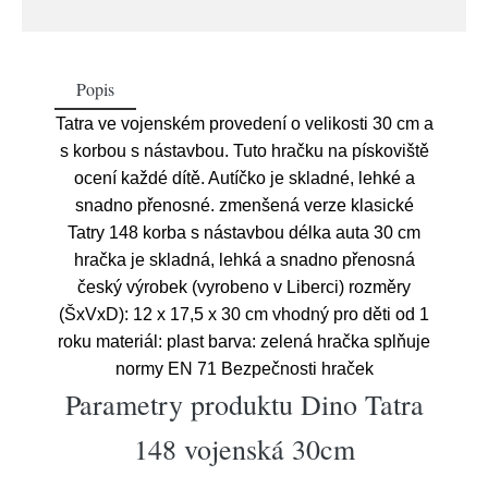
Popis
Tatra ve vojenském provedení o velikosti 30 cm a
s korbou s nástavbou. Tuto hračku na pískoviště
ocení každé dítě. Autíčko je skladné, lehké a
snadno přenosné. zmenšená verze klasické
Tatry 148 korba s nástavbou délka auta 30 cm
hračka je skladná, lehká a snadno přenosná
český výrobek (vyrobeno v Liberci) rozměry
(ŠxVxD): 12 x 17,5 x 30 cm vhodný pro děti od 1
roku materiál: plast barva: zelená hračka splňuje
normy EN 71 Bezpečnosti hraček
Parametry produktu Dino Tatra
148 vojenská 30cm