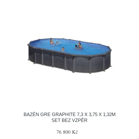
BAZÉN GRE GRAPHITE 7,3 X 3,75 X 1,32M
SET BEZ VZPĚR
76 800 Kč