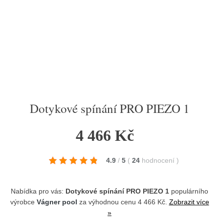
Dotykové spínání PRO PIEZO 1
4 466 Kč
4.9
/
5
(
24
hodnocení
)
Nabídka pro vás:
Dotykové spínání PRO PIEZO 1
populárního
výrobce
Vágner pool
za výhodnou cenu 4 466 Kč.
Zobrazit více
»