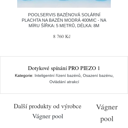
POOLSERVIS BAZÉNOVÁ SOLÁRNÍ
PLACHTA NA BAZÉN MODRÁ 400MIC - NA
MÍRU ŠÍŘKA: 5 METRŮ, DÉLKA: 8M
8 760 Kč
Dotykové spínání PRO PIEZO 1
Kategorie:
Inteligentní řízení bazénů
,
Osazení bazénu
,
Ovládání atrakcí
Další produkty od výrobce
Vágner
Vágner pool
pool