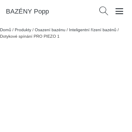
BAZÉNY Popp
Vyhledávání
Domů
/
Produkty
/
Osazení bazénu
/
Inteligentní řízení bazénů
/
Dotykové spínání PRO PIEZO 1