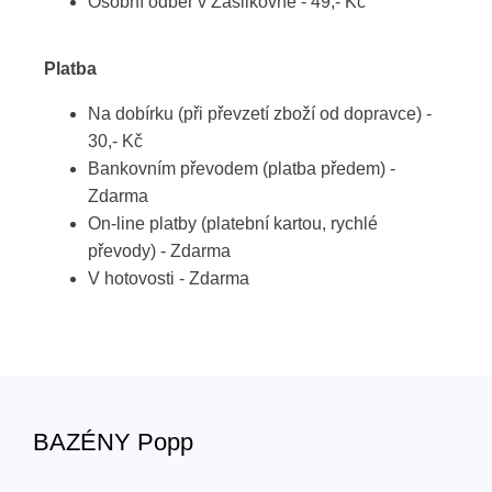
Osobní odběr v Zásilkovně - 49,- Kč
Platba
Na dobírku (při převzetí zboží od dopravce) -
30,- Kč
Bankovním převodem (platba předem) -
Zdarma
On-line platby (platební kartou, rychlé
převody) - Zdarma
V hotovosti - Zdarma
BAZÉNY Popp