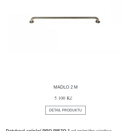
MADLO 2 M
5 100 Kč
DETAIL PRODUKTU
Dotykové spínání PRO PIEZO 1
od známého výrobce