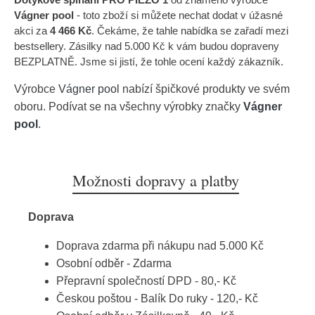
Vágner pool
- toto zboží si můžete nechat dodat v úžasné
akci za
4 466 Kč
. Čekáme, že tahle nabídka se zařadí mezi
bestsellery. Zásilky nad 5.000 Kč k vám budou dopraveny
BEZPLATNĚ. Jsme si jistí, že tohle ocení každý zákazník.
Výrobce
Vágner pool
nabízí špičkové produkty ve svém
oboru. Podívat se na všechny výrobky značky
Vágner
pool
.
Možnosti dopravy a platby
Doprava
Doprava zdarma při nákupu nad 5.000 Kč
Osobní odběr - Zdarma
Přepravní společností DPD - 80,- Kč
Českou poštou - Balík Do ruky - 120,- Kč