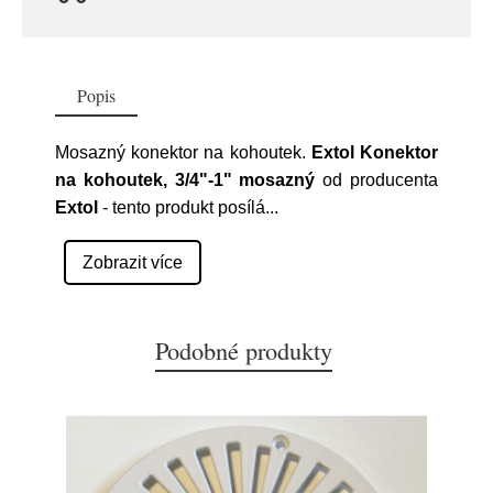
Popis
Mosazný konektor na kohoutek.
Extol Konektor
na kohoutek, 3/4"-1" mosazný
od producenta
Extol
- tento produkt posílá
...
Zobrazit více
Podobné produkty