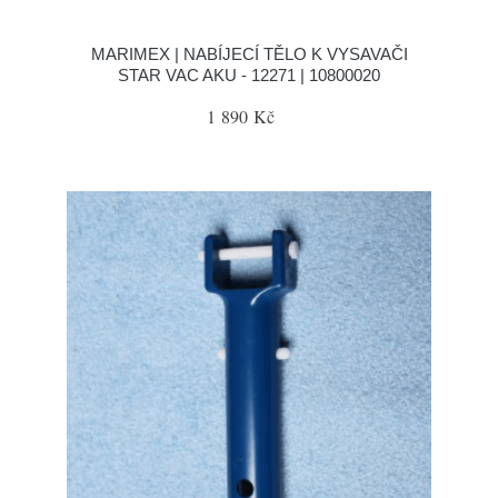
MARIMEX | NABÍJECÍ TĚLO K VYSAVAČI
STAR VAC AKU - 12271 | 10800020
1 890 Kč