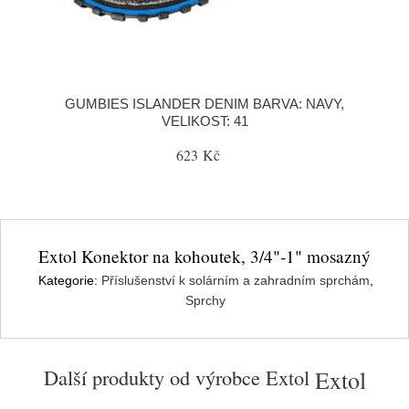
GUMBIES ISLANDER DENIM BARVA: NAVY,
VELIKOST: 41
623 Kč
Extol Konektor na kohoutek, 3/4"-1" mosazný
Kategorie:
Příslušenství k solárním a zahradním sprchám
,
Sprchy
Další produkty od výrobce
Extol
Extol