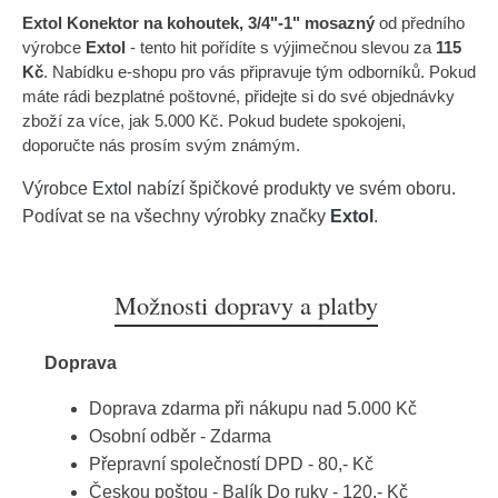
Extol Konektor na kohoutek, 3/4"-1" mosazný
od předního
výrobce
Extol
- tento hit pořídíte s výjimečnou slevou za
115
Kč
. Nabídku e-shopu pro vás připravuje tým odborníků. Pokud
máte rádi bezplatné poštovné, přidejte si do své objednávky
zboží za více, jak 5.000 Kč. Pokud budete spokojeni,
doporučte nás prosím svým známým.
Výrobce
Extol
nabízí špičkové produkty ve svém oboru.
Podívat se na všechny výrobky značky
Extol
.
Možnosti dopravy a platby
Doprava
Doprava zdarma při nákupu nad 5.000 Kč
Osobní odběr - Zdarma
Přepravní společností DPD - 80,- Kč
Českou poštou - Balík Do ruky - 120,- Kč