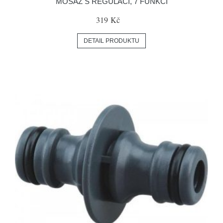
MOSAZ S REGULACÍ, 7 FUNKCÍ
319 Kč
DETAIL PRODUKTU