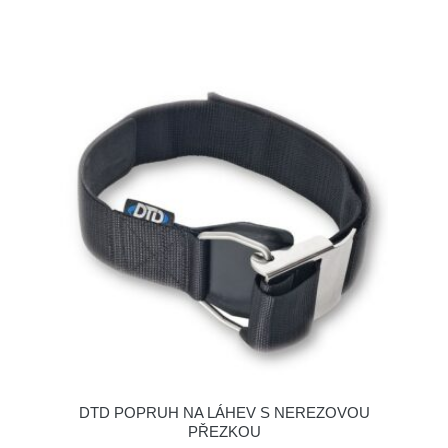
DTD POPRUH NA LÁHEV S NEREZOVOU
PŘEZKOU