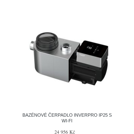
BAZÉNOVÉ ČERPADLO INVERPRO IP25 S
WI-FI
24 956 Kč