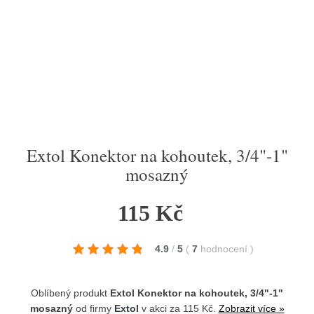
Extol Konektor na kohoutek, 3/4"-1"
mosazný
115 Kč
4.9
/
5
(
7
hodnocení
)
Oblíbený produkt
Extol Konektor na kohoutek, 3/4"-1"
mosazný
od firmy
Extol
v akci za 115 Kč.
Zobrazit více »