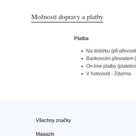
Možnosti dopravy a platby
Platba
Na dobírku (při převzet
Bankovním převodem (
On-line platby (platebn
V hotovosti - Zdarma
Všechny značky
Magazín