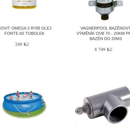
OVIT OMEGA 3 RYBÍ OLEJ
VAGNERPOOL BAZÉNOV
FORTE 60 TOBOLEK
VÝMĚNÍK OVB 70 - 20KW 
BAZÉN DO 20M3
249 Kč
8 749 Kč