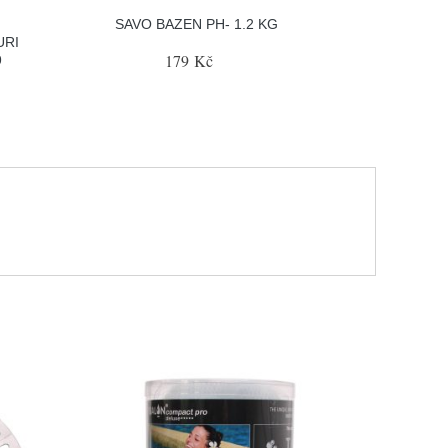
SAVO BAZEN PH- 1.2 KG
URI
179 Kč
9