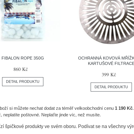
FIBALON ROPE 350G
OCHRANNÁ KOVOVÁ MŘÍŽK
KARTUŠOVÉ FILTRAC
860 Kč
399 Kč
DETAIL PRODUKTU
DETAIL PRODUKTU
zboží si můžete nechat dodat za téměř velkoobchodní cenu
1 190 Kč
neplatíte poštovné. Neplaťte jinde víc, než musíte.
zí špičkové produkty ve svém oboru. Podívat se na všechny vý