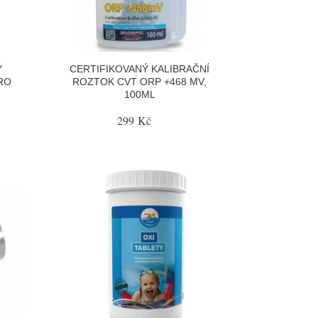
Ý
CERTIFIKOVANÝ KALIBRAČNÍ
PRO
ROZTOK CVT ORP +468 MV,
100ML
299 Kč