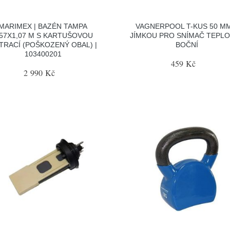
MARIMEX | BAZÉN TAMPA
VAGNERPOOL T-KUS 50 MM
,57X1,07 M S KARTUŠOVOU
JÍMKOU PRO SNÍMAČ TEPLO
LTRACÍ (POŠKOZENÝ OBAL) |
BOČNÍ
103400201
459 Kč
2 990 Kč