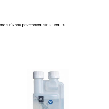
lákna s různou povrchovou strukturou. <
...