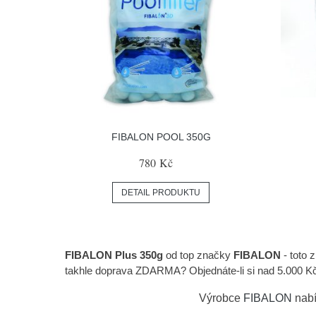
FIBALON POOL 350G
780 Kč
DETAIL PRODUKTU
FIBALON Plus 350g
od top značky
FIBALON
- toto 
takhle doprava ZDARMA? Objednáte-li si nad 5.000 Kč, 
Výrobce
FIBALON
nabí