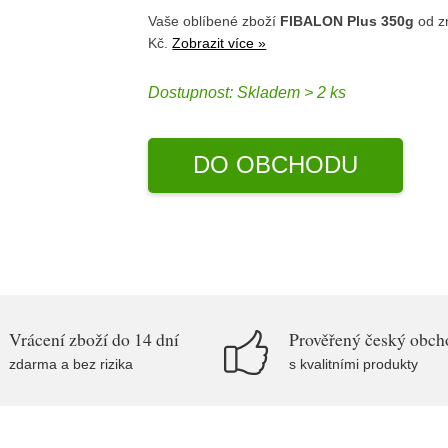
Vaše oblíbené zboží
FIBALON Plus 350g
od z
Kč.
Zobrazit více »
Dostupnost:
Skladem > 2 ks
DO OBCHODU
Vrácení zboží do 14 dní
Prověřený český obch
zdarma a bez rizika
s kvalitními produkty