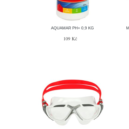
AQUAMAR PH+ 0,9 KG
M
109 Kč