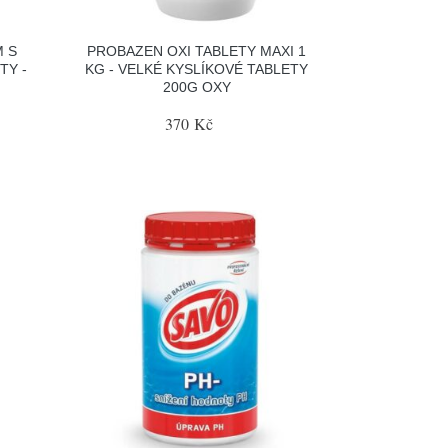
 S
PROBAZEN OXI TABLETY MAXI 1
TY -
KG - VELKÉ KYSLÍKOVÉ TABLETY
200G OXY
370 Kč