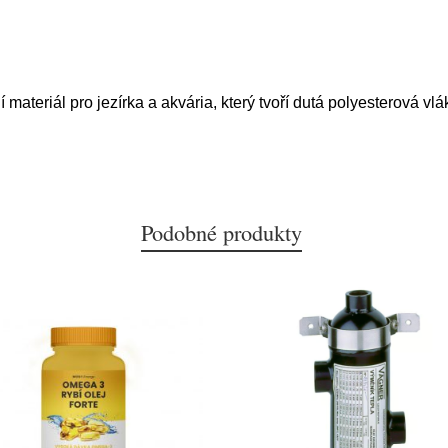
 materiál pro jezírka a akvária, který tvoří dutá polyesterová v
Podobné produkty