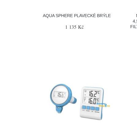
AQUA SPHERE PLAVECKÉ BRÝLE
4
1 135 Kč
FI