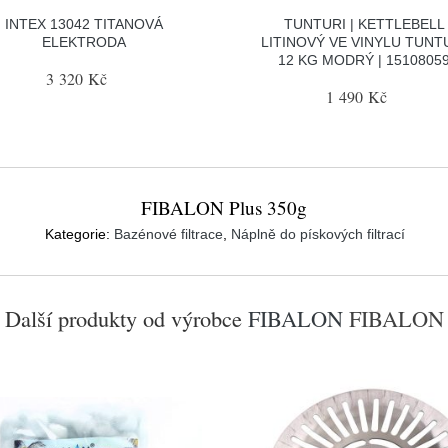
INTEX 13042 TITANOVÁ
TUNTURI | KETTLEBELL
ELEKTRODA
LITINOVÝ VE VINYLU TUNT
12 KG MODRÝ | 1510805
3 320 Kč
1 490 Kč
FIBALON Plus 350g
Kategorie:
Bazénové filtrace
,
Náplně do pískových filtrací
Další produkty od výrobce
FIBALON
FIBALON