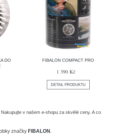
A DO
FIBALON COMPACT PRO
E
1 390 Kč
DETAIL PRODUKTU
. Nakupujte v našem e-shopu za skvělé ceny. A co
robky značky
FIBALON
.