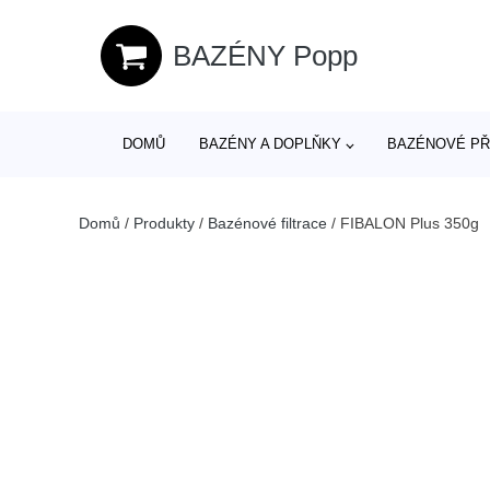
BAZÉNY Popp
DOMŮ
BAZÉNY A DOPLŇKY
BAZÉNOVÉ PŘ
Domů
/
Produkty
/
Bazénové filtrace
/
FIBALON Plus 350g