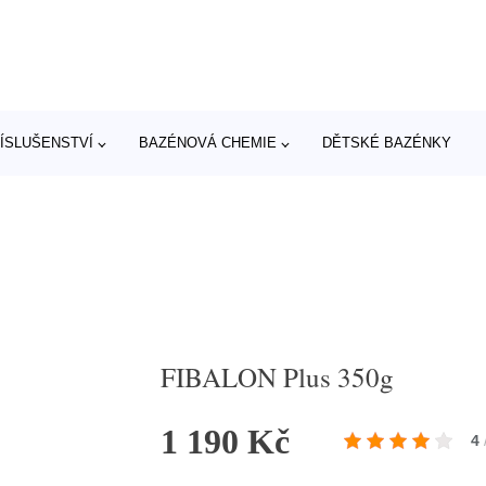
ÍSLUŠENSTVÍ
BAZÉNOVÁ CHEMIE
DĚTSKÉ BAZÉNKY
FIBALON Plus 350g
1 190 Kč
4