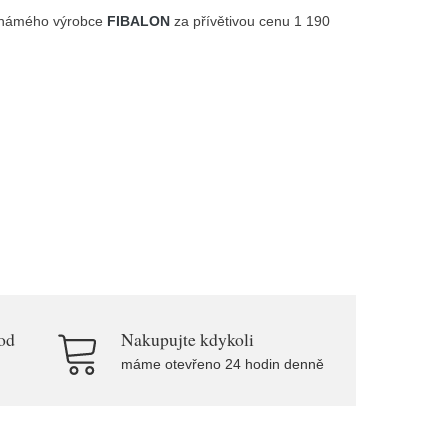
námého výrobce
FIBALON
za přívětivou cenu 1 190
od
Nakupujte kdykoli
máme otevřeno 24 hodin denně