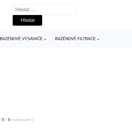
Vyhledávání
BAZÉNOVÉ VYSAVAČE
BAZÉNOVÉ FILTRACE
/
5
(
5
hodnocení
)