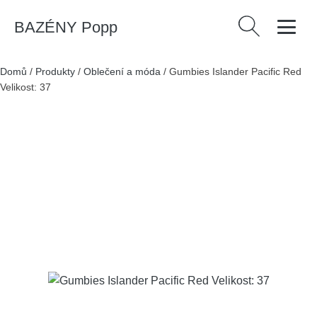
BAZÉNY Popp
Vyhledávání
Domů
/
Produkty
/
Oblečení a móda
/
Gumbies Islander Pacific Red
Velikost: 37