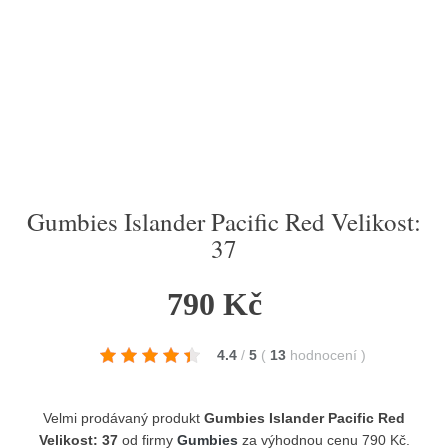
Gumbies Islander Pacific Red Velikost:
37
790 Kč
4.4
/
5
(
13
hodnocení
)
Velmi prodávaný produkt
Gumbies Islander Pacific Red
Velikost: 37
od firmy
Gumbies
za výhodnou cenu 790 Kč.