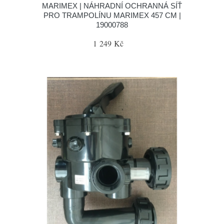
MARIMEX | NÁHRADNÍ OCHRANNÁ SÍŤ
PRO TRAMPOLÍNU MARIMEX 457 CM |
19000788
1 249 Kč