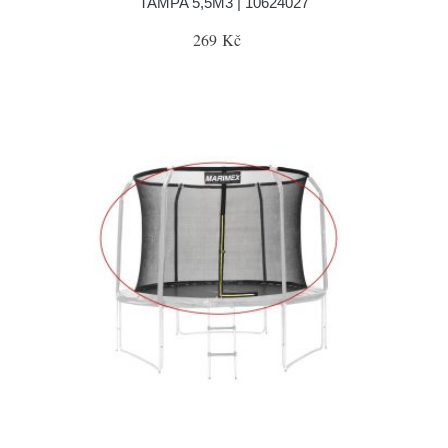
TAMPA 5,5M3 | 10624027
269 Kč