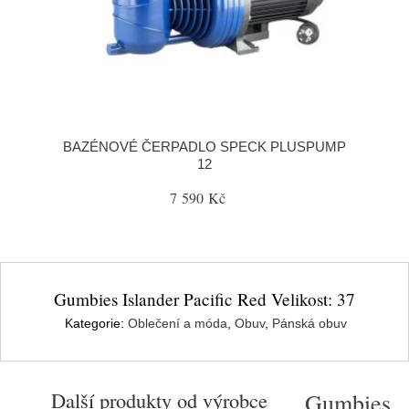
BAZÉNOVÉ ČERPADLO SPECK PLUSPUMP
12
7 590 Kč
Gumbies Islander Pacific Red Velikost: 37
Kategorie:
Oblečení a móda
,
Obuv
,
Pánská obuv
Další produkty od výrobce
Gumbies