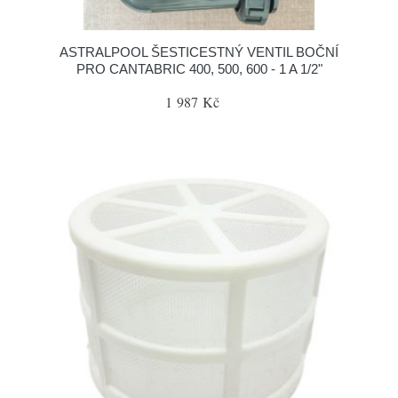
ASTRALPOOL ŠESTICESTNÝ VENTIL BOČNÍ
PRO CANTABRIC 400, 500, 600 - 1 A 1/2"
1 987 Kč