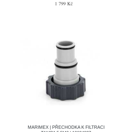
1 799 Kč
MARIMEX | PŘECHODKA K FILTRACI