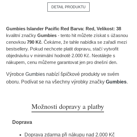
DETAIL PRODUKTU
Gumbies Islander Pacific Red Barva: Red, Velikost: 38
kvalitní značky
Gumbies
- tento hit můžete získat s úžasnou
cenovkou
790 Kč
. Čekáme, že tahle nabídka se zařadí mezi
bestsellery. Pokud nechcete platit dopravu, stačí vytvořit
objednávku v minimální hodnotě 2.000 Kč. Neotálejte s
nákupem, cenu můžeme garantovat jen pro dnešní den.
Výrobce
Gumbies
nabízí špičkové produkty ve svém
oboru. Podívat se na všechny výrobky značky
Gumbies
.
Možnosti dopravy a platby
Doprava
Doprava zdarma při nákupu nad 2.000 Kč