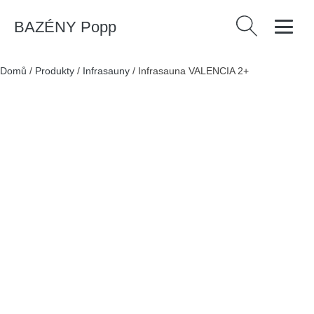
BAZÉNY Popp
Vyhledávání
Domů
/
Produkty
/
Infrasauny
/
Infrasauna VALENCIA 2+