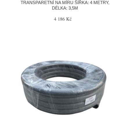
TRANSPARETNÍ NA MÍRU ŠÍŘKA: 4 METRY,
DÉLKA: 3,5M
4 186 Kč