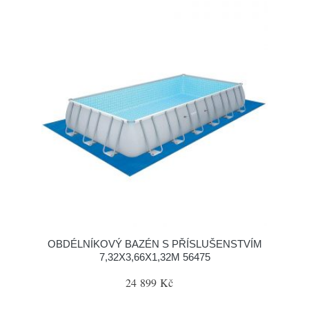
OBDÉLNÍKOVÝ BAZÉN S PŘÍSLUŠENSTVÍM
7,32X3,66X1,32M 56475
24 899 Kč