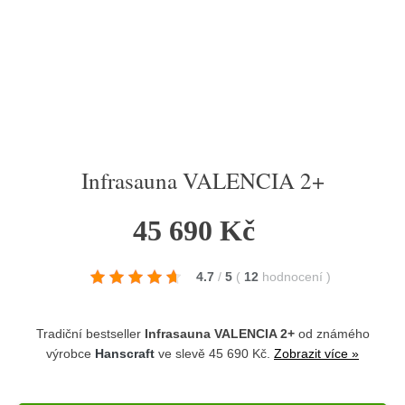
Infrasauna VALENCIA 2+
45 690 Kč
4.7
/
5
(
12
hodnocení
)
Tradiční bestseller
Infrasauna VALENCIA 2+
od známého
výrobce
Hanscraft
ve slevě 45 690 Kč.
Zobrazit více »