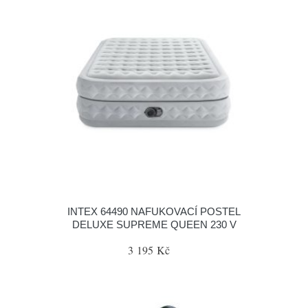
INTEX 64490 NAFUKOVACÍ POSTEL
DELUXE SUPREME QUEEN 230 V
3 195 Kč