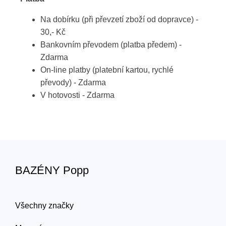
Na dobírku (při převzetí zboží od dopravce) -
30,- Kč
Bankovním převodem (platba předem) -
Zdarma
On-line platby (platební kartou, rychlé
převody) - Zdarma
V hotovosti - Zdarma
BAZÉNY Popp
Všechny značky