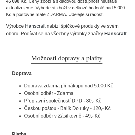
45 690 Kč
. Ceny zboží a skladovou dostupnost neustále
aktualizujeme. Vyberte si zboží v celkové hodnotě nad 5.000
Kč a poštovné máte ZDARMA. Udělejte si radost.
Výrobce
Hanscraft
nabízí špičkové produkty ve svém
oboru. Podívat se na všechny výrobky značky
Hanscraft
.
Možnosti dopravy a platby
Doprava
Doprava zdarma při nákupu nad 5.000 Kč
Osobní odběr - Zdarma
Přepravní společností DPD - 80,- Kč
Českou poštou - Balík Do ruky - 120,- Kč
Osobní odběr v Zásilkovně - 49,- Kč
Platba