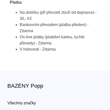
Platba
Na dobírku (při převzetí zboží od dopravce) -
30,- Kč
Bankovním převodem (platba předem) -
Zdarma
On-line platby (platební kartou, rychlé
převody) - Zdarma
V hotovosti - Zdarma
BAZÉNY Popp
Všechny značky