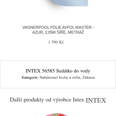
VAGNERPOOL FÓLIE AVFOL MASTER -
AZUR, 2,05M ŠÍŘE, METRÁŽ
1 590 Kč
INTEX 56585 Sedátko do vody
Kategorie:
Nafukovací kruhy a míče
,
Zábava
Další produkty od výrobce
Intex
INTEX