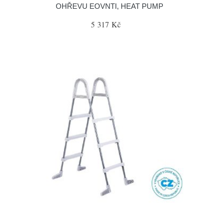
OHŘEVU EOVNTI, HEAT PUMP
5 317 Kč