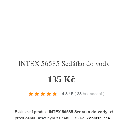
INTEX 56585 Sedátko do vody
135 Kč
4.8
/
5
(
28
hodnocení
)
Exkluzivní produkt
INTEX 56585 Sedátko do vody
od
producenta
Intex
nyní za cenu 135 Kč.
Zobrazit více »