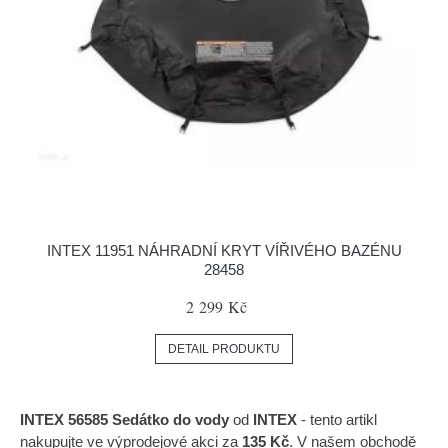
INTEX 11951 NÁHRADNÍ KRYT VÍŘIVÉHO BAZÉNU
28458
2 299 Kč
DETAIL PRODUKTU
INTEX 56585 Sedátko do vody
od
INTEX
- tento artikl
nakupujte ve výprodejové akci za
135 Kč
. V našem obchodě