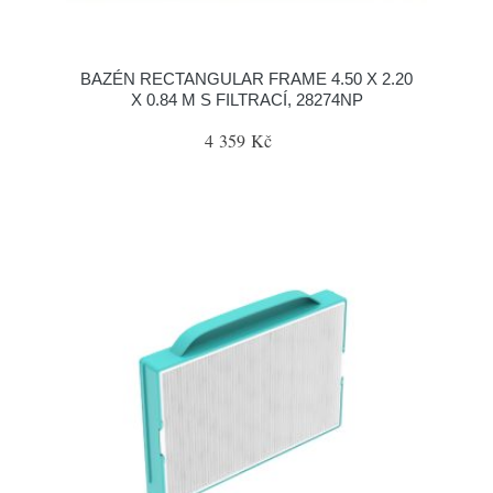
BAZÉN RECTANGULAR FRAME 4.50 X 2.20
X 0.84 M S FILTRACÍ, 28274NP
4 359 Kč