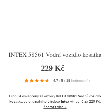
INTEX 58561 Vodní vozidlo kosatka
229 Kč
4.7
/
5
(
19
hodnocení
)
Produkt osvědčený zákazníky
INTEX 58561 Vodní vozidlo
kosatka
od originálního výrobce
Intex
výhodně za 229 Kč.
Zobrazit více »