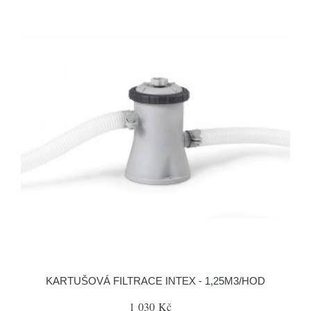
KARTUŠOVÁ FILTRACE INTEX - 1,25M3/HOD
1 030 Kč