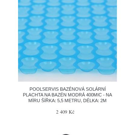
POOLSERVIS BAZÉNOVÁ SOLÁRNÍ
PLACHTA NA BAZÉN MODRÁ 400MIC - NA
MÍRU ŠÍŘKA: 5,5 METRU, DÉLKA: 2M
2 409 Kč