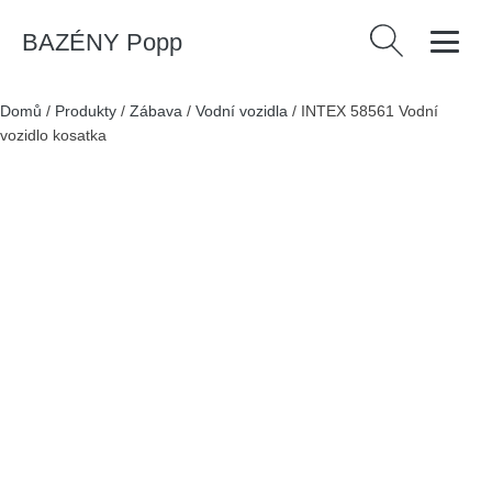
BAZÉNY Popp
Vyhledávání
Domů
/
Produkty
/
Zábava
/
Vodní vozidla
/
INTEX 58561 Vodní
vozidlo kosatka