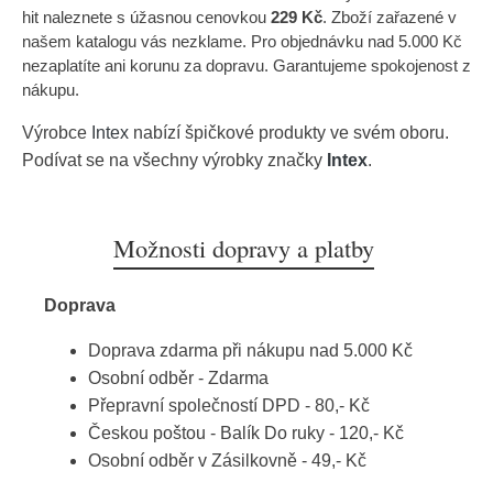
hit naleznete s úžasnou cenovkou
229 Kč
. Zboží zařazené v
našem katalogu vás nezklame. Pro objednávku nad 5.000 Kč
nezaplatíte ani korunu za dopravu. Garantujeme spokojenost z
nákupu.
Výrobce
Intex
nabízí špičkové produkty ve svém oboru.
Podívat se na všechny výrobky značky
Intex
.
Možnosti dopravy a platby
Doprava
Doprava zdarma při nákupu nad 5.000 Kč
Osobní odběr - Zdarma
Přepravní společností DPD - 80,- Kč
Českou poštou - Balík Do ruky - 120,- Kč
Osobní odběr v Zásilkovně - 49,- Kč