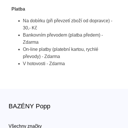
Platba
Na dobírku (při převzetí zboží od dopravce) -
30,- Kč
Bankovním převodem (platba předem) -
Zdarma
On-line platby (platební kartou, rychlé
převody) - Zdarma
V hotovosti - Zdarma
BAZÉNY Popp
Všechny značky