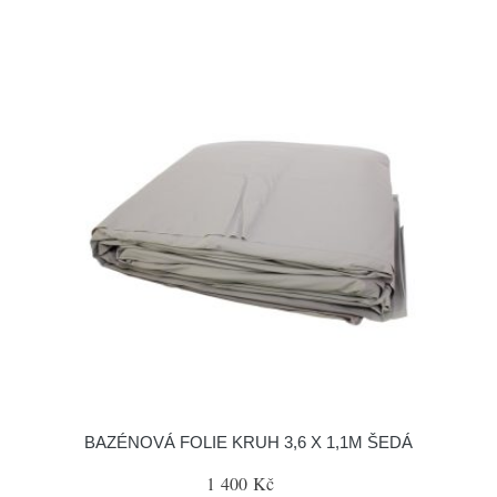
BAZÉNOVÁ FOLIE KRUH 3,6 X 1,1M ŠEDÁ
1 400 Kč