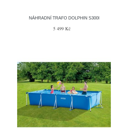
NÁHRADNÍ TRAFO DOLPHIN S300I
5 499 Kč