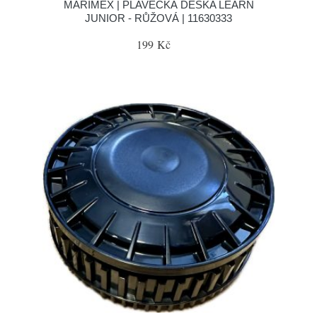
MARIMEX | PLAVECKÁ DESKA LEARN
JUNIOR - RŮŽOVÁ | 11630333
199 Kč