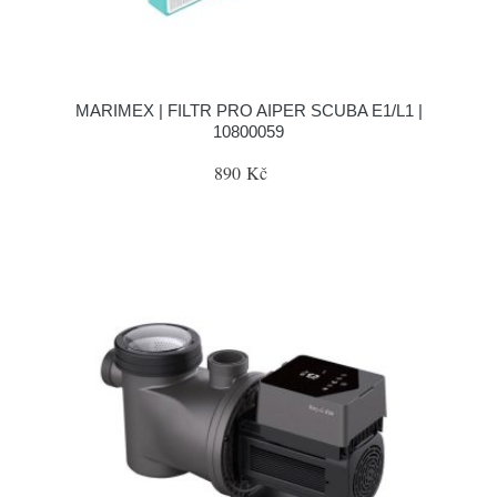
MARIMEX | FILTR PRO AIPER SCUBA E1/L1 |
10800059
890 Kč