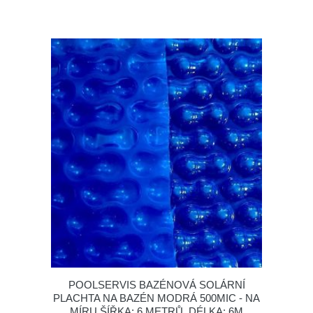
POOLSERVIS BAZÉNOVÁ SOLÁRNÍ
PLACHTA NA BAZÉN MODRÁ 500MIC - NA
MÍRU ŠÍŘKA: 6 METRŮ, DÉLKA: 6M