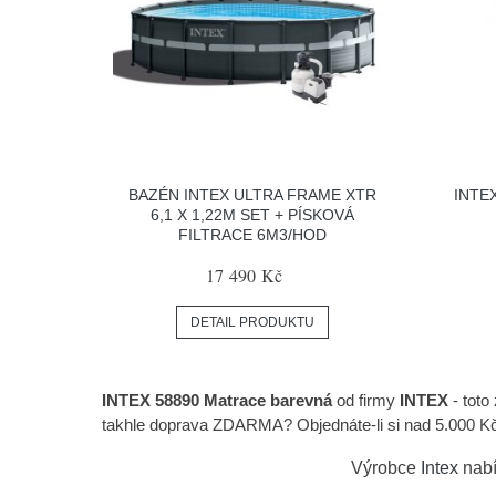
BAZÉN INTEX ULTRA FRAME XTR
INTE
6,1 X 1,22M SET + PÍSKOVÁ
FILTRACE 6M3/HOD
17 490 Kč
DETAIL PRODUKTU
INTEX 58890 Matrace barevná
od firmy
INTEX
- toto
takhle doprava ZDARMA? Objednáte-li si nad 5.000 Kč, 
Výrobce
Intex
nabí