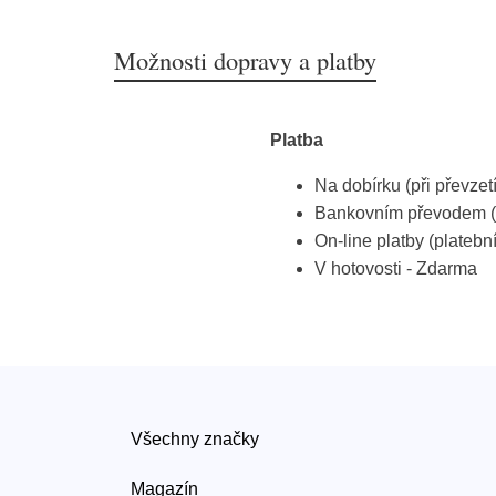
Možnosti dopravy a platby
Platba
Na dobírku (při převzet
Bankovním převodem (
On-line platby (platebn
V hotovosti - Zdarma
Všechny značky
Magazín