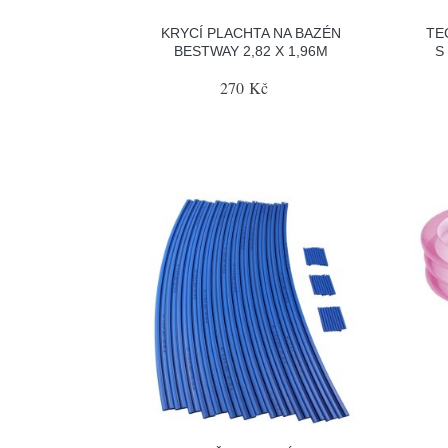
KRYCÍ PLACHTA NA BAZÉN
TE
BESTWAY 2,82 X 1,96M
S
270 Kč