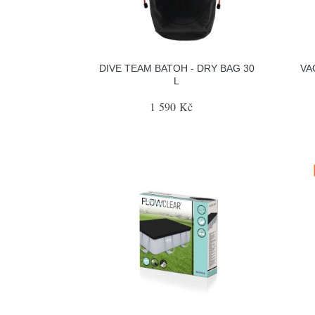
DIVE TEAM BATOH - DRY BAG 30
VA
L
1 590 Kč