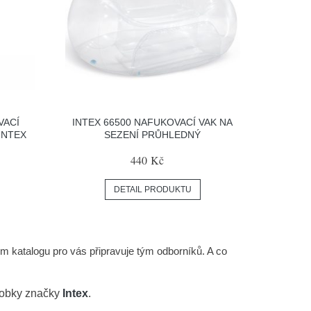
VACÍ
INTEX 66500 NAFUKOVACÍ VAK NA
INTEX
SEZENÍ PRŮHLEDNÝ
440 Kč
DETAIL PRODUKTU
m katalogu pro vás připravuje tým odborníků. A co
robky značky
Intex
.