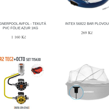
GNERPOOL AVFOL - TEKUTÁ
INTEX 56822 BAR PLOVOU
PVC FÓLIE AZUR 1KG
269 Kč
1 160 Kč