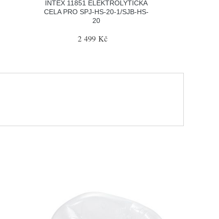
INTEX 11851 ELEKTROLYTICKÁ
CELA PRO SPJ-HS-20-1/SJB-HS-
20
2 499 Kč