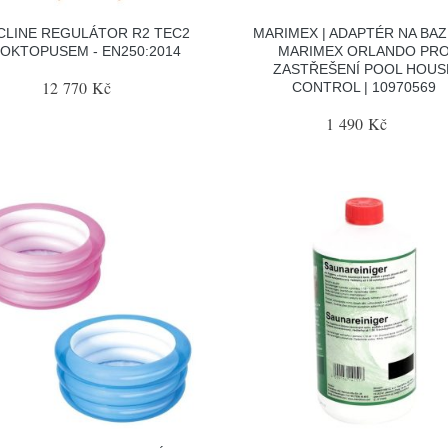
CLINE REGULÁTOR R2 TEC2
MARIMEX | ADAPTÉR NA BA
 OKTOPUSEM - EN250:2014
MARIMEX ORLANDO PR
ZASTŘEŠENÍ POOL HOUS
12 770 Kč
CONTROL | 10970569
1 490 Kč