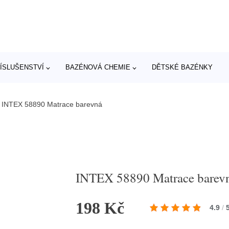
ÍSLUŠENSTVÍ
BAZÉNOVÁ CHEMIE
DĚTSKÉ BAZÉNKY
/
INTEX 58890 Matrace barevná
INTEX 58890 Matrace barev
198 Kč
4.9
/