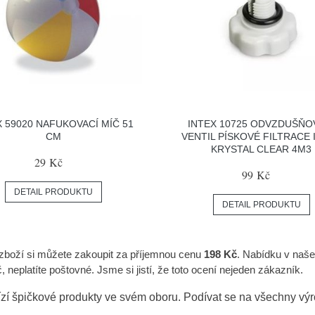
X 59020 NAFUKOVACÍ MÍČ 51
INTEX 10725 ODVZDUŠŇO
CM
VENTIL PÍSKOVÉ FILTRACE 
KRYSTAL CLEAR 4M3
29 Kč
99 Kč
DETAIL PRODUKTU
DETAIL PRODUKTU
 zboží si můžete zakoupit za příjemnou cenu
198 Kč
. Nabídku v naše
neplatíte poštovné. Jsme si jistí, že toto ocení nejeden zákazník.
zí špičkové produkty ve svém oboru. Podívat se na všechny vý