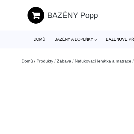
BAZÉNY Popp
DOMŮ
BAZÉNY A DOPLŇKY
BAZÉNOVÉ PŘ
Domů
/
Produkty
/
Zábava
/
Nafukovací lehátka a matrace