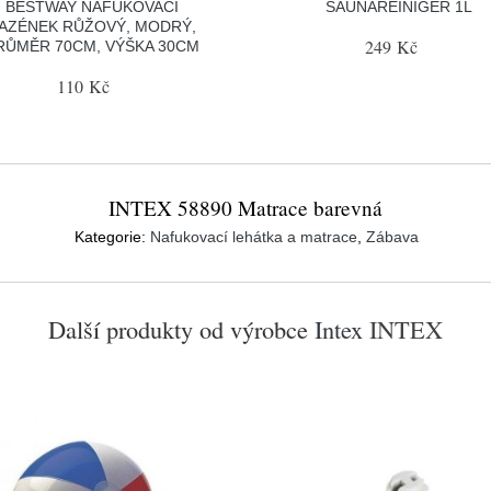
BESTWAY NAFUKOVACÍ
SAUNAREINIGER 1L
AZÉNEK RŮŽOVÝ, MODRÝ,
249 Kč
RŮMĚR 70CM, VÝŠKA 30CM
110 Kč
INTEX 58890 Matrace barevná
Kategorie:
Nafukovací lehátka a matrace
,
Zábava
Další produkty od výrobce
Intex
INTEX