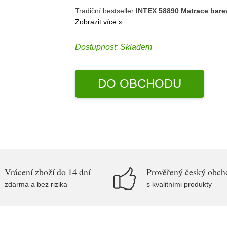
Tradiční bestseller
INTEX 58890 Matrace bare
Zobrazit více »
Dostupnost:
Skladem
DO OBCHODU
Vrácení zboží do 14 dní
Prověřený český obch
zdarma a bez rizika
s kvalitními produkty