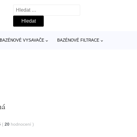
Vyhledávání
BAZÉNOVÉ VYSAVAČE
BAZÉNOVÉ FILTRACE
ná
5
(
20
hodnocení
)