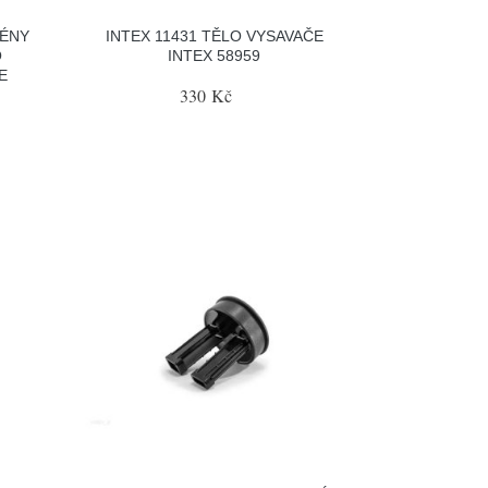
ZÉNY
INTEX 11431 TĚLO VYSAVAČE
O
INTEX 58959
E
330 Kč