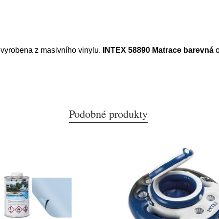
 vyrobena z masivního vinylu.
INTEX 58890 Matrace barevná
o
Podobné produkty