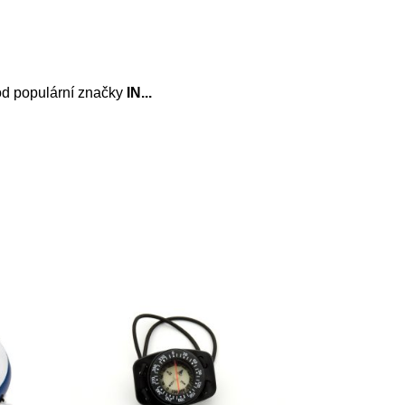
d populární značky
IN
...