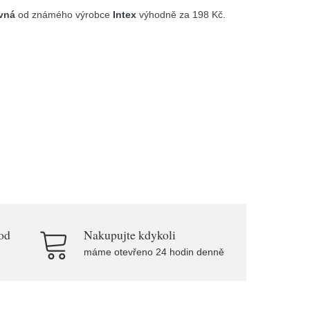
vná
od známého výrobce
Intex
výhodně za 198 Kč.
od
Nakupujte kdykoli
máme otevřeno 24 hodin denně