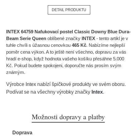
DETAIL PRODUKTU
INTEX 64759 Nafukovací postel Classic Downy Blue Dura-
Beam Serie Queen
oblíbené značky
INTEX
- tento artikl je v
tuhle chvíli s úžasnou cenovkou
465 Kč
. Nabízíme nejlepší
poměr cena výkon. A to ještě není všechno, dopravu za vás
hradí e-shop, když hodnota vašeho košíku přesáhne 5.000
Kč. Pokud budete spokojeni, doporučte nás prosím svým
známým.
Výrobce
Intex
nabízí špičkové produkty ve svém oboru.
Podívat se na všechny výrobky značky
Intex
.
Možnosti dopravy a platby
Doprava