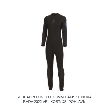
SCUBAPRO ONEFLEX 3MM DÁMSKÉ NOVÁ
ŘADA 2022 VELIKOST: XS, POHLAVÍ: