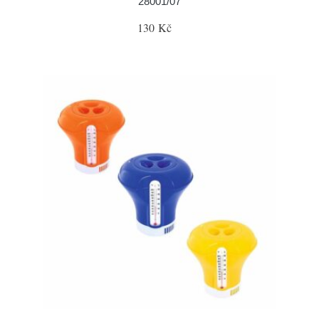
28001/07
130 Kč