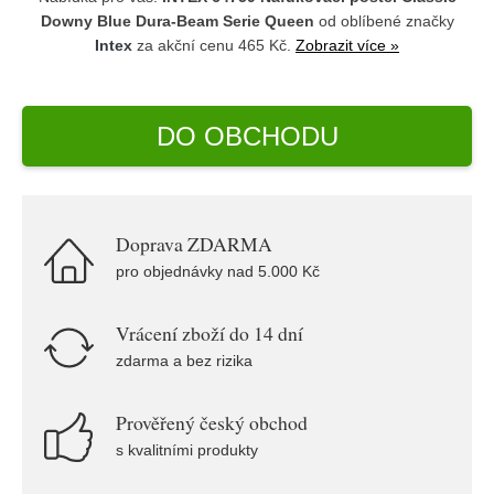
Downy Blue Dura-Beam Serie Queen
od oblíbené značky
Intex
za akční cenu 465 Kč.
Zobrazit více »
DO OBCHODU
Doprava ZDARMA
pro objednávky nad 5.000 Kč
Vrácení zboží do 14 dní
zdarma a bez rizika
Prověřený český obchod
s kvalitními produkty