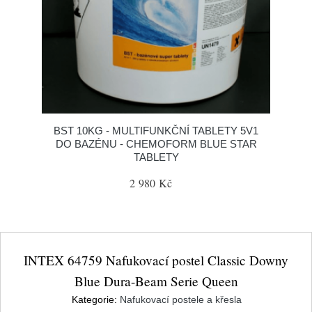
BST 10KG - MULTIFUNKČNÍ TABLETY 5V1
DO BAZÉNU - CHEMOFORM BLUE STAR
TABLETY
2 980 Kč
INTEX 64759 Nafukovací postel Classic Downy
Blue Dura-Beam Serie Queen
Kategorie:
Nafukovací postele a křesla