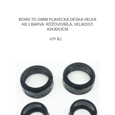
BORN TO SWIM PLAVECKÁ DESKA VELKÁ
KB 1 BARVA: RŮŽOVO/BÍLÁ, VELIKOST:
43X30X3CM
459 Kč