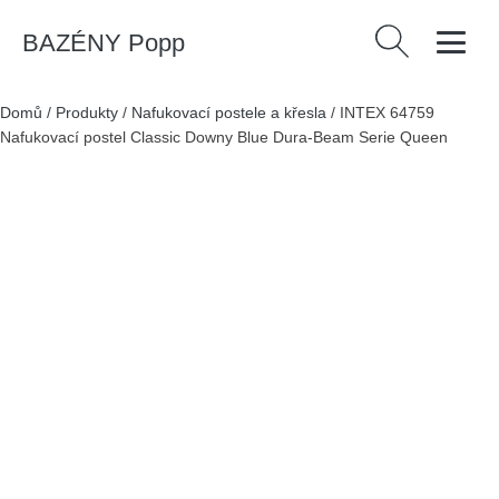
BAZÉNY Popp
Vyhledávání
Domů
/
Produkty
/
Nafukovací postele a křesla
/
INTEX 64759
Nafukovací postel Classic Downy Blue Dura-Beam Serie Queen