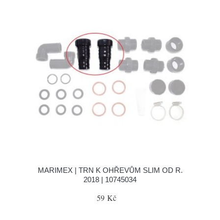
MARIMEX | TRN K OHŘEVŮM SLIM OD R.
2018 | 10745034
59 Kč