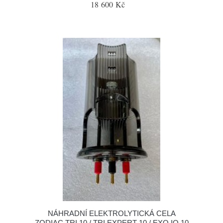
18 600 Kč
NÁHRADNÍ ELEKTROLYTICKÁ CELA
ZODIAC TRI 10 / TRI EXPERT 10 / EXO IQ 10