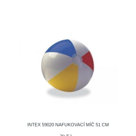
INTEX 59020 NAFUKOVACÍ MÍČ 51 CM
29 Kč