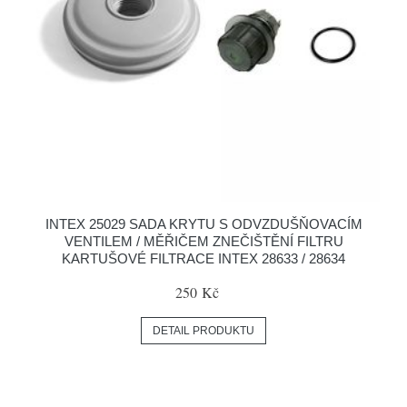
INTEX 25029 SADA KRYTU S ODVZDUŠŇOVACÍM
VENTILEM / MĚŘIČEM ZNEČIŠTĚNÍ FILTRU
KARTUŠOVÉ FILTRACE INTEX 28633 / 28634
250 Kč
DETAIL PRODUKTU