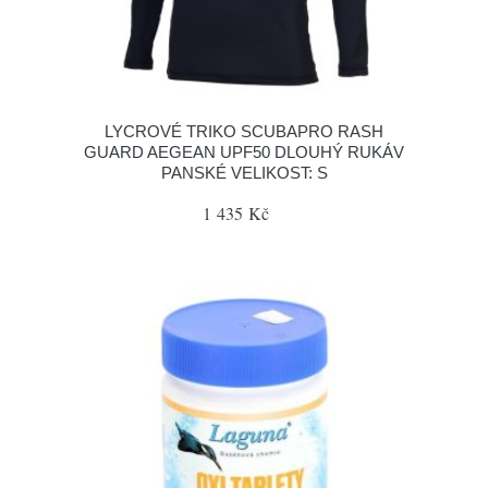
LYCROVÉ TRIKO SCUBAPRO RASH
GUARD AEGEAN UPF50 DLOUHÝ RUKÁV
PANSKÉ VELIKOST: S
1 435 Kč