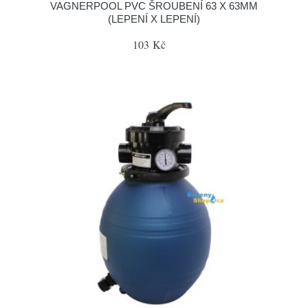
VAGNERPOOL PVC ŠROUBENÍ 63 X 63MM
(LEPENÍ X LEPENÍ)
103 Kč