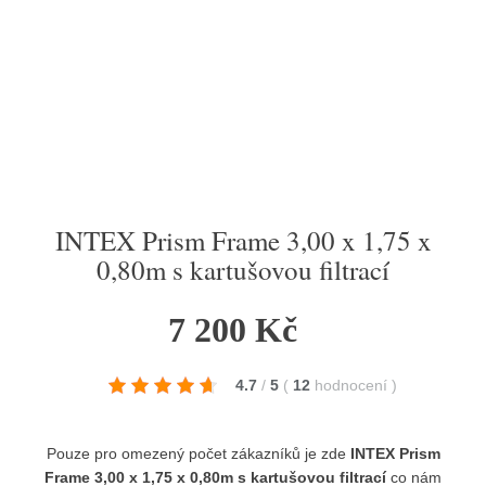
INTEX Prism Frame 3,00 x 1,75 x
0,80m s kartušovou filtrací
7 200 Kč
4.7
/
5
(
12
hodnocení
)
Pouze pro omezený počet zákazníků je zde
INTEX Prism
Frame 3,00 x 1,75 x 0,80m s kartušovou filtrací
co nám