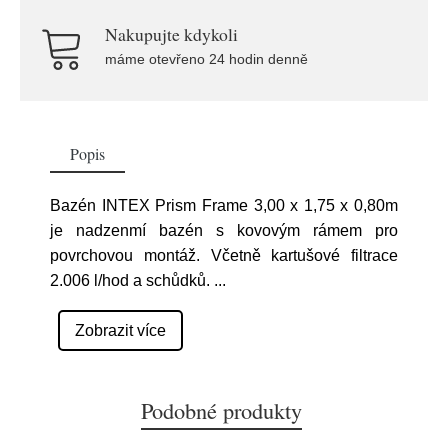
Nakupujte kdykoli
máme otevřeno 24 hodin denně
Popis
Bazén INTEX Prism Frame 3,00 x 1,75 x 0,80m
je nadzenmí bazén s kovovým rámem pro
povrchovou montáž. Včetně kartušové filtrace
2.006 l/hod a schůdků.
...
Zobrazit více
Podobné produkty