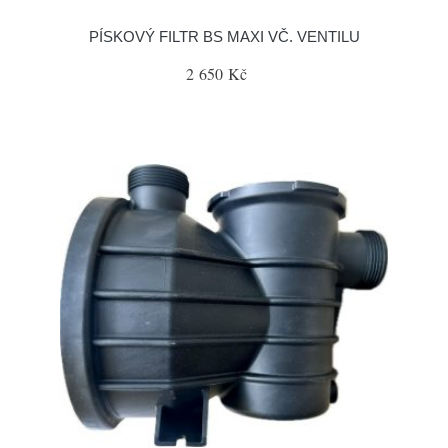
PÍSKOVÝ FILTR BS MAXI VČ. VENTILU
2 650 Kč