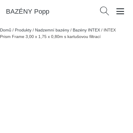
BAZÉNY Popp
Vyhledávání
Domů
/
Produkty
/
Nadzemní bazény
/
Bazény INTEX
/
INTEX
Prism Frame 3,00 x 1,75 x 0,80m s kartušovou filtrací