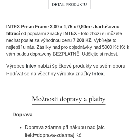
DETAIL PRODUKTU
INTEX Prism Frame 3,00 x 1,75 x 0,80m s kartušovou
filtrací
od populární značky
INTEX
- toto zboží si můžete
nechat poslat za výhodnou cenu
7 200 Kč
. Vybírejte to
nejlepší u nás. Zásilky nad pro objednávky nad 5000 Kč Kč k
vám budou dopraveny BEZPLATNĚ. Udělejte si radost.
Výrobce
Intex
nabízí špičkové produkty ve svém oboru.
Podívat se na všechny výrobky značky
Intex
.
Možnosti dopravy a platby
Doprava
Doprava zdarma při nákupu nad [afc
field=doprava-zdarma] Kč