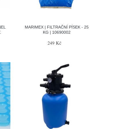
NEL
MARIMEX | FILTRAČNÍ PÍSEK - 25
X
KG | 10690002
249 Kč