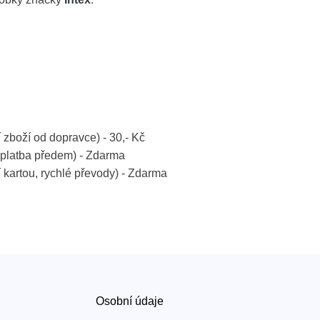
í zboží od dopravce) - 30,- Kč
platba předem) - Zdarma
í kartou, rychlé převody) - Zdarma
Osobní údaje