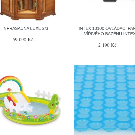
INFRASAUNA LUXE 2/3
INTEX 13100 OVLÁDACÍ PA
VÍŘIVÉHO BAZÉNU INTE
59 090 Kč
2 190 Kč