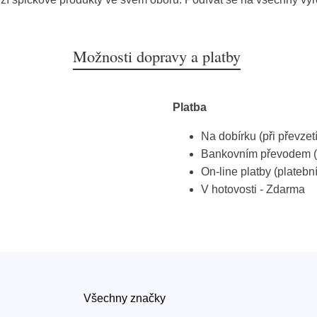
Možnosti dopravy a platby
Platba
Na dobírku (při převzet
Bankovním převodem (
On-line platby (platebn
V hotovosti - Zdarma
Všechny značky