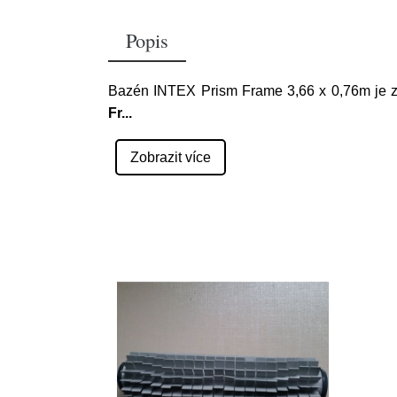
Popis
Bazén INTEX Prism Frame 3,66 x 0,76m je z
Fr
...
Zobrazit více