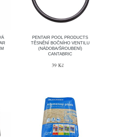
VÁ
PENTAIR POOL PRODUCTS
BAR
TĚSNĚNÍ BOČNÍHO VENTILU
EM
(NÁDOBA/ŠROUBENÍ)
CANTABRIC
39 Kč