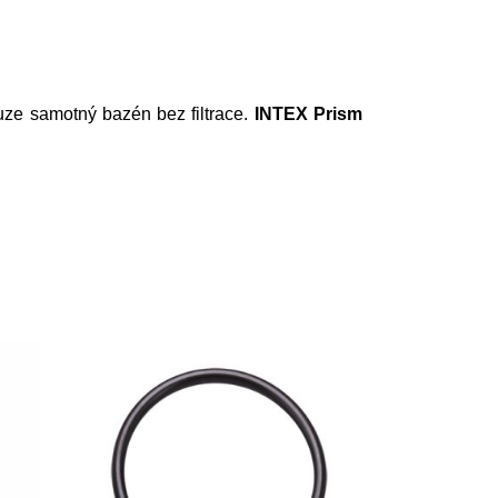
e samotný bazén bez filtrace.
INTEX Prism