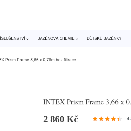
ÍSLUŠENSTVÍ
BAZÉNOVÁ CHEMIE
DĚTSKÉ BAZÉNKY
X Prism Frame 3,66 x 0,76m bez filtrace
INTEX Prism Frame 3,66 x 0,
2 860 Kč
4.