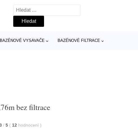
Vyhledávání
BAZÉNOVÉ VYSAVAČE
BAZÉNOVÉ FILTRACE
76m bez filtrace
3
/
5
(
12
hodnocení
)