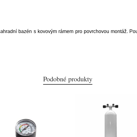
ahradní bazén s kovovým rámem pro povrchovou montáž. Pouz
Podobné produkty