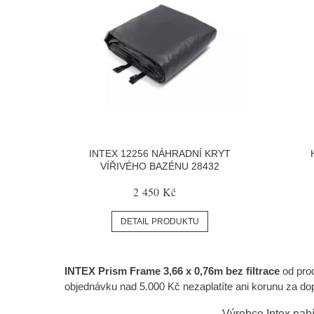
INTEX 12256 NÁHRADNÍ KRYT
VÍŘIVÉHO BAZÉNU 28432
2 450 Kč
DETAIL PRODUKTU
INTEX Prism Frame 3,66 x 0,76m bez filtrace
od pro
objednávku nad 5.000 Kč nezaplatíte ani korunu za dop
Výrobce
Intex
nabí