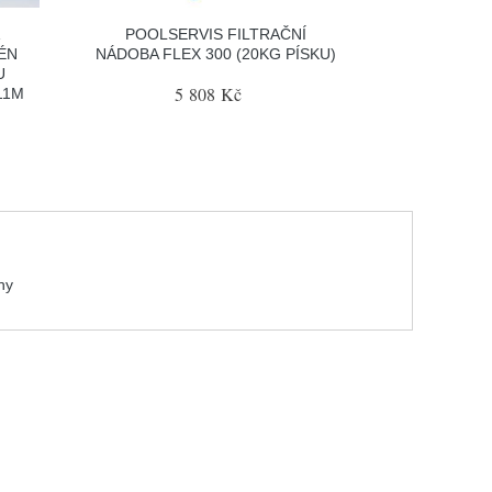
Á
POOLSERVIS FILTRAČNÍ
ÉN
NÁDOBA FLEX 300 (20KG PÍSKU)
U
5 808 Kč
11M
ny