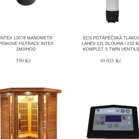
INTEX 13078 MANOMETR
ECS POTÁPĚČSKÁ TLAKO
PÍSKOVÉ FILTRACE INTEX
LÁHEV 12L DLOUHÁ / 232 
2M3/HOD
KOMPLET S TWIN VENTIL
550 Kč
10 025 Kč