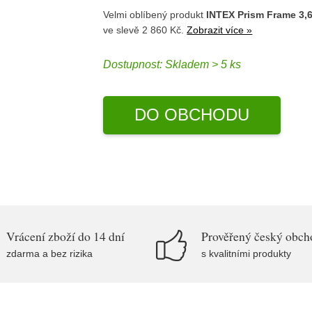
Velmi oblíbený produkt
INTEX Prism Frame 3,66
ve slevě 2 860 Kč.
Zobrazit více »
Dostupnost:
Skladem > 5 ks
DO OBCHODU
Vrácení zboží do 14 dní
Prověřený český obch
zdarma a bez rizika
s kvalitními produkty