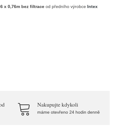
 x 0,76m bez filtrace
od předního výrobce
Intex
od
Nakupujte kdykoli
máme otevřeno 24 hodin denně