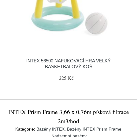
INTEX 56500 NAFUKOVACÍ HRA VELKÝ
BASKETBALOVÝ KOŠ
225 Kč
INTEX Prism Frame 3,66 x 0,76m písková filtrace
2m3/hod
Kategorie:
Bazény INTEX
,
Bazény INTEX Prism Frame
,
Nadzemní bazény