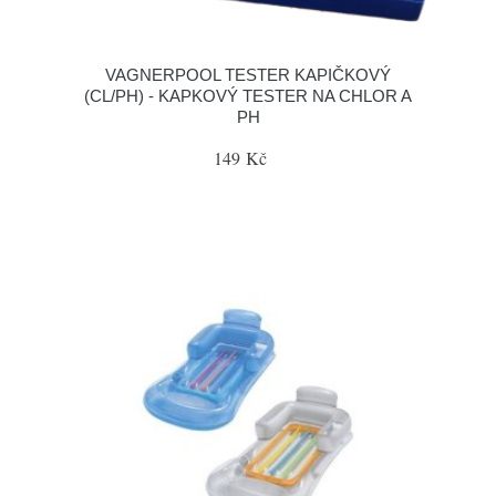
VAGNERPOOL TESTER KAPIČKOVÝ
(CL/PH) - KAPKOVÝ TESTER NA CHLOR A
PH
149 Kč