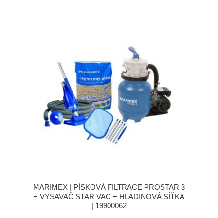
MARIMEX | PÍSKOVÁ FILTRACE PROSTAR 3
+ VYSAVAČ STAR VAC + HLADINOVÁ SÍŤKA
| 19900062