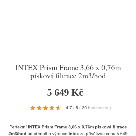
INTEX Prism Frame 3,66 x 0,76m
písková filtrace 2m3/hod
5 649 Kč
4.7
/
5
(
20
hodnocení
)
Perfektní
INTEX Prism Frame 3,66 x 0,76m písková filtrace
2m3/hod
od předního výrobce
Intex
za přívětivou cenu 5 649