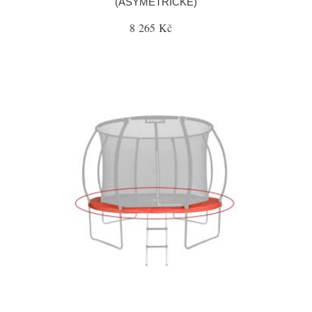
(ASYMETRICKÉ)
8 265 Kč