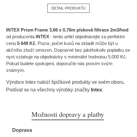
DETAIL PRODUKTU
INTEX Prism Frame 3,66 x 0,76m písková filtrace 2m3/hod
od producenta
INTEX
- tento artikl objednávejte za perfektní
cenu
5 649 Kč
. Pozor, počet kusů na skladě může být u
akčního zboží omezen. Dopravné bez jakéhokoliv poplatku se
nyní vztahuje na objednávky s minimální hodnotou 5.000 Kč.
Pokud budete spokojeni, doporučte nás prosím svým
známým.
Výrobce
Intex
nabízí špičkové produkty ve svém oboru.
Podívat se na všechny výrobky značky
Intex
.
Možnosti dopravy a platby
Doprava