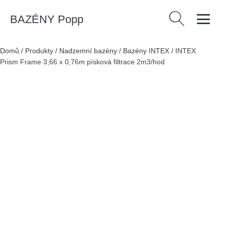
BAZÉNY Popp
Vyhledávání
Domů
/
Produkty
/
Nadzemní bazény
/
Bazény INTEX
/
INTEX
Prism Frame 3,66 x 0,76m písková filtrace 2m3/hod