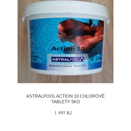
ASTRALPOOL ACTION 10 CHLOROVÉ
TABLETY 5KG
1 495 Kč