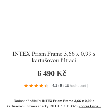
INTEX Prism Frame 3,66 x 0,99 s
kartušovou filtrací
6 490 Kč
4.3
/
5
(
18
hodnocení
)
Radost přinášející
INTEX Prism Frame 3,66 x 0,99 s
kartušovou filtrací
značky
INTEX
. SKU: 3826
Zobrazit více »