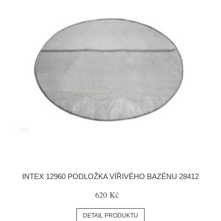
INTEX 12960 PODLOŽKA VÍŘIVÉHO BAZÉNU 28412
620 Kč
DETAIL PRODUKTU