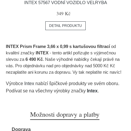
INTEX 57567 VODNÍ VOZIDLO VELRYBA
349 Kč
DETAIL PRODUKTU
INTEX Prism Frame 3,66 x 0,99 s kartušovou filtrací
od
kvalitní značky
INTEX
- tento artikl pořizujte s výjimečnou
slevou za
6 490 Kč
. Naše výhodné nabídky čekají právě na
vás. Pro objednávku nad pro objednávky nad 5000 Kč Kč
nezaplatíte ani korunu za dopravu. Vy tak neplatíte nic navíc!
Výrobce
Intex
nabízí špičkové produkty ve svém oboru.
Podívat se na všechny výrobky značky
Intex
.
Možnosti dopravy a platby
Doprava