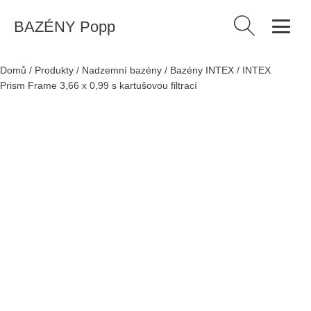
BAZÉNY Popp
Vyhledávání
Domů
/
Produkty
/
Nadzemní bazény
/
Bazény INTEX
/
INTEX
Prism Frame 3,66 x 0,99 s kartušovou filtrací