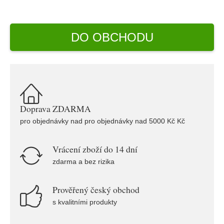
DO OBCHODU
Doprava ZDARMA
pro objednávky nad pro objednávky nad 5000 Kč Kč
Vrácení zboží do 14 dní
zdarma a bez rizika
Prověřený český obchod
s kvalitními produkty