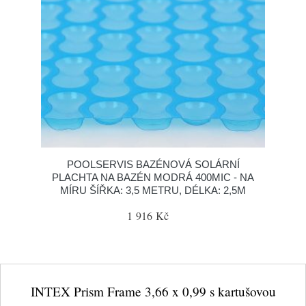
POOLSERVIS BAZÉNOVÁ SOLÁRNÍ
PLACHTA NA BAZÉN MODRÁ 400MIC - NA
MÍRU ŠÍŘKA: 3,5 METRU, DÉLKA: 2,5M
1 916 Kč
INTEX Prism Frame 3,66 x 0,99 s kartušovou