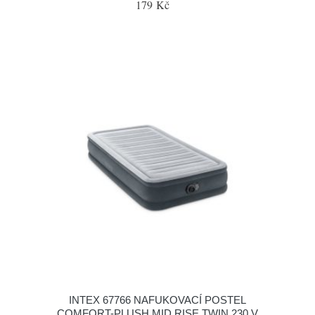
179 Kč
INTEX 67766 NAFUKOVACÍ POSTEL
COMFORT-PLUSH MID RISE TWIN 230 V