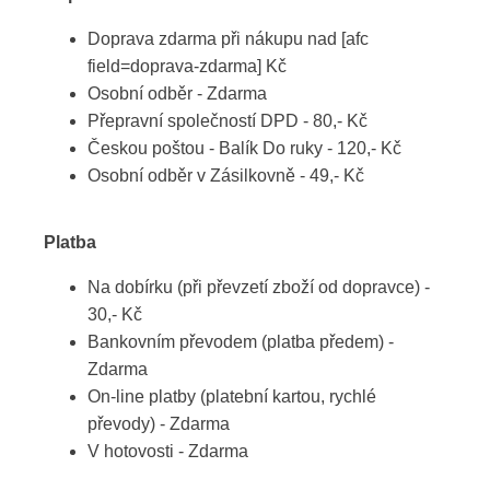
Doprava zdarma při nákupu nad [afc
field=doprava-zdarma] Kč
Osobní odběr - Zdarma
Přepravní společností DPD - 80,- Kč
Českou poštou - Balík Do ruky - 120,- Kč
Osobní odběr v Zásilkovně - 49,- Kč
Platba
Na dobírku (při převzetí zboží od dopravce) -
30,- Kč
Bankovním převodem (platba předem) -
Zdarma
On-line platby (platební kartou, rychlé
převody) - Zdarma
V hotovosti - Zdarma