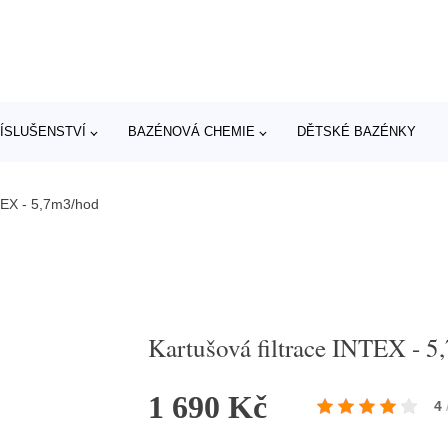
ÍSLUŠENSTVÍ
BAZÉNOVÁ CHEMIE
DĚTSKÉ BAZÉNKY
NTEX - 5,7m3/hod
Kartušová filtrace INTEX - 
1 690 Kč
4