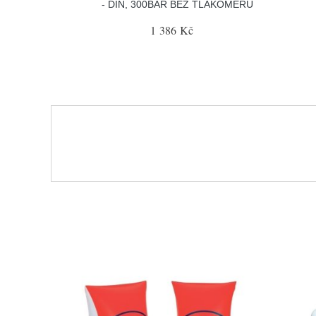
- DIN, 300BAR BEZ TLAKOMĚRU
1 386 Kč