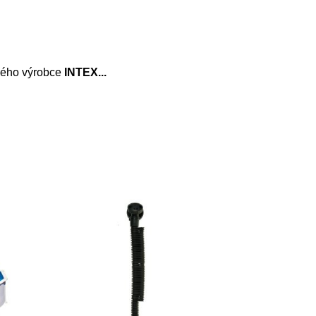
ého výrobce
INTEX...