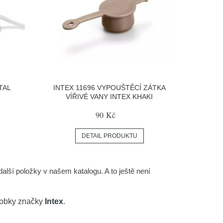
TAL
INTEX 11696 VYPOUŠTĚCÍ ZÁTKA
VÍŘIVÉ VANY INTEX KHAKI
90 Kč
DETAIL PRODUKTU
další položky v našem katalogu. A to ještě není
robky značky
Intex
.