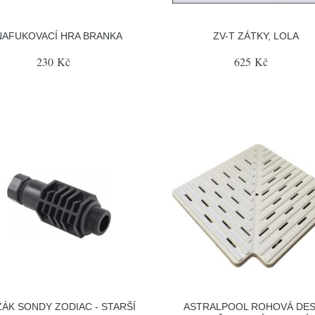
NAFUKOVACÍ HRA BRANKA
ZV-T ZÁTKY, LOLA
230 Kč
625 Kč
ÁK SONDY ZODIAC - STARŠÍ
ASTRALPOOL ROHOVÁ DE