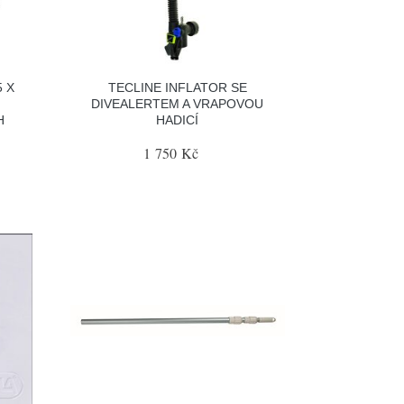
5 X
TECLINE INFLATOR SE
DIVEALERTEM A VRAPOVOU
H
HADICÍ
1 750 Kč