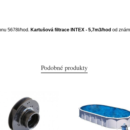
konu 5678l/hod.
Kartušová filtrace INTEX - 5,7m3/hod
od znám
Podobné produkty