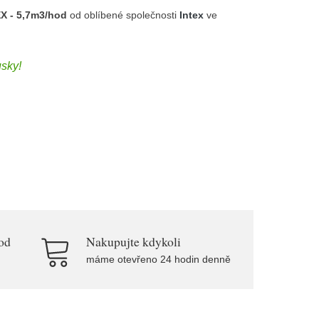
EX - 5,7m3/hod
od oblíbené společnosti
Intex
ve
usky!
od
Nakupujte kdykoli
máme otevřeno 24 hodin denně