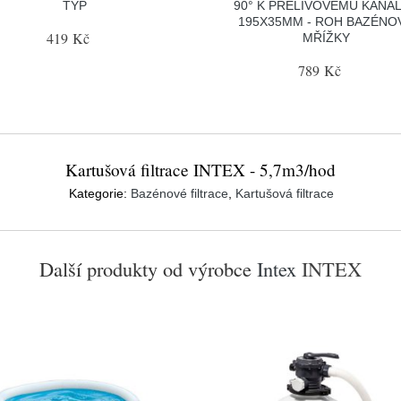
TYP
90° K PŘELIVOVÉMU KANÁ
195X35MM - ROH BAZÉNO
419 Kč
MŘÍŽKY
789 Kč
Kartušová filtrace INTEX - 5,7m3/hod
Kategorie:
Bazénové filtrace
,
Kartušová filtrace
Další produkty od výrobce
Intex
INTEX