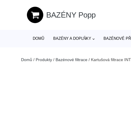
BAZÉNY Popp
DOMŮ
BAZÉNY A DOPLŇKY
BAZÉNOVÉ PŘ
Domů
/
Produkty
/
Bazénové filtrace
/
Kartušová filtrace I