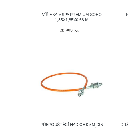
VÍŘIVKA MSPA PREMIUM SOHO
1,85X1,85X0,68 M
20 999 Kč
PŘEPOUŠTĚCÍ HADICE 0,5M DIN
DRŽ