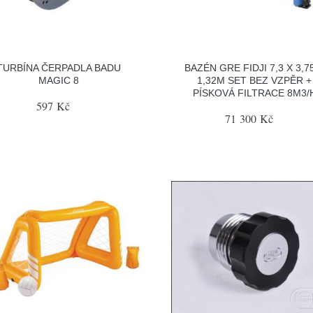
TURBÍNA ČERPADLA BADU
BAZÉN GRE FIDJI 7,3 X 3,7
MAGIC 8
1,32M SET BEZ VZPĚR +
PÍSKOVÁ FILTRACE 8M3/
597 Kč
71 300 Kč