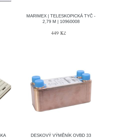
MARIMEX | TELESKOPICKÁ TYČ -
2,79 M | 10960008
449 Kč
SKA
DESKOVÝ VÝMĚNÍK OVBD 33