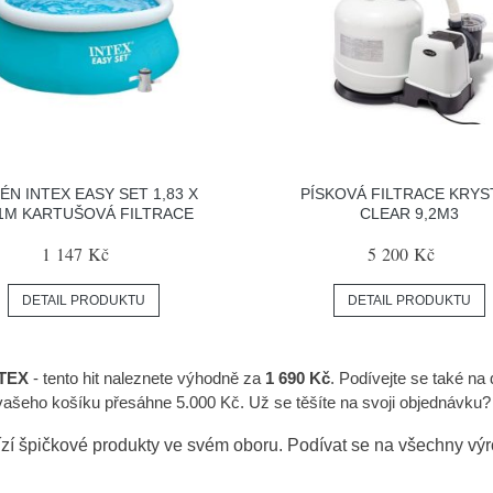
ÉN INTEX EASY SET 1,83 X
PÍSKOVÁ FILTRACE KRYS
51M KARTUŠOVÁ FILTRACE
CLEAR 9,2M3
1 147 Kč
5 200 Kč
DETAIL PRODUKTU
DETAIL PRODUKTU
TEX
- tento hit naleznete výhodně za
1 690 Kč
. Podívejte se také na 
vašeho košíku přesáhne 5.000 Kč. Už se těšíte na svoji objednávku?
zí špičkové produkty ve svém oboru. Podívat se na všechny vý