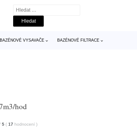
Vyhledávání
BAZÉNOVÉ VYSAVAČE
BAZÉNOVÉ FILTRACE
5,7m3/hod
/
5
(
17
hodnocení
)