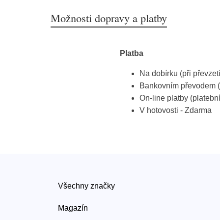
Možnosti dopravy a platby
Platba
Na dobírku (při převzet
Bankovním převodem (
On-line platby (platebn
V hotovosti - Zdarma
Všechny značky
Magazín