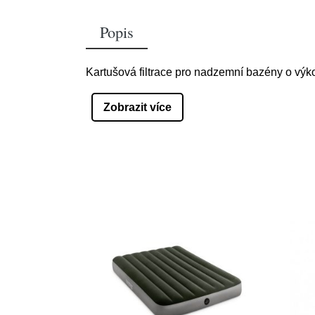
Popis
Kartušová filtrace pro nadzemní bazény o vý
Zobrazit více