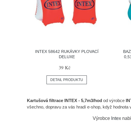
INTEX 58642 RUKÁVKY PLOVACÍ
BAZ
DELUXE
0,
39 Kč
DETAIL PRODUKTU
Kartušová filtrace INTEX - 5,7m3/hod
od výrobce
IN
všechno, dopravu za vás hradí e-shop, když hodnota 
Výrobce
Intex
nabí