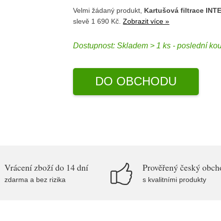
Velmi žádaný produkt,
Kartušová filtrace INT
slevě 1 690 Kč.
Zobrazit více »
Dostupnost:
Skladem > 1 ks - poslední ko
DO OBCHODU
Vrácení zboží do 14 dní
Prověřený český obch
zdarma a bez rizika
s kvalitními produkty