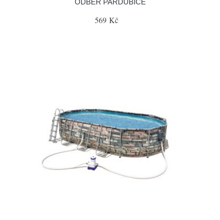
ODBĚR PARDUBICE
569 Kč