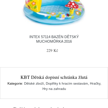
INTEX 57114 BAZÉN DĚTSKÝ
MUCHOMŮRKA 2016
229 Kč
KBT Dětská dopisní schránka žlutá
Kategorie:
Dětské zboží
,
Doplňky k hracím sestavám
,
Hračky
,
Hry na zahradu