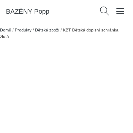
BAZÉNY Popp
Vyhledávání
Domů
/
Produkty
/
Dětské zboží
/
KBT Dětská dopisní schránka
žlutá