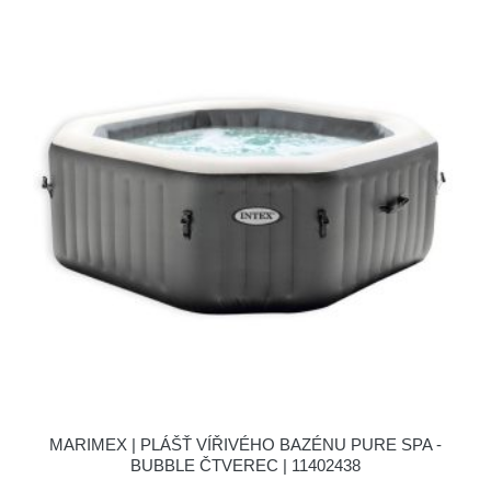
MARIMEX | PLÁŠŤ VÍŘIVÉHO BAZÉNU PURE SPA -
BUBBLE ČTVEREC | 11402438