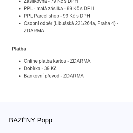
Zásilkovna - 79 Kč s DPH
PPL - malá zásilka - 89 Kč s DPH
PPL Parcel shop - 99 Kč s DPH
Osobní odběr (Libušská 221/264a, Praha 4) -
ZDARMA
Platba
Online platba kartou - ZDARMA
Dobírka - 39 Kč
Bankovní převod - ZDARMA
BAZÉNY Popp