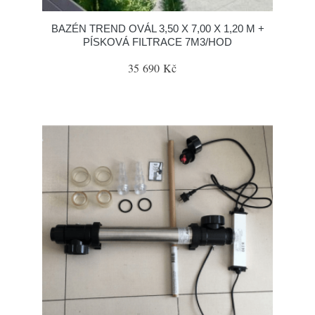
BAZÉN TREND OVÁL 3,50 X 7,00 X 1,20 M +
PÍSKOVÁ FILTRACE 7M3/HOD
35 690 Kč