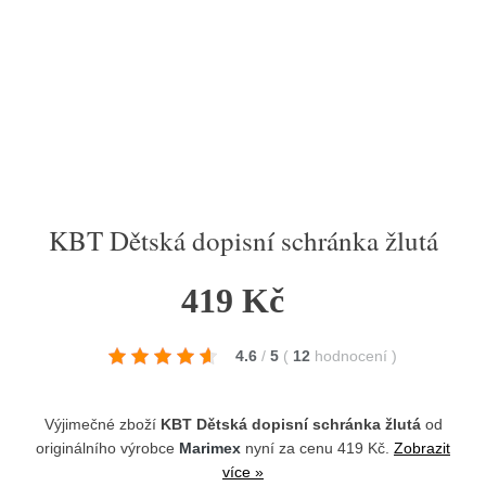
KBT Dětská dopisní schránka žlutá
419 Kč
4.6
/
5
(
12
hodnocení
)
Výjimečné zboží
KBT Dětská dopisní schránka žlutá
od
originálního výrobce
Marimex
nyní za cenu 419 Kč.
Zobrazit
více »