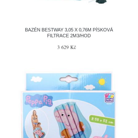
BAZÉN BESTWAY 3,05 X 0,76M PÍSKOVÁ
FILTRACE 2M3/HOD
3 629 Kč