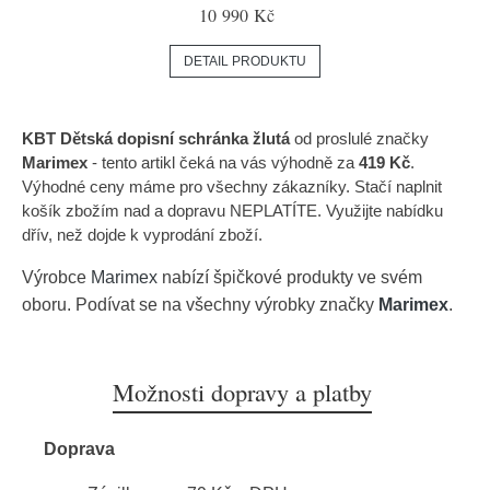
10 990 Kč
DETAIL PRODUKTU
KBT Dětská dopisní schránka žlutá
od proslulé značky
Marimex
- tento artikl čeká na vás výhodně za
419 Kč
.
Výhodné ceny máme pro všechny zákazníky. Stačí naplnit
košík zbožím nad a dopravu NEPLATÍTE. Využijte nabídku
dřív, než dojde k vyprodání zboží.
Výrobce
Marimex
nabízí špičkové produkty ve svém
oboru. Podívat se na všechny výrobky značky
Marimex
.
Možnosti dopravy a platby
Doprava