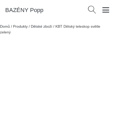
BAZÉNY Popp
Vyhledávání
Domů
/
Produkty
/
Dětské zboží
/
KBT Dětský teleskop světle
zelený