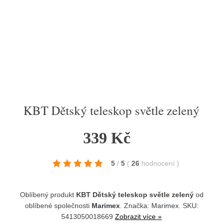
KBT Dětský teleskop světle zelený
339 Kč
5
/
5
(
26
hodnocení
)
Oblíbený produkt
KBT Dětský teleskop světle zelený
od
oblíbené společnosti
Marimex
. Značka:
Marimex
. SKU:
5413050018669
Zobrazit více »