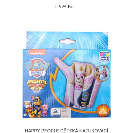
5 999 Kč
HAPPY PEOPLE DĚTSKÁ NAFUKOVACÍ