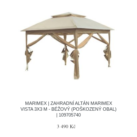
MARIMEX | ZAHRADNÍ ALTÁN MARIMEX
VISTA 3X3 M - BÉŽOVÝ (POŠKOZENÝ OBAL)
| 109705740
3 490 Kč