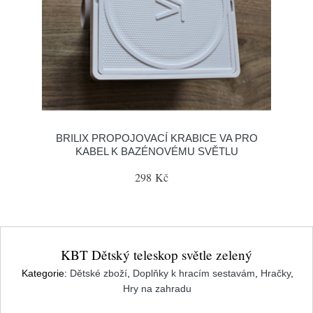
BRILIX PROPOJOVACÍ KRABICE VA PRO
KABEL K BAZÉNOVÉMU SVĚTLU
298 Kč
KBT Dětský teleskop světle zelený
Kategorie:
Dětské zboží
,
Doplňky k hracím sestavám
,
Hračky
,
Hry na zahradu