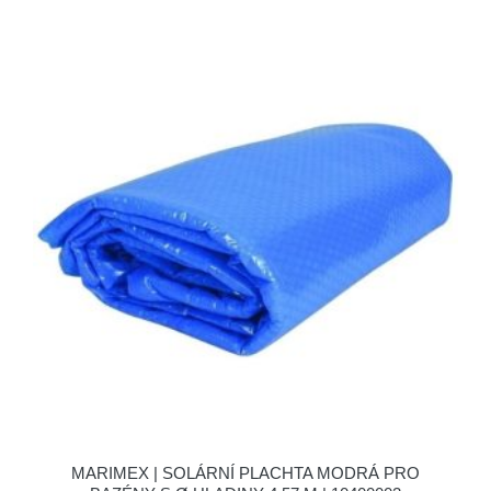
MARIMEX | SOLÁRNÍ PLACHTA MODRÁ PRO