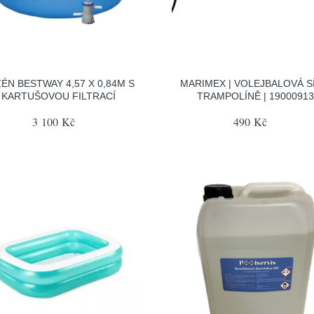
ÉN BESTWAY 4,57 X 0,84M S
MARIMEX | VOLEJBALOVÁ SÍ
KARTUŠOVOU FILTRACÍ
TRAMPOLÍNĚ | 19000913
3 100 Kč
490 Kč