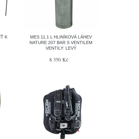
Ť K
MES 11,1 L HLINÍKOVÁ LÁHEV
NATURE 207 BAR S VENTILEM
VENTILY: LEVÝ
8 350 Kč