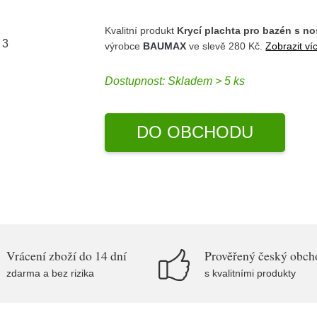
Kvalitní produkt
Krycí plachta pro bazén s n
výrobce
BAUMAX
ve slevě 280 Kč.
Zobrazit ví
Dostupnost:
Skladem > 5 ks
DO OBCHODU
Vrácení zboží do 14 dní
Prověřený český obch
zdarma a bez rizika
s kvalitními produkty