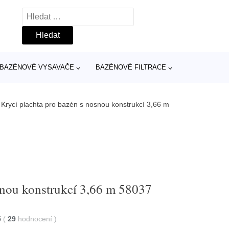
Vyhledávání
BAZÉNOVÉ VYSAVAČE
BAZÉNOVÉ FILTRACE
/
Krycí plachta pro bazén s nosnou konstrukcí 3,66 m
snou konstrukcí 3,66 m 58037
5
(
29
hodnocení
)