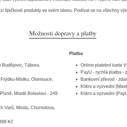
zí špičkové produkty ve svém oboru. Podívat se na všechny vý
Možnosti dopravy a platby
Platba
 Budějovic, Tábora,
Online platební karta 
PayU - rychlá platba -
, Frýdku-Místku, Olomouce,
Bankovní převod - zda
Klikni a vyzvedni (Mas
Plzně, Mladé Boleslavi - 249
Klikni a vyzvedni (PayU
ch Varů, Mostu, Chomutova,
 399 Kč