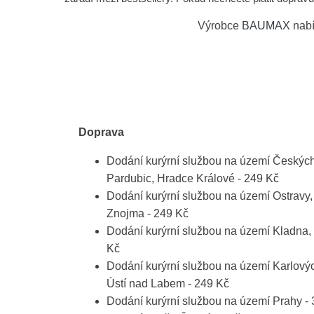
Výrobce
BAUMAX
nabí
Doprava
Dodání kurýrní službou na území Českých
Pardubic, Hradce Králové - 249 Kč
Dodání kurýrní službou na území Ostravy
Znojma - 249 Kč
Dodání kurýrní službou na území Kladna, 
Kč
Dodání kurýrní službou na území Karlový
Ústí nad Labem - 249 Kč
Dodání kurýrní službou na území Prahy -