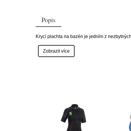
Popis
Krycí plachta na bazén je jedním z nezbytnýc
Zobrazit více