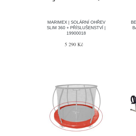
MARIMEX | SOLÁRNÍ OHŘEV
BE
SLIM 360 + PŘÍSLUŠENSTVÍ |
B
19900018
5 290 Kč