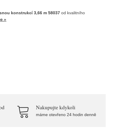
osnou konstrukcí 3,66 m 58037
od kvalitního
ce »
od
Nakupujte kdykoli
máme otevřeno 24 hodin denně