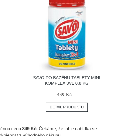
L
SAVO DO BAZÉNU TABLETY MINI
KOMPLEX 3V1 0,8 KG
439 Kč
DETAIL PRODUKTU
inečnou cenu
349 Kč
. Čekáme, že tahle nabídka se
spokojenost z výhodného nákupu.