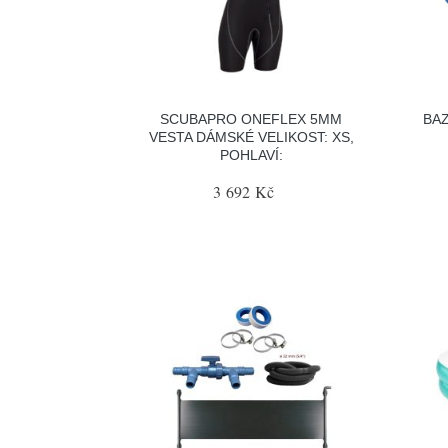
SCUBAPRO ONEFLEX 5MM
BAZ
VESTA DÁMSKÉ VELIKOST: XS,
POHLAVÍ:
3 692 Kč