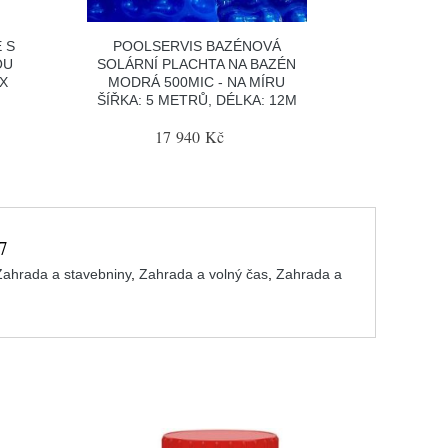
 S
POOLSERVIS BAZÉNOVÁ
OU
SOLÁRNÍ PLACHTA NA BAZÉN
X
MODRÁ 500MIC - NA MÍRU
ŠÍŘKA: 5 METRŮ, DÉLKA: 12M
17 940 Kč
7
Zahrada a stavebniny
,
Zahrada a volný čas
,
Zahrada a