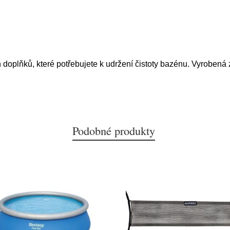
h doplňků, které potřebujete k udržení čistoty bazénu. Vyroben
Podobné produkty