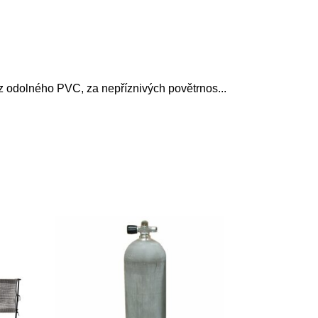
á z odolného PVC, za nepříznivých povětrnos
...