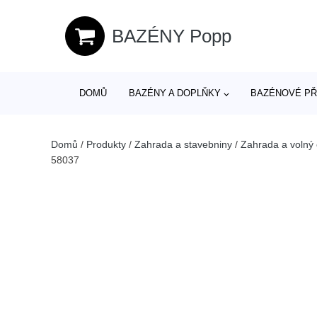
BAZÉNY Popp
DOMŮ
BAZÉNY A DOPLŇKY
BAZÉNOVÉ PŘ
Domů
/
Produkty
/
Zahrada a stavebniny
/
Zahrada a volný
58037