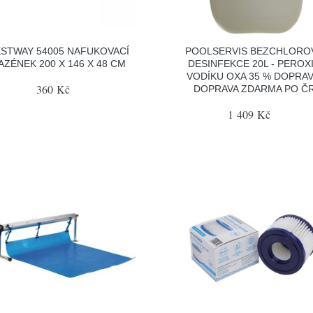
STWAY 54005 NAFUKOVACÍ
POOLSERVIS BEZCHLORO
AZÉNEK 200 X 146 X 48 CM
DESINFEKCE 20L - PEROX
VODÍKU OXA 35 % DOPRAV
360 Kč
DOPRAVA ZDARMA PO Č
1 409 Kč