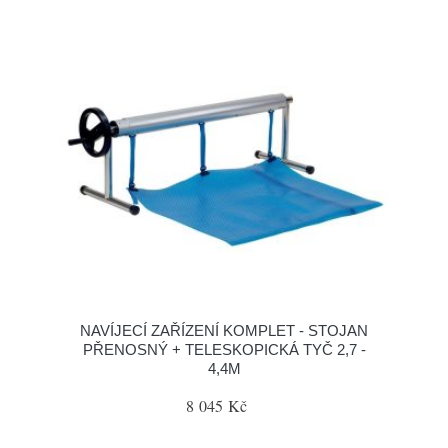
NAVÍJECÍ ZAŘÍZENÍ KOMPLET - STOJAN
PŘENOSNÝ + TELESKOPICKÁ TYČ 2,7 -
4,4M
8 045 Kč