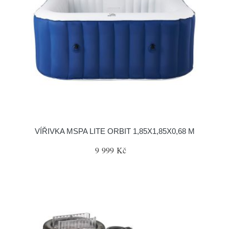
VÍŘIVKA MSPA LITE ORBIT 1,85X1,85X0,68 M
9 999 Kč