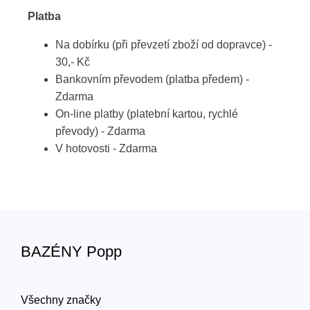
Platba
Na dobírku (při převzetí zboží od dopravce) -
30,- Kč
Bankovním převodem (platba předem) -
Zdarma
On-line platby (platební kartou, rychlé
převody) - Zdarma
V hotovosti - Zdarma
BAZÉNY Popp
Všechny značky