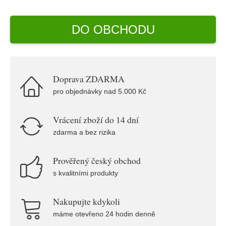
DO OBCHODU
Doprava ZDARMA
pro objednávky nad 5.000 Kč
Vrácení zboží do 14 dní
zdarma a bez rizika
Prověřený český obchod
s kvalitními produkty
Nakupujte kdykoli
máme otevřeno 24 hodin denně