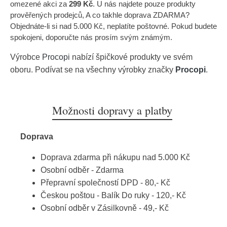
omezené akci za
299 Kč
. U nás najdete pouze produkty
prověřených prodejců, A co takhle doprava ZDARMA?
Objednáte-li si nad 5.000 Kč, neplatíte poštovné. Pokud budete
spokojeni, doporučte nás prosím svým známým.
Výrobce
Procopi
nabízí špičkové produkty ve svém
oboru. Podívat se na všechny výrobky značky
Procopi
.
Možnosti dopravy a platby
Doprava
Doprava zdarma při nákupu nad 5.000 Kč
Osobní odběr - Zdarma
Přepravní společností DPD - 80,- Kč
Českou poštou - Balík Do ruky - 120,- Kč
Osobní odběr v Zásilkovně - 49,- Kč