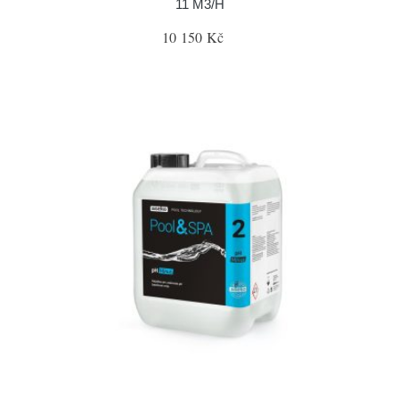
11 M3/H
10 150 Kč