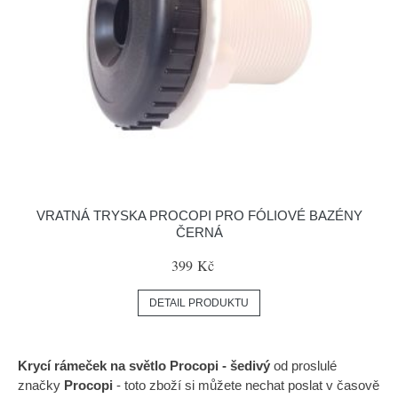
VRATNÁ TRYSKA PROCOPI PRO FÓLIOVÉ BAZÉNY
ČERNÁ
399 Kč
DETAIL PRODUKTU
Krycí rámeček na světlo Procopi - šedivý
od proslulé
značky
Procopi
- toto zboží si můžete nechat poslat v časově