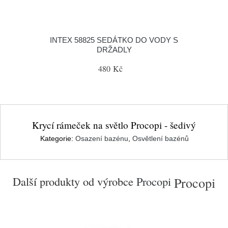
INTEX 58825 SEDÁTKO DO VODY S
DRŽADLY
480 Kč
Krycí rámeček na světlo Procopi - šedivý
Kategorie:
Osazení bazénu
,
Osvětlení bazénů
Další produkty od výrobce
Procopi
Procopi