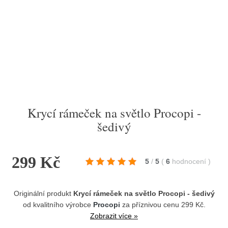
Krycí rámeček na světlo Procopi -
šedivý
299 Kč
5
/
5
(
6
hodnocení
)
Originální produkt
Krycí rámeček na světlo Procopi - šedivý
od kvalitního výrobce
Procopi
za příznivou cenu 299 Kč.
Zobrazit více »